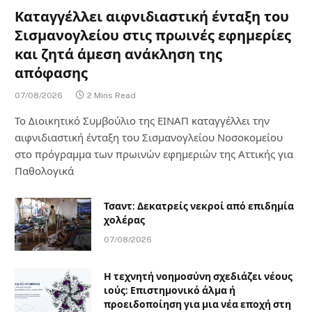
Καταγγέλλει αιφνιδιαστική ένταξη του
Σισμανογλείου στις πρωινές εφημερίες
και ζητά άμεση ανάκληση της
απόφασης
07/08/2026
2 Mins Read
Το Διοικητικό Συμβούλιο της ΕΙΝΑΠ καταγγέλλει την
αιφνιδιαστική ένταξη του Σισμανογλείου Νοσοκομείου
στο πρόγραμμα των πρωινών εφημεριών της Αττικής για
Παθολογικά
Τσαντ: Δεκατρείς νεκροί από επιδημία
χολέρας
07/08/2026
Η τεχνητή νοημοσύνη σχεδιάζει νέους
ιούς: Επιστημονικό άλμα ή
προειδοποίηση για μια νέα εποχή στη