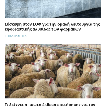
Σύσκεψη στον ΕΟΦ για την ομαλή λειτουργία της
εφοδιαστικής αλυσίδας των φαρμάκων
ΕΠΙΚΑΙΡΟΤΗΤΑ
Τι δείχνει η πρώτη έκθεση επιτήρησης για τον