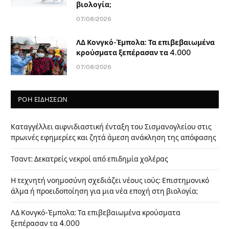
βιολογία;
07/08/2026
ΛΔ Κονγκό-Έμπολα: Τα επιβεβαιωμένα
κρούσματα ξεπέρασαν τα 4.000
07/08/2026
ΡΟΗ ΕΙΔΗΣΕΩΝ
Καταγγέλλει αιφνιδιαστική ένταξη του Σισμανογλείου στις
πρωινές εφημερίες και ζητά άμεση ανάκληση της απόφασης
Τσαντ: Δεκατρείς νεκροί από επιδημία χολέρας
Η τεχνητή νοημοσύνη σχεδιάζει νέους ιούς: Επιστημονικό
άλμα ή προειδοποίηση για μια νέα εποχή στη βιολογία;
ΛΔ Κονγκό-Έμπολα: Τα επιβεβαιωμένα κρούσματα
ξεπέρασαν τα 4.000