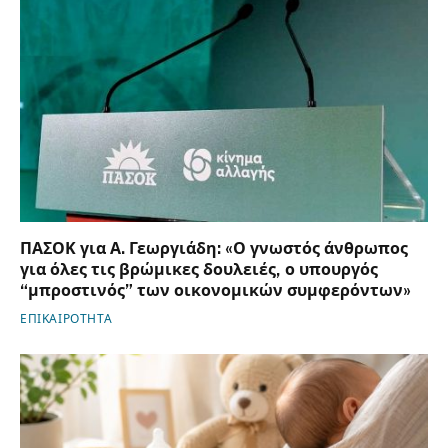
ΠΑΣΟΚ για Α. Γεωργιάδη: «Ο γνωστός άνθρωπος
για όλες τις βρώμικες δουλειές, ο υπουργός
“μπροστινός” των οικονομικών συμφερόντων»
ΕΠΙΚΑΙΡΟΤΗΤΑ