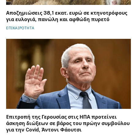
Αποζημιώσεις 38,1 εκατ. ευρώ σε κτηνοτρόφους
για ευλογιά, πανώλη και αφθώδη πυρετό
ΕΠΙΚΑΙΡΟΤΗΤΑ
Επιτροπή της Γερουσίας στις ΗΠΑ προτείνει
άσκηση διώξεων σε βάρος του πρώην συμβούλου
για την Covid, Άντονι Φάουτσι