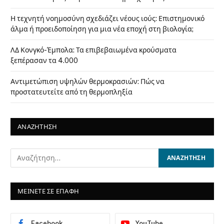
Η τεχνητή νοημοσύνη σχεδιάζει νέους ιούς: Επιστημονικό
άλμα ή προειδοποίηση για μια νέα εποχή στη βιολογία;
ΛΔ Κονγκό-Έμπολα: Τα επιβεβαιωμένα κρούσματα
ξεπέρασαν τα 4.000
Αντιμετώπιση υψηλών θερμοκρασιών: Πώς να
προστατευτείτε από τη θερμοπληξία
ΑΝΑΖΗΤΗΣΗ
ΜΕΙΝΕΤΕ ΣΕ ΕΠΑΦΗ
Facebook
YouTube