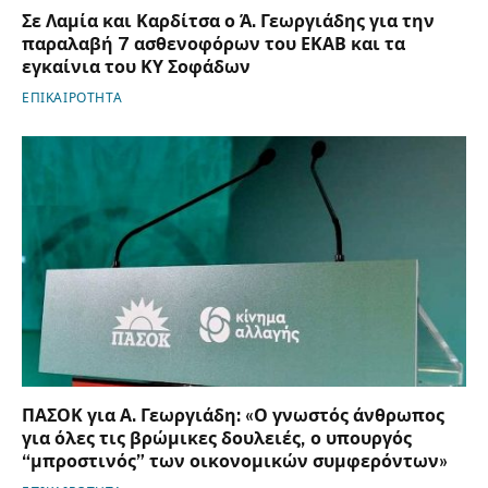
Σε Λαμία και Καρδίτσα ο Ά. Γεωργιάδης για την
παραλαβή 7 ασθενοφόρων του ΕΚΑΒ και τα
εγκαίνια του ΚΥ Σοφάδων
ΕΠΙΚΑΙΡΟΤΗΤΑ
ΠΑΣΟΚ για Α. Γεωργιάδη: «Ο γνωστός άνθρωπος
για όλες τις βρώμικες δουλειές, ο υπουργός
“μπροστινός” των οικονομικών συμφερόντων»