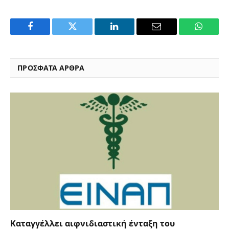
Facebook
Twitter
LinkedIn
Email
WhatsA
ΠΡΟΣΦΑΤΑ ΑΡΘΡΑ
Καταγγέλλει αιφνιδιαστική ένταξη του