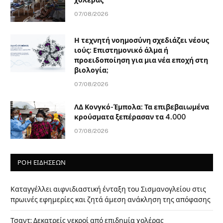
χολέρας
07/08/2026
Η τεχνητή νοημοσύνη σχεδιάζει νέους
ιούς: Επιστημονικό άλμα ή
προειδοποίηση για μια νέα εποχή στη
βιολογία;
07/08/2026
ΛΔ Κονγκό-Έμπολα: Τα επιβεβαιωμένα
κρούσματα ξεπέρασαν τα 4.000
07/08/2026
ΡΟΗ ΕΙΔΗΣΕΩΝ
Καταγγέλλει αιφνιδιαστική ένταξη του Σισμανογλείου στις
πρωινές εφημερίες και ζητά άμεση ανάκληση της απόφασης
Τσαντ: Δεκατρείς νεκροί από επιδημία χολέρας