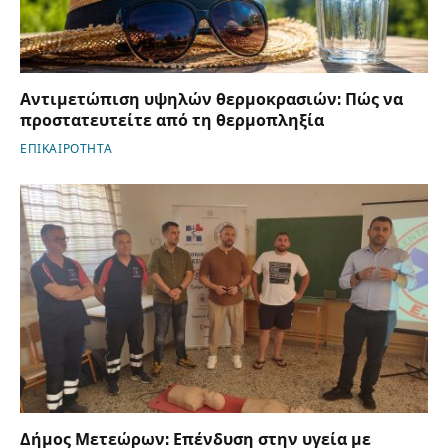
Αντιμετώπιση υψηλών θερμοκρασιών: Πώς να
προστατευτείτε από τη θερμοπληξία
ΕΠΙΚΑΙΡΟΤΗΤΑ
Δήμος Μετεώρων: Επένδυση στην υγεία με