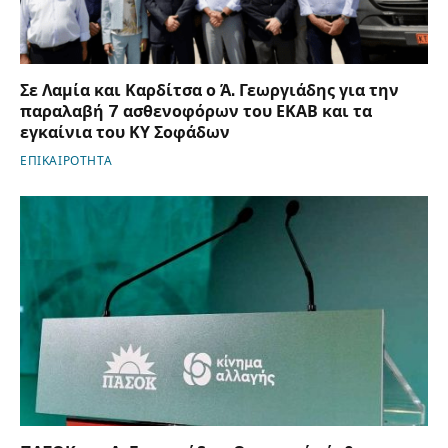
Σε Λαμία και Καρδίτσα ο Ά. Γεωργιάδης για την
παραλαβή 7 ασθενοφόρων του ΕΚΑΒ και τα
εγκαίνια του ΚΥ Σοφάδων
ΕΠΙΚΑΙΡΟΤΗΤΑ