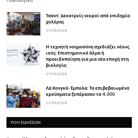
Παθολογικά
Τσαντ: Δεκατρείς νεκροί από επιδημία
χολέρας
07/08/2026
Η τεχνητή νοημοσύνη σχεδιάζει νέους
ιούς: Επιστημονικό άλμα ή
προειδοποίηση για μια νέα εποχή στη
βιολογία;
07/08/2026
ΛΔ Κονγκό-Έμπολα: Τα επιβεβαιωμένα
κρούσματα ξεπέρασαν τα 4.000
07/08/2026
ΡΟΗ ΕΙΔΗΣΕΩΝ