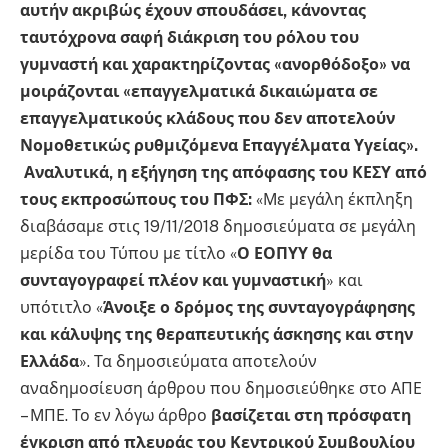
αυτήν ακριβώς έχουν σπουδάσει, κάνοντας
ταυτόχρονα σαφή διάκριση του ρόλου του
γυμναστή και χαρακτηρίζοντας «ανορθόδοξο» να
μοιράζονται «επαγγελματικά δικαιώματα σε
επαγγελματικούς κλάδους που δεν αποτελούν
Νομοθετικώς ρυθμιζόμενα Επαγγέλματα Υγείας».
Αναλυτικά, η εξήγηση της απόφασης του ΚΕΣΥ από
τους εκπροσώπους του ΠΦΣ:
«Με μεγάλη έκπληξη
διαβάσαμε στις 19/11/2018 δημοσιεύματα σε μεγάλη
μερίδα του Τύπου με τίτλο «
Ο ΕΟΠΥΥ θα
συνταγογραφεί πλέον και γυμναστική
» και
υπότιτλο «
Άνοιξε ο δρόμος της συνταγογράφησης
και κάλυψης της θεραπευτικής άσκησης και στην
Ελλάδα
». Τα δημοσιεύματα αποτελούν
αναδημοσίευση άρθρου που δημοσιεύθηκε στο ΑΠΕ
– ΜΠΕ. Το εν λόγω άρθρο
βασίζεται στη πρόσφατη
έγκριση από πλευράς του Κεντρικού Συμβουλίου