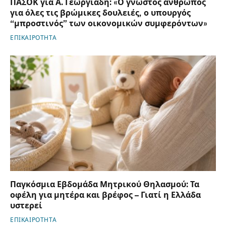
ΠΑΣΟΚ για Α. Γεωργιάδη: «Ο γνωστός άνθρωπος
για όλες τις βρώμικες δουλειές, ο υπουργός
“μπροστινός” των οικονομικών συμφερόντων»
ΕΠΙΚΑΙΡΟΤΗΤΑ
Παγκόσμια Εβδομάδα Μητρικού Θηλασμού: Τα
οφέλη για μητέρα και βρέφος – Γιατί η Ελλάδα
υστερεί
ΕΠΙΚΑΙΡΟΤΗΤΑ