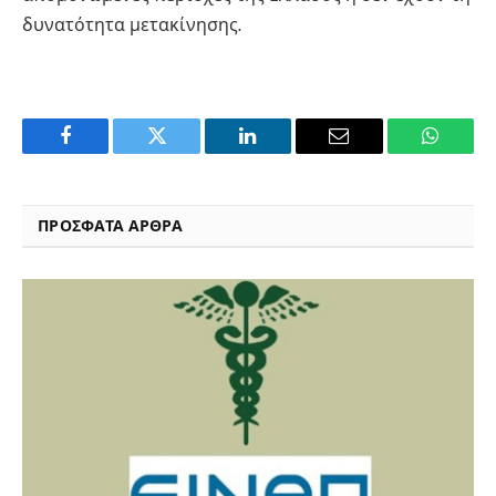
δυνατότητα μετακίνησης.
Facebook
Twitter
LinkedIn
Email
WhatsA
ΠΡΟΣΦΑΤΑ ΑΡΘΡΑ