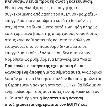
πληθυσμών είναι προς τη σωστή κατεύθυνση
.
Είναι ανορθόδοξο, όμως, ο εισηγητής της
συγκεκριμένης απόφασης του ΚΕΣΥ, να «μοιράζει»
επαγγελματικά δικαιώματα κατά το δοκούν, τη
στιγμή που τα δικαιώματα αυτά είναι ήδη πλήρως
κατοχυρωμένα βάσει της υπάρχουσας νομοθεσίας
στους Φυσικοθεραπευτές και από την άλλη να
εισάγονται από το παράθυρο δικαιώματα σε
επαγγελματικούς κλάδους που δεν αποτελούν
Νομοθετικώς ρυθμιζόμενα Επαγγέλματα Υγείας.
Προφανώς, ο εισηγητής έχει μερική ή και
λανθασμένη άποψη για τα θέματα αυτά
. Αναφορικά
λοιπόν με την «είδηση» ότι πλέον θα αποζημιώνεται
η θεραπευτική άσκηση από τον ΕΟΠΥΥ, θα θέλαμε να
ενημερώσουμε τους συντάκτες των άρθρων και τον
κ. Κουτσιλιέρη ότι
η θεραπευτική άσκηση
αποζημιώνεται σήμερα από τον ΕΟΠΥΥ και