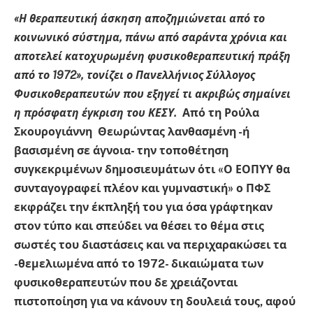
«Η θεραπευτική άσκηση αποζημιώνεται από το
κοινωνικό σύστημα, πάνω από σαράντα χρόνια και
αποτελεί κατοχυρωμένη φυσικοθεραπευτική πράξη
από το 1972», τονίζει ο Πανελλήνιος Σύλλογος
Φυσικοθεραπευτών που εξηγεί τι ακριβώς σημαίνει
η πρόσφατη έγκριση του ΚΕΣΥ.
Από τη Ρούλα
Σκουρογιάννη
Θεωρώντας λανθασμένη -ή
βασισμένη σε άγνοια- την τοποθέτηση
συγκεκριμένων δημοσιευμάτων ότι «Ο ΕΟΠΥΥ θα
συνταγογραφεί πλέον και γυμναστική»
ο ΠΦΣ
εκφράζει την έκπληξή του για όσα γράφτηκαν
στον τύπο και σπεύδει να θέσει το θέμα στις
σωστές του διαστάσεις και να περιχαρακώσει τα
-θεμελιωμένα από το 1972- δικαιώματα των
φυσικοθεραπευτών που δε χρειάζονται
πιστοποίηση για να κάνουν τη δουλειά τους, αφού