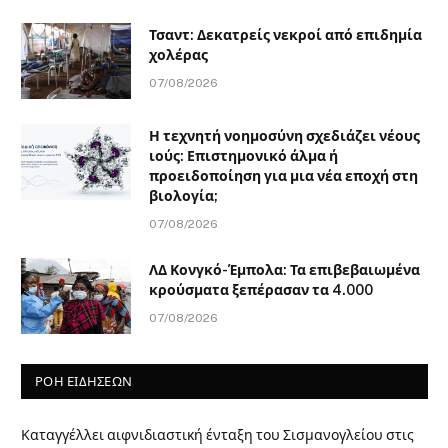
Τσαντ: Δεκατρείς νεκροί από επιδημία
χολέρας
07/08/2026
Η τεχνητή νοημοσύνη σχεδιάζει νέους
ιούς: Επιστημονικό άλμα ή
προειδοποίηση για μια νέα εποχή στη
βιολογία;
07/08/2026
ΛΔ Κονγκό-Έμπολα: Τα επιβεβαιωμένα
κρούσματα ξεπέρασαν τα 4.000
07/08/2026
ΡΟΗ ΕΙΔΗΣΕΩΝ
Καταγγέλλει αιφνιδιαστική ένταξη του Σισμανογλείου στις