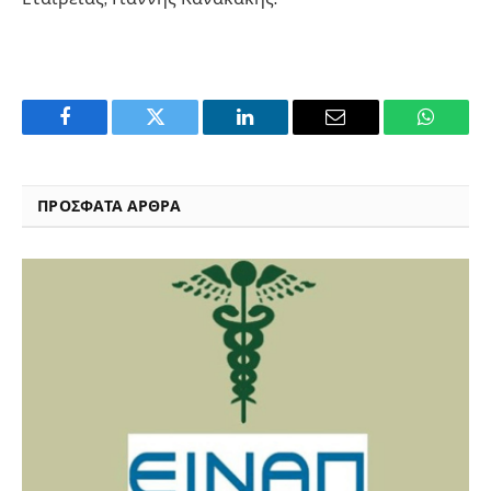
Facebook
Twitter
LinkedIn
Email
WhatsA
ΠΡΟΣΦΑΤΑ ΑΡΘΡΑ