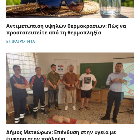
Αντιμετώπιση υψηλών θερμοκρασιών: Πώς να
προστατευτείτε από τη θερμοπληξία
ΕΠΙΚΑΙΡΟΤΗΤΑ
Δήμος Μετεώρων: Επένδυση στην υγεία με
έμφαση στην πρόληψη