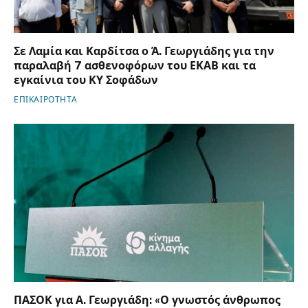
Σε Λαμία και Καρδίτσα ο Ά. Γεωργιάδης για την
παραλαβή 7 ασθενοφόρων του ΕΚΑΒ και τα
εγκαίνια του ΚΥ Σοφάδων
ΕΠΙΚΑΙΡΟΤΗΤΑ
ΠΑΣΟΚ για Α. Γεωργιάδη: «Ο γνωστός άνθρωπος