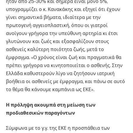
ήταν από 25-30% και σήμερα είναι μόνο 5%,
υπογραμμίζει ο κ. Κανακάκης και εξηγεί ότι έχουν
γίνει σημαντικά βήματα, ιδιαίτερα με την
πρωτογενή αγγειοπλαστική, όπου οι γιατροί
ανοίγουν γρήγορα την υπεύθυνη αρτηρία κι έτσι
γλυτώνουν και ζωές και εξασφαλίζουν στους
ασθενείς καλύτερη ποιότητα ζωής, μετά το
έμφραγμα. «Ο χρόνος είναι ζωή και πραγματικά θα
πρέπει γρήγορα να κινητοποιείται ο ασθενής. Στην
Ελλάδα καθυστερούν λίγο να ζητήσουν ιατρική
βοήθεια οι ασθενείς με έμφραγμα, και πάνω σε αυτό
το θέμα θα κάνουμε καμπάνια ως ΕΚΕ».
Η πρόληψη ακουμπά στη μείωση των
προδιαθεσικών παραγόντων
Σύμφωνα με το γ.γ. της ΕΚΕ η προσπάθεια των