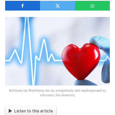
Βελτίωση της θνητότητας και της νοσηρότητας από καρδιαγγειακά τις
τελευταίες δύο δεκαετίες
Listen to this article