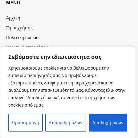
MENU
Αρχική
Όροι χρήσης
Πολιτική cookies
Πολιτική απορρήτου
Σεβόμαστε την ιδιωτικότητα σας
Πνευματική Ιδιοκτησία
Επικοινωνία
Χρησιμοποιούμε cookies για να βελτιώσουμε την
εμπειρία περιήγησής σας, να προβάλλουμε
εξατομικευμένες διαφημίσεις ή περιεχόμενο και να
αναλύουμε την επισκεψιμότητά μας. Κάνοντας κλικ στην
επιλογή "Αποδοχή όλων", συναινείτε στη χρήση των
cookies από εμάς.
Προσαρμογή
Απόρριψη όλων
Αποδοχή όλων