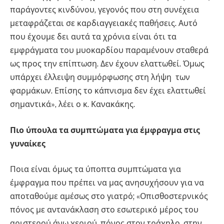
παράγοντες κινδύνου, γεγονός που στη συνέχεια
μεταφράζεται σε καρδιαγγειακές παθήσεις. Αυτό
που έχουμε δει αυτά τα χρόνια είναι ότι τα
εμφράγματα του μυοκαρδίου παραμένουν σταθερά
ως προς την επίπτωση. Δεν έχουν ελαττωθεί. Όμως
υπάρχει έλλειψη συμμόρφωσης στη λήψη των
φαρμάκων. Επίσης το κάπνισμα δεν έχει ελαττωθεί
σημαντικά», λέει ο κ. Κανακάκης.
Πιο ύπουλα τα συμπτώματα για έμφραγμα στις
γυναίκες
Ποια είναι όμως τα ύποπτα συμπτώματα για
έμφραγμα που πρέπει να μας ανησυχήσουν για να
αποταθούμε αμέσως στο γιατρό; «Οπισθοστερνικός
πόνος με αντανάκλαση στο εσωτερικό μέρος του
αριστερού άνω χεριού, πόνος στον τράχηλο, στην