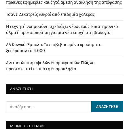
πρωινές εφημερίες και ζητά άμεση ανάκληση της απόφασης
Τσαντ: Δεκατρείς νεκροί από επιδημία χολέρας
Η τεχνητή νοημοσύνη σχεδιάζει νέους ιούς: Επιστημονικό
άλμα ή προειδοποίηση για μια νέα εποχή στη βιολογία;
ΛΔ Κονγκό-Έμπολα: Τα επιβεβαιωμένα κρούσματα
ξεπέρασαν τα 4.000
Αντιμετώπιση υψηλών θερμοκρασιών: Πώς να
προστατευτείτε από τη θερμοπληξία
ΑΝΑΖΗΤΗΣΗ
ΜΕΙΝΕΤΕ ΣΕ ΕΠΑΦΗ