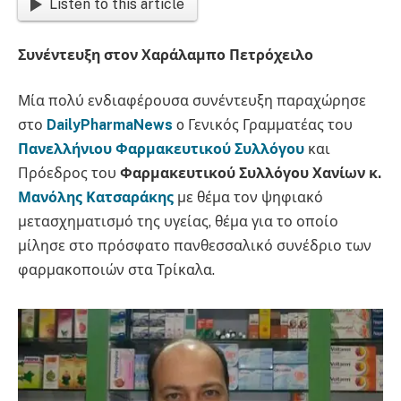
Listen to this article
Συνέντευξη στον Χαράλαμπο Πετρόχειλο
Μία πολύ ενδιαφέρουσα συνέντευξη παραχώρησε
στο
DailyPharmaNews
o Γενικός Γραμματέας του
Πανελλήνιου Φαρμακευτικού Συλλόγου
και
Πρόεδρος του
Φαρμακευτικού Συλλόγου Χανίων
κ.
Μανόλης Κατσαράκης
με θέμα τον ψηφιακό
μετασχηματισμό της υγείας, θέμα για το οποίο
μίλησε στο πρόσφατο πανθεσσαλικό συνέδριο των
φαρμακοποιών στα Τρίκαλα.