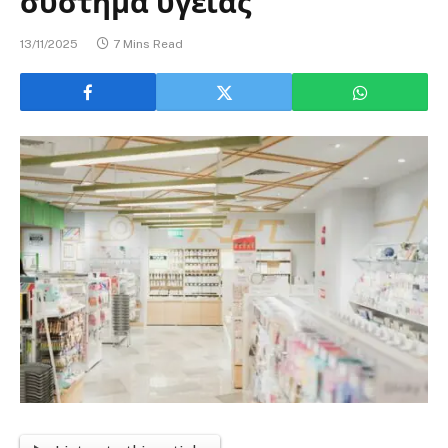
σύστημα υγείας
13/11/2025
7 Mins Read