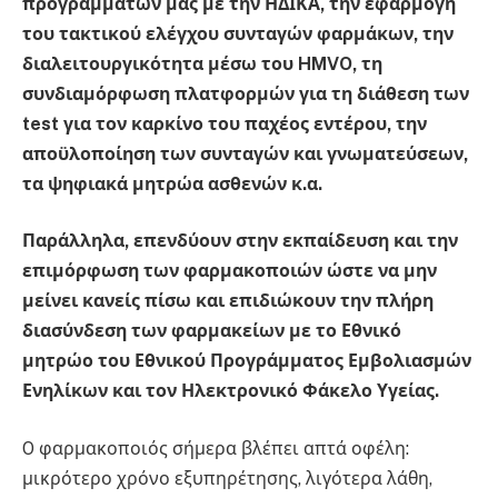
προγραμμάτων μας με την ΗΔΙΚΑ, την εφαρμογή
του τακτικού ελέγχου συνταγών φαρμάκων, την
διαλειτουργικότητα μέσω του
HMVO, τη
συνδιαμόρφωση πλατφορμών για τη διάθεση των
test για τον καρκίνο του παχέος εντέρου, την
αποϋλοποίηση των συνταγών και γνωματεύσεων,
τα ψηφιακά μητρώα ασθενών κ.α.
Παράλληλα, επενδύουν στην εκπαίδευση και την
επιμόρφωση των φαρμακοποιών ώστε να μην
μείνει κανείς πίσω και επιδιώκουν την πλήρη
διασύνδεση των φαρμακείων με το Εθνικό
μητρώο του Εθνικού Προγράμματος Εμβολιασμών
Ενηλίκων και τον Ηλεκτρονικό Φάκελο Υγείας.
O φαρμακοποιός σήμερα βλέπει απτά οφέλη:
μικρότερο χρόνο εξυπηρέτησης, λιγότερα λάθη,