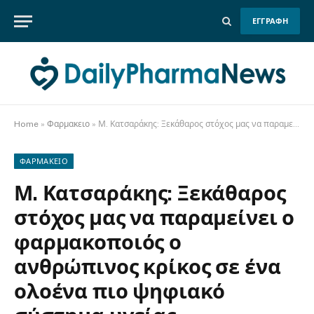
ΕΓΓΡΑΦΗ
Home
»
Φαρμακειο
»
Μ. Κατσαράκης: Ξεκάθαρος στόχος μας να παραμείνει ο φαρμακοποιός ο ανθρώπινος κρίκος σε ένα ολοένα πιο ψηφιακό σύστημα υγείας
ΦΑΡΜΑΚΕΙΟ
Μ. Κατσαράκης: Ξεκάθαρος
στόχος μας να παραμείνει ο
φαρμακοποιός ο
ανθρώπινος κρίκος σε ένα
ολοένα πιο ψηφιακό