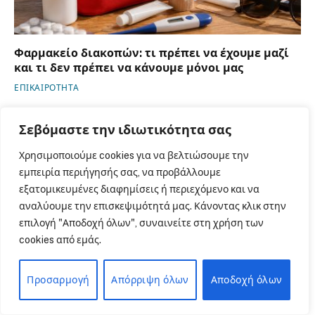
Φαρμακείο διακοπών: τι πρέπει να έχουμε μαζί
και τι δεν πρέπει να κάνουμε μόνοι μας
ΕΠΙΚΑΙΡΟΤΗΤΑ
Σεβόμαστε την ιδιωτικότητα σας
Χρησιμοποιούμε cookies για να βελτιώσουμε την
εμπειρία περιήγησής σας, να προβάλλουμε
εξατομικευμένες διαφημίσεις ή περιεχόμενο και να
αναλύουμε την επισκεψιμότητά μας. Κάνοντας κλικ στην
επιλογή "Αποδοχή όλων", συναινείτε στη χρήση των
cookies από εμάς.
Προσαρμογή
Απόρριψη όλων
Αποδοχή όλων
Νίκη για τους φαρμακοποιούς στη μάχη απέναντι
σε αλυσίδα καλλυντικών για παράνομη χρήση