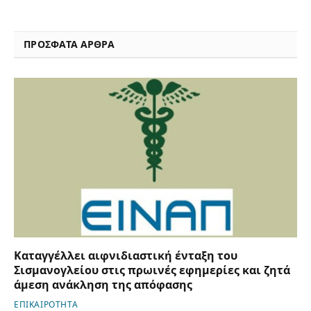
ΠΡΟΣΦΑΤΑ ΑΡΘΡΑ
Καταγγέλλει αιφνιδιαστική ένταξη του
Σισμανογλείου στις πρωινές εφημερίες και ζητά
άμεση ανάκληση της απόφασης
ΕΠΙΚΑΙΡΟΤΗΤΑ