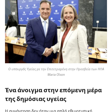
Ο υπουργός Υγείας με την Επιτετραμένη στην Πρεσβεία των ΗΠΑ
Maria Olson
Ένα άνοιγμα στην επόμενη μέρα
της δημόσιας υγείας
Η συνάντηση δεν ήταν μια απλή εθιμοτυπική