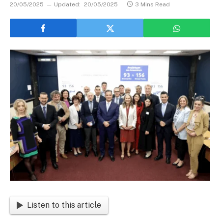
20/05/2025
Updated:
20/05/2025
3 Mins Read
Listen to this article