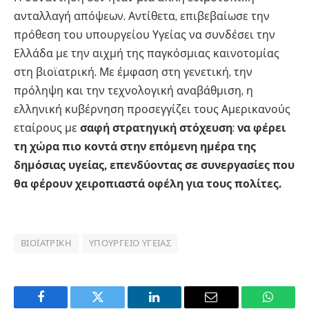
ανταλλαγή απόψεων. Αντίθετα, επιβεβαίωσε την
πρόθεση του υπουργείου Υγείας να συνδέσει την
Ελλάδα με την αιχμή της παγκόσμιας καινοτομίας
στη βιοϊατρική. Με έμφαση στη γενετική, την
πρόληψη και την τεχνολογική αναβάθμιση, η
ελληνική κυβέρνηση προσεγγίζει τους Αμερικανούς
εταίρους με
σαφή στρατηγική στόχευση
:
να φέρει
τη χώρα πιο κοντά στην επόμενη ημέρα της
δημόσιας υγείας, επενδύοντας σε συνεργασίες που
θα φέρουν χειροπιαστά οφέλη για τους πολίτες.
ΒΙΟΪΑΤΡΙΚΉ
ΥΠΟΥΡΓΕΊΟ ΥΓΕΊΑΣ
Facebook
Twitter
LinkedIn
Email
WhatsA