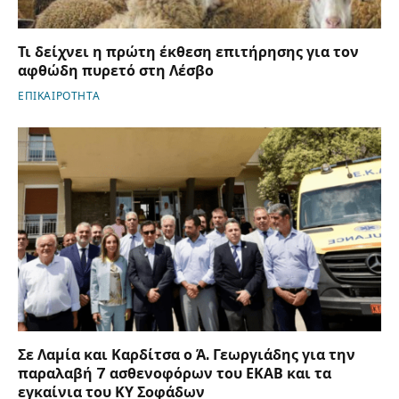
Τι δείχνει η πρώτη έκθεση επιτήρησης για τον
αφθώδη πυρετό στη Λέσβο
ΕΠΙΚΑΙΡΟΤΗΤΑ
Σε Λαμία και Καρδίτσα ο Ά. Γεωργιάδης για την
παραλαβή 7 ασθενοφόρων του ΕΚΑΒ και τα
εγκαίνια του ΚΥ Σοφάδων