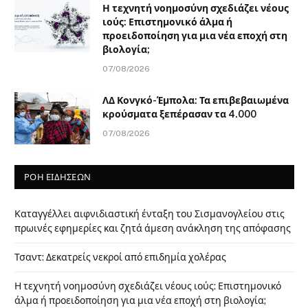
Η τεχνητή νοημοσύνη σχεδιάζει νέους
ιούς: Επιστημονικό άλμα ή
προειδοποίηση για μια νέα εποχή στη
βιολογία;
07/08/2026
ΛΔ Κονγκό-Έμπολα: Τα επιβεβαιωμένα
κρούσματα ξεπέρασαν τα 4.000
07/08/2026
ΡΟΗ ΕΙΔΗΣΕΩΝ
Καταγγέλλει αιφνιδιαστική ένταξη του Σισμανογλείου στις
πρωινές εφημερίες και ζητά άμεση ανάκληση της απόφασης
Τσαντ: Δεκατρείς νεκροί από επιδημία χολέρας
Η τεχνητή νοημοσύνη σχεδιάζει νέους ιούς: Επιστημονικό
άλμα ή προειδοποίηση για μια νέα εποχή στη βιολογία;