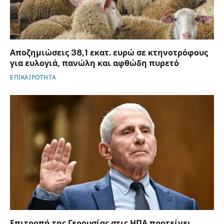
Αποζημιώσεις 38,1 εκατ. ευρώ σε κτηνοτρόφους
για ευλογιά, πανώλη και αφθώδη πυρετό
ΕΠΙΚΑΙΡΟΤΗΤΑ
Επιτροπή της Γερουσίας στις ΗΠΑ προτείνει