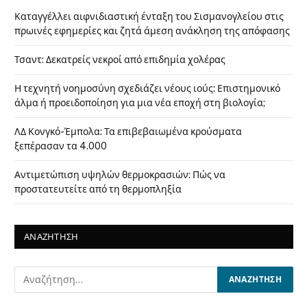
Καταγγέλλει αιφνιδιαστική ένταξη του Σισμανογλείου στις
πρωινές εφημερίες και ζητά άμεση ανάκληση της απόφασης
Τσαντ: Δεκατρείς νεκροί από επιδημία χολέρας
Η τεχνητή νοημοσύνη σχεδιάζει νέους ιούς: Επιστημονικό
άλμα ή προειδοποίηση για μια νέα εποχή στη βιολογία;
ΛΔ Κονγκό-Έμπολα: Τα επιβεβαιωμένα κρούσματα
ξεπέρασαν τα 4.000
Αντιμετώπιση υψηλών θερμοκρασιών: Πώς να
προστατευτείτε από τη θερμοπληξία
ΑΝΑΖΗΤΗΣΗ