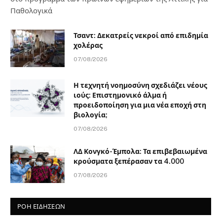
Παθολογικά
Τσαντ: Δεκατρείς νεκροί από επιδημία
χολέρας
07/08/2026
Η τεχνητή νοημοσύνη σχεδιάζει νέους
ιούς: Επιστημονικό άλμα ή
προειδοποίηση για μια νέα εποχή στη
βιολογία;
07/08/2026
ΛΔ Κονγκό-Έμπολα: Τα επιβεβαιωμένα
κρούσματα ξεπέρασαν τα 4.000
07/08/2026
ΡΟΗ ΕΙΔΗΣΕΩΝ