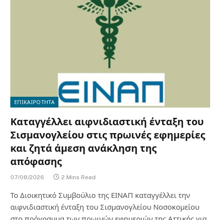
ΕΠΙΚΑΙΡΟΤΗΤΑ
Καταγγέλλει αιφνιδιαστική ένταξη του
Σισμανογλείου στις πρωινές εφημερίες
και ζητά άμεση ανάκληση της
απόφασης
07/08/2026
2 Mins Read
Το Διοικητικό Συμβούλιο της ΕΙΝΑΠ καταγγέλλει την
αιφνιδιαστική ένταξη του Σισμανογλείου Νοσοκομείου
στο πρόγραμμα των πρωινών εφημεριών της Αττικής για