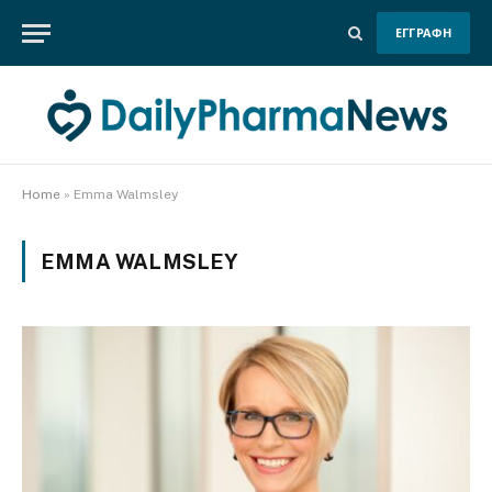
ΕΓΓΡΑΦΗ
Home
»
Emma Walmsley
EMMA WALMSLEY