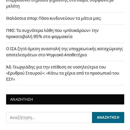
επιβραδύνει σημάδια γήρανσης στο σώμα, σύμφωνα με
μελέτη
Θαλάσσια σπορ: Πόσο κινδυνεύουν τα μάτια μας;
ΠΦΣ: Τα συχνότερα λάθη που «μπλοκάρουν» την
προκαταβολή 95% στα φαρμακεία
Ο ΙΣΑ ζητά άμεση αναστολή της υποχρεωτικής καταχώρισης
αποτελεσμάτων στο Ψηφιακό Αποθετήριο
Άδ. Γεωργιάδης για την επίθεση σε νοσηλεύτρια του
«Ερυθρού Σταυρού»: «Κάτω τα χέρια από το προσωπικό του
ΕΣΥ»
ΑΝΑΖΗΤΗΣΗ