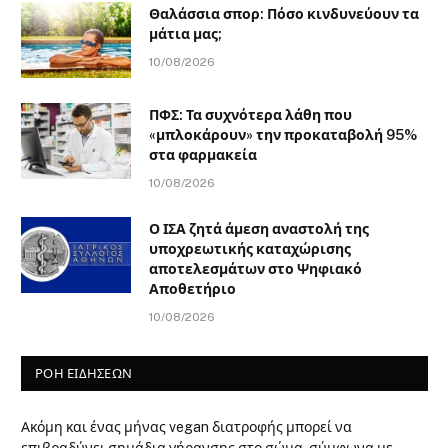
Θαλάσσια σπορ: Πόσο κινδυνεύουν τα
μάτια μας;
10/08/2026
ΠΦΣ: Τα συχνότερα λάθη που
«μπλοκάρουν» την προκαταβολή 95%
στα φαρμακεία
10/08/2026
Ο ΙΣΑ ζητά άμεση αναστολή της
υποχρεωτικής καταχώρισης
αποτελεσμάτων στο Ψηφιακό
Αποθετήριο
10/08/2026
ΡΟΗ ΕΙΔΗΣΕΩΝ
Ακόμη και ένας μήνας vegan διατροφής μπορεί να