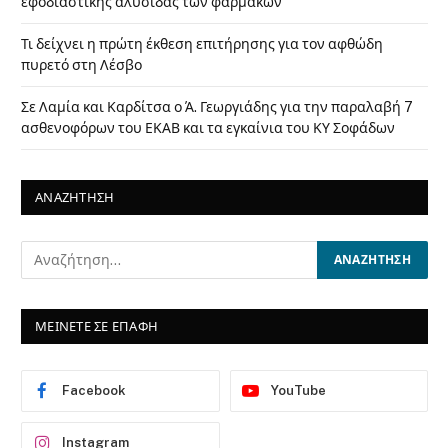
εφοδιαστικής αλυσίδας των φαρμάκων
Τι δείχνει η πρώτη έκθεση επιτήρησης για τον αφθώδη
πυρετό στη Λέσβο
Σε Λαμία και Καρδίτσα ο Ά. Γεωργιάδης για την παραλαβή 7
ασθενοφόρων του ΕΚΑΒ και τα εγκαίνια του ΚΥ Σοφάδων
ΑΝΑΖΗΤΗΣΗ
ΜΕΙΝΕΤΕ ΣΕ ΕΠΑΦΗ
Facebook
YouTube
Instagram