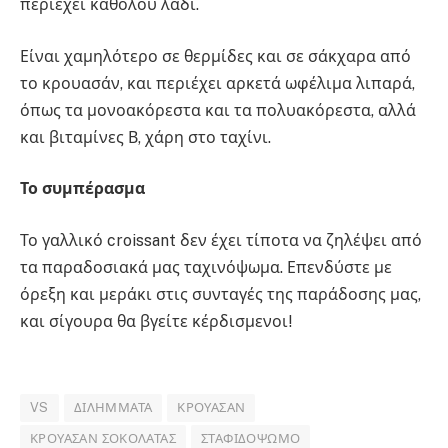
περιέχει καθόλου λάδι.
Είναι χαμηλότερο σε θερμίδες και σε σάκχαρα από
το κρουασάν, και περιέχει αρκετά ωφέλιμα λιπαρά,
όπως τα μονοακόρεστα και τα πολυακόρεστα, αλλά
και βιταμίνες Β, χάρη στο ταχίνι.
Το συμπέρασμα
Το γαλλικό croissant δεν έχει τίποτα να ζηλέψει από
τα παραδοσιακά μας ταχινόψωμα. Επενδύστε με
όρεξη και μεράκι στις συνταγές της παράδοσης μας,
και σίγουρα θα βγείτε κέρδισμενοι!
VS
ΔΙΛΉΜΜΑΤΑ
ΚΡΟΥΑΣΆΝ
ΚΡΟΥΑΣΆΝ ΣΟΚΟΛΆΤΑΣ
ΣΤΑΦΙΔΌΨΩΜΟ