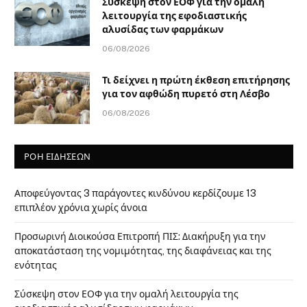
Σύσκεψη στον ΕΟΦ για την ομαλή
λειτουργία της εφοδιαστικής
αλυσίδας των φαρμάκων
06/08/2026
Τι δείχνει η πρώτη έκθεση επιτήρησης
για τον αφθώδη πυρετό στη Λέσβο
06/08/2026
ΡΟΗ ΕΙΔΗΣΕΩΝ
Αποφεύγοντας 3 παράγοντες κινδύνου κερδίζουμε 13
επιπλέον χρόνια χωρίς άνοια
Προσωρινή Διοικούσα Επιτροπή ΠΙΣ: Διακήρυξη για την
αποκατάσταση της νομιμότητας, της διαφάνειας και της
ενότητας
Σύσκεψη στον ΕΟΦ για την ομαλή λειτουργία της