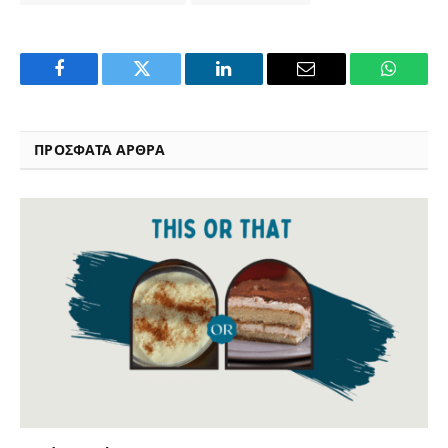
Facebook
Twitter
LinkedIn
Email
WhatsA
ΠΡΟΣΦΑΤΑ ΑΡΘΡΑ