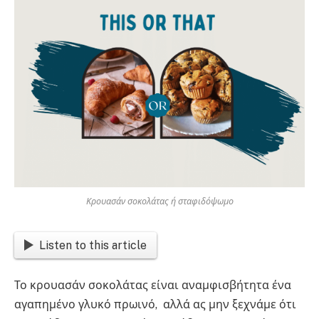
Κρουασάν σοκολάτας ή σταφιδόψωμο
Listen to this article
Το κρουασάν σοκολάτας είναι αναμφισβήτητα ένα
αγαπημένο γλυκό πρωινό, αλλά ας μην ξεχνάμε ότι