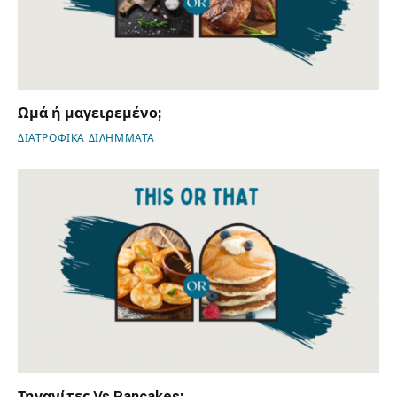
Ωμά ή μαγειρεμένο;
ΔΙΑΤΡΟΦΙΚΑ ΔΙΛΗΜΜΑΤΑ
Τηγανίτες Vs Pancakes;