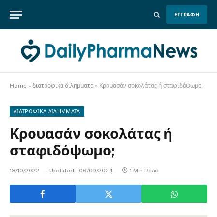
ΕΓΓΡΑΦΗ
Home
»
διατροφικα διλημματα
»
Κρουασάν σοκολάτας ή σταφιδόψωμο;
ΔΙΑΤΡΟΦΙΚΑ ΔΙΛΗΜΜΑΤΑ
Κρουασάν σοκολάτας ή
σταφιδόψωμο;
18/10/2022
Updated:
06/09/2024
1 Min Read