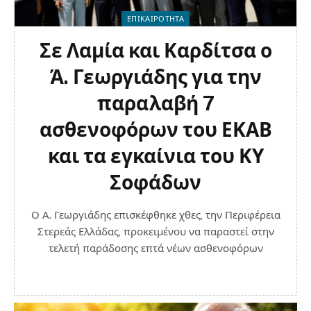
ΕΠΙΚΑΙΡΟΤΗΤΑ
Σε Λαμία και Καρδίτσα ο
Ά. Γεωργιάδης για την
παραλαβή 7
ασθενοφόρων του ΕΚΑΒ
και τα εγκαίνια του ΚΥ
Σοφάδων
Ο Α. Γεωργιάδης επισκέφθηκε χθες, την Περιφέρεια
Στερεάς Ελλάδας, προκειμένου να παραστεί στην
τελετή παράδοσης επτά νέων ασθενοφόρων