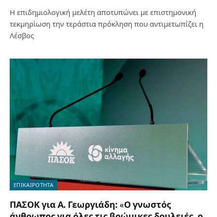
Η επιδημιολογική μελέτη αποτυπώνει με επιστημονική
τεκμηρίωση την τεράστια πρόκληση που αντιμετωπίζει η
Λέσβος
ΕΠΙΚΑΙΡΟΤΗΤΑ
ΠΑΣΟΚ για Α. Γεωργιάδη: «Ο γνωστός
άνθρωπος για όλες τις βρώμικες δουλειές, ο