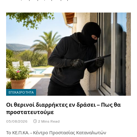
ΕΠΙΚΑΙΡΟΤΗΤΑ
Οι θερινοί διαρρήκτες εν δράσει – Πως θα
προστατευτούμε
05/08/2026
2 Mins Read
Το ΚΕ.Π.ΚΑ. – Κέντρο Προστασίας Καταναλωτών