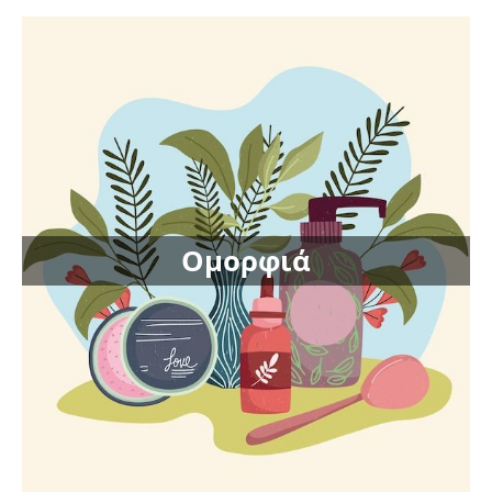
Ομορφιά