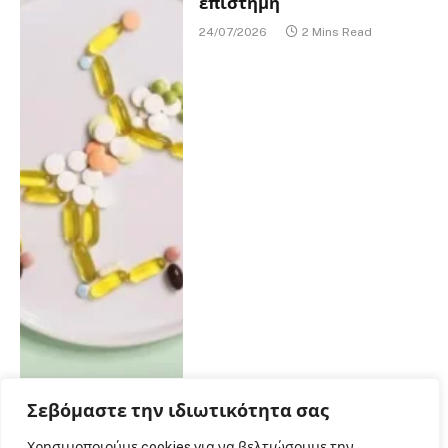
επιστήμη
24/07/2026
2 Mins Read
Σεβόμαστε την ιδιωτικότητα σας
Χρησιμοποιούμε cookies για να βελτιώσουμε την