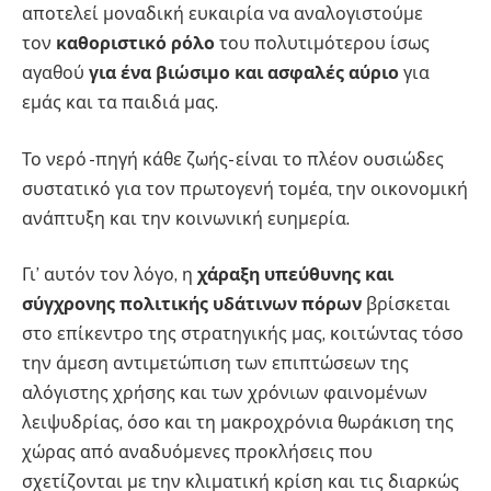
αποτελεί μοναδική ευκαιρία να αναλογιστούμε
τον
καθοριστικό ρόλο
του πολυτιμότερου ίσως
αγαθού
για ένα βιώσιμο και ασφαλές αύριο
για
εμάς και τα παιδιά μας.
Το νερό -πηγή κάθε ζωής- είναι το πλέον ουσιώδες
συστατικό για τον πρωτογενή τομέα, την οικονομική
ανάπτυξη και την κοινωνική ευημερία.
Γι’ αυτόν τον λόγο, η
χάραξη υπεύθυνης και
σύγχρονης πολιτικής υδάτινων πόρων
βρίσκεται
στο επίκεντρο της στρατηγικής μας, κοιτώντας τόσο
την άμεση αντιμετώπιση των επιπτώσεων της
αλόγιστης χρήσης και των χρόνιων φαινομένων
λειψυδρίας, όσο και τη μακροχρόνια θωράκιση της
χώρας από αναδυόμενες προκλήσεις που
σχετίζονται με την κλιματική κρίση και τις διαρκώς