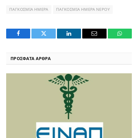
ΠΑΓΚΌΣΜΙΑ ΗΜΈΡΑ
ΠΑΓΚΌΣΜΙΑ ΗΜΈΡΑ ΝΕΡΟΎ
Facebook
Twitter
LinkedIn
Email
WhatsA
ΠΡΟΣΦΑΤΑ ΑΡΘΡΑ