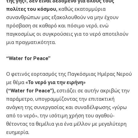
της γης», δεν είναι δεδομένο για όλους τους
πολίτες του κόσμου,
καθώς εκατομμύρια
συνανθρώπων μας εξακολουθούν να μην έχουν
πρόσβαση σε καθαρό και πόσιμο νερό, ενώ
παγκοσμίως οι συγκρούσεις για το νερό αποτελούν
μια πραγματικότητα.
“
Water
for
Peace
”
Ο φετινός εορτασμός της Παγκόσμιας Ημέρας Νερού
με θέμα
«Το νερό για την ειρήνη»
(“
Water
for
Peace
”),
εστιάζει σε αυτήν ακριβώς την
παράμετρο, υπογραμμίζοντας την επιτακτική
ανάγκη της συνεργασίας και συναδέλφωσης «γύρω
από το νερό», την ισότιμη χρήση του αγαθού-
θέτοντας τα θεμέλια για ένα μέλλον με μεγαλύτερη
ευημερία.