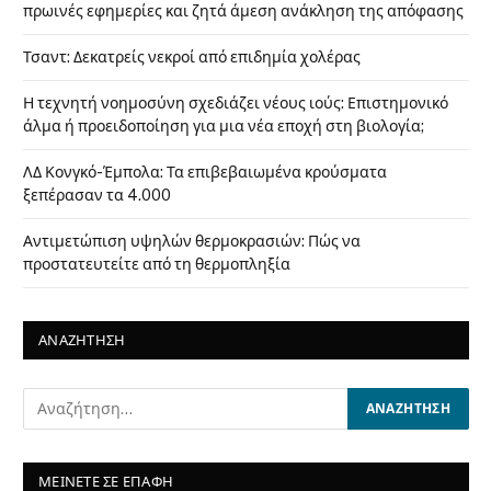
πρωινές εφημερίες και ζητά άμεση ανάκληση της απόφασης
Τσαντ: Δεκατρείς νεκροί από επιδημία χολέρας
Η τεχνητή νοημοσύνη σχεδιάζει νέους ιούς: Επιστημονικό
άλμα ή προειδοποίηση για μια νέα εποχή στη βιολογία;
ΛΔ Κονγκό-Έμπολα: Τα επιβεβαιωμένα κρούσματα
ξεπέρασαν τα 4.000
Αντιμετώπιση υψηλών θερμοκρασιών: Πώς να
προστατευτείτε από τη θερμοπληξία
ΑΝΑΖΗΤΗΣΗ
ΜΕΙΝΕΤΕ ΣΕ ΕΠΑΦΗ