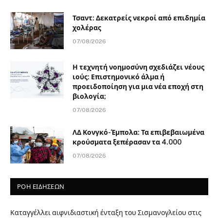
Τσαντ: Δεκατρείς νεκροί από επιδημία
χολέρας
07/08/2026
Η τεχνητή νοημοσύνη σχεδιάζει νέους
ιούς: Επιστημονικό άλμα ή
προειδοποίηση για μια νέα εποχή στη
βιολογία;
07/08/2026
ΛΔ Κονγκό-Έμπολα: Τα επιβεβαιωμένα
κρούσματα ξεπέρασαν τα 4.000
07/08/2026
ΡΟΗ ΕΙΔΗΣΕΩΝ
Καταγγέλλει αιφνιδιαστική ένταξη του Σισμανογλείου στις