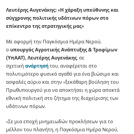
Λευτέρης Αυγενάκης: «
Η
χάραξη υπεύθυνης και
σύγχρονης πολιτικής υδάτινων πόρων
στο
επίκεντρο της στρατηγικής μας»
Με αφορμή την Παγκόσμια Ημέρα Νερού,
ο
υπουργός Αγροτικής Ανάπτυξης & Τροφίμων
(ΥπΑΑΤ), Λευτέρης Αυγενάκης
, σε
σχετική
ανάρτησή
του, αναφέρεται στο
πολυτιμότερο φυσικό αγαθό για ένα βιώσιμο και
ασφαλές αύριο και στην «ξεκάθαρη βούληση του
Πρωθυπουργού για να αποκτήσει η χώρα αποκτά
εθνική πολιτική στο ζήτημα της διαχείρισης των
υδάτινων πόρων.
«Σε μια εποχή μνημειωδών προκλήσεων για το
μέλλον του πλανήτη, η Παγκόσμια Ημέρα Νερού,