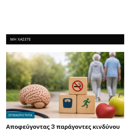
ΜΗ ΧΑΣΕΤΕ
ΕΠΙΚΑΙΡΟΤΗΤΑ
Αποφεύγοντας 3 παράγοντες κινδύνου