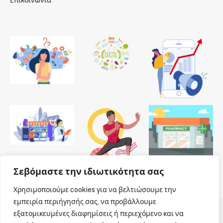
Σεβόμαστε την ιδιωτικότητα σας
Χρησιμοποιούμε cookies για να βελτιώσουμε την
εμπειρία περιήγησής σας, να προβάλλουμε
εξατομικευμένες διαφημίσεις ή περιεχόμενο και να
© 2026 Dailypharmanews. Designed by
Dailypharmanews
.