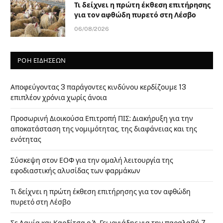
Τι δείχνει η πρώτη έκθεση επιτήρησης
για τον αφθώδη πυρετό στη Λέσβο
06/08/2026
ΡΟΗ ΕΙΔΗΣΕΩΝ
Αποφεύγοντας 3 παράγοντες κινδύνου κερδίζουμε 13
επιπλέον χρόνια χωρίς άνοια
Προσωρινή Διοικούσα Επιτροπή ΠΙΣ: Διακήρυξη για την
αποκατάσταση της νομιμότητας, της διαφάνειας και της
ενότητας
Σύσκεψη στον ΕΟΦ για την ομαλή λειτουργία της
εφοδιαστικής αλυσίδας των φαρμάκων
Τι δείχνει η πρώτη έκθεση επιτήρησης για τον αφθώδη
πυρετό στη Λέσβο
Σε Λαμία και Καρδίτσα ο Ά. Γεωργιάδης για την παραλαβή 7