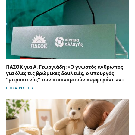
ΠΑΣΟΚ για Α. Γεωργιάδη: «Ο γνωστός άνθρωπος
για όλες τις βρώμικες δουλειές, ο υπουργός
“μπροστινός” των οικονομικών συμφερόντων»
ΕΠΙΚΑΙΡΟΤΗΤΑ