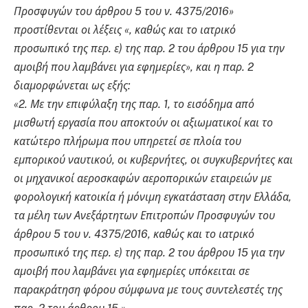
Προσφυγών του άρθρου 5 του ν. 4375/2016»
προστίθενται οι λέξεις «, καθώς και το ιατρικό
προσωπικό της περ. ε) της παρ. 2 του άρθρου 15 για την
αμοιβή που λαμβάνει για εφημερίες», και η παρ. 2
διαμορφώνεται ως εξής:
«2. Με την επιφύλαξη της παρ. 1, το εισόδημα από
μισθωτή εργασία που αποκτούν οι αξιωματικοί και το
κατώτερο πλήρωμα που υπηρετεί σε πλοία του
εμπορικού ναυτικού, οι κυβερνήτες, οι συγκυβερνήτες και
οι μηχανικοί αεροσκαφών αεροπορικών εταιρειών με
φορολογική κατοικία ή μόνιμη εγκατάσταση στην Ελλάδα,
τα μέλη των Ανεξάρτητων Επιτροπών Προσφυγών του
άρθρου 5 του ν. 4375/2016, καθώς και το ιατρικό
προσωπικό της περ. ε) της παρ. 2 του άρθρου 15 για την
αμοιβή που λαμβάνει για εφημερίες υπόκειται σε
παρακράτηση φόρου σύμφωνα με τους συντελεστές της