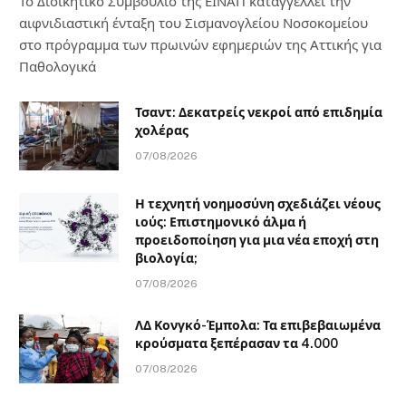
Το Διοικητικό Συμβούλιο της ΕΙΝΑΠ καταγγέλλει την
αιφνιδιαστική ένταξη του Σισμανογλείου Νοσοκομείου
στο πρόγραμμα των πρωινών εφημεριών της Αττικής για
Παθολογικά
Τσαντ: Δεκατρείς νεκροί από επιδημία
χολέρας
07/08/2026
Η τεχνητή νοημοσύνη σχεδιάζει νέους
ιούς: Επιστημονικό άλμα ή
προειδοποίηση για μια νέα εποχή στη
βιολογία;
07/08/2026
ΛΔ Κονγκό-Έμπολα: Τα επιβεβαιωμένα
κρούσματα ξεπέρασαν τα 4.000
07/08/2026