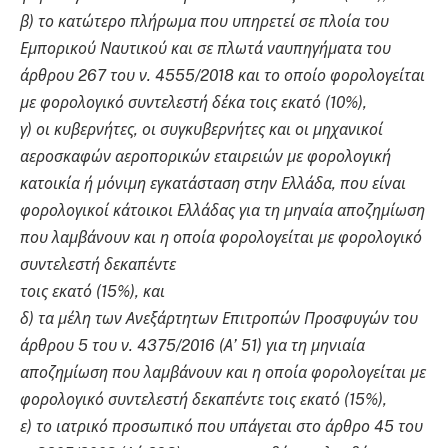
β) το κατώτερο πλήρωμα που υπηρετεί σε πλοία του
Εμπορικού Ναυτικού και σε πλωτά ναυπηγήματα του
άρθρου 267 του ν. 4555/2018 και το οποίο φορολογείται
με φορολογικό συντελεστή δέκα τοις εκατό (10%),
γ) οι κυβερνήτες, οι συγκυβερνήτες και οι μηχανικοί
αεροσκαφών αεροπορικών εταιρειών με φορολογική
κατοικία ή μόνιμη εγκατάσταση στην Ελλάδα, που είναι
φορολογικοί κάτοικοι Ελλάδας για τη μηναία αποζημίωση
που λαμβάνουν και η οποία φορολογείται με φορολογικό
συντελεστή δεκαπέντε
τοις εκατό (15%), και
δ) τα μέλη των Ανεξάρτητων Επιτροπών Προσφυγών του
άρθρου 5 του ν. 4375/2016 (Α’ 51) για τη μηνιαία
αποζημίωση που λαμβάνουν και η οποία φορολογείται με
φορολογικό συντελεστή δεκαπέντε τοις εκατό (15%),
ε) το ιατρικό προσωπικό που υπάγεται στο άρθρο 45 του