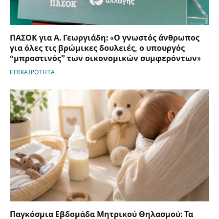
ΠΑΣΟΚ για Α. Γεωργιάδη: «Ο γνωστός άνθρωπος
για όλες τις βρώμικες δουλειές, ο υπουργός
“μπροστινός” των οικονομικών συμφερόντων»
ΕΠΙΚΑΙΡΟΤΗΤΑ
Παγκόσμια Εβδομάδα Μητρικού Θηλασμού: Τα