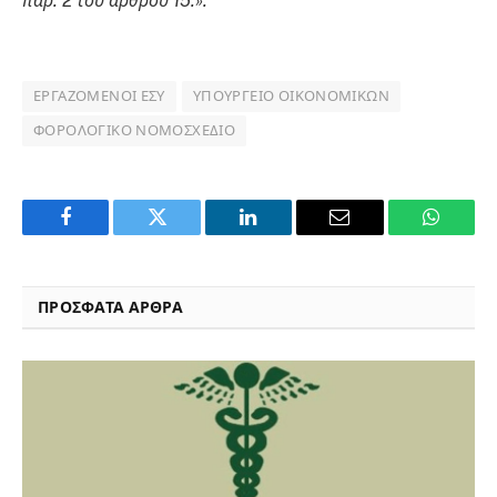
παρ. 2 του άρθρου 15.».
ΕΡΓΑΖΌΜΕΝΟΙ ΕΣΥ
ΥΠΟΥΡΓΕΊΟ ΟΙΚΟΝΟΜΙΚΏΝ
ΦΟΡΟΛΟΓΙΚΌ ΝΟΜΟΣΧΈΔΙΟ
Facebook
Twitter
LinkedIn
Email
WhatsA
ΠΡΟΣΦΑΤΑ ΑΡΘΡΑ