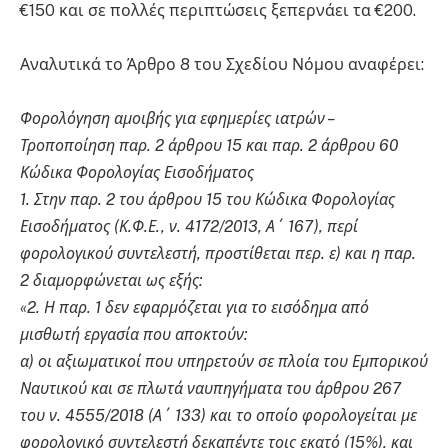
€150 και σε πολλές περιπτώσεις ξεπερνάει τα €200.
Αναλυτικά το Άρθρο 8 του Σχεδίου Νόμου αναφέρει:
Φορολόγηση αμοιβής για εφημερίες ιατρών –
Τροποποίηση παρ. 2 άρθρου 15 και παρ. 2 άρθρου 60
Κώδικα Φορολογίας Εισοδήματος
1. Στην παρ. 2 του άρθρου 15 του Κώδικα Φορολογίας
Εισοδήματος (Κ.Φ.Ε., ν. 4172/2013, Α΄ 167), περί
φορολογικού συντελεστή, προστίθεται περ. ε) και η παρ.
2 διαμορφώνεται ως εξής:
«2. Η παρ. 1 δεν εφαρμόζεται για το εισόδημα από
μισθωτή εργασία που αποκτούν:
α) οι αξιωματικοί που υπηρετούν σε πλοία του Εμπορικού
Ναυτικού και σε πλωτά ναυπηγήματα του άρθρου 267
του ν. 4555/2018 (Α΄ 133) και το οποίο φορολογείται με
φορολογικό συντελεστή δεκαπέντε τοις εκατό (15%), και