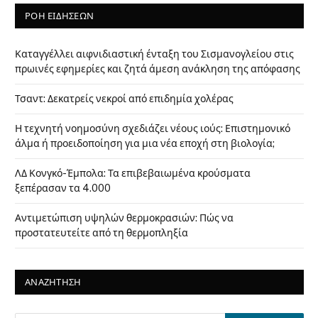
ΡΟΗ ΕΙΔΗΣΕΩΝ
Καταγγέλλει αιφνιδιαστική ένταξη του Σισμανογλείου στις
πρωινές εφημερίες και ζητά άμεση ανάκληση της απόφασης
Τσαντ: Δεκατρείς νεκροί από επιδημία χολέρας
Η τεχνητή νοημοσύνη σχεδιάζει νέους ιούς: Επιστημονικό
άλμα ή προειδοποίηση για μια νέα εποχή στη βιολογία;
ΛΔ Κονγκό-Έμπολα: Τα επιβεβαιωμένα κρούσματα
ξεπέρασαν τα 4.000
Αντιμετώπιση υψηλών θερμοκρασιών: Πώς να
προστατευτείτε από τη θερμοπληξία
ΑΝΑΖΗΤΗΣΗ