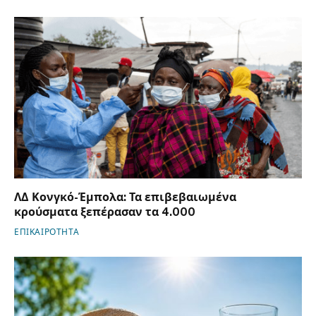
ΛΔ Κονγκό-Έμπολα: Τα επιβεβαιωμένα
κρούσματα ξεπέρασαν τα 4.000
ΕΠΙΚΑΙΡΟΤΗΤΑ