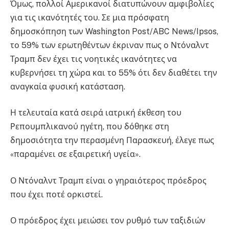
Όμως, πολλοί Αμερικανοί διατυπώνουν αμφιβολίες
για τις ικανότητές του. Σε μια πρόσφατη
δημοσκόπηση των Washington Post/ABC News/Ipsos,
το 59% των ερωτηθέντων έκριναν πως ο Ντόναλντ
Τραμπ δεν έχει τις νοητικές ικανότητες να
κυβερνήσει τη χώρα και το 55% ότι δεν διαθέτει την
αναγκαία φυσική κατάσταση.
Η τελευταία κατά σειρά ιατρική έκθεση του
Ρεπουμπλικανού ηγέτη, που δόθηκε στη
δημοσιότητα την περασμένη Παρασκευή, έλεγε πως
«παραμένει σε εξαιρετική υγεία».
Ο Ντόναλντ Τραμπ είναι ο γηραιότερος πρόεδρος
που έχει ποτέ ορκιστεί.
Ο πρόεδρος έχει μειώσει τον ρυθμό των ταξιδιών