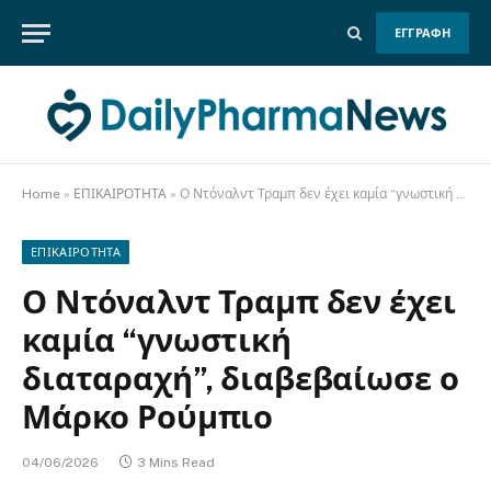
ΕΓΓΡΑΦΗ
Home
»
ΕΠΙΚΑΙΡΟΤΗΤΑ
»
Ο Ντόναλντ Τραμπ δεν έχει καμία “γνωστική διαταραχή”, διαβεβαίωσε ο Μάρκο Ρούμπιο
ΕΠΙΚΑΙΡΟΤΗΤΑ
Ο Ντόναλντ Τραμπ δεν έχει
καμία “γνωστική
διαταραχή”, διαβεβαίωσε ο
Μάρκο Ρούμπιο
04/06/2026
3 Mins Read