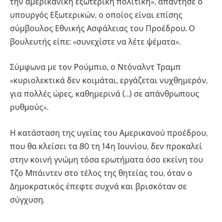
την αμερικανική εξωτερική πολιτική», απάντησε ο
υπουργός Εξωτερικών, ο οποίος είναι επίσης
σύμβουλος Εθνικής Ασφάλειας του Προέδρου. Ο
βουλευτής είπε: «συνεχίστε να λέτε ψέματα».
Σύμφωνα με τον Ρούμπιο, ο Ντόναλντ Τραμπ
«κυριολεκτικά δεν κοιμάται, εργάζεται νυχθημερόν,
για πολλές ώρες, καθημερινά (…) σε απάνθρωπους
ρυθμούς».
Η κατάσταση της υγείας του Αμερικανού προέδρου,
που θα κλείσει τα 80 τη 14η Ιουνίου, δεν προκαλεί
στην κοινή γνώμη τόσα ερωτήματα όσο εκείνη του
Τζο Μπάιντεν στο τέλος της θητείας του, όταν ο
Δημοκρατικός έπεφτε συχνά και βρισκόταν σε
σύγχυση.