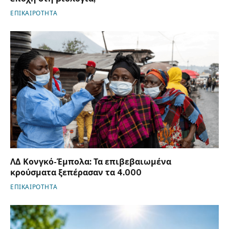
ΕΠΙΚΑΙΡΟΤΗΤΑ
ΛΔ Κονγκό-Έμπολα: Τα επιβεβαιωμένα
κρούσματα ξεπέρασαν τα 4.000
ΕΠΙΚΑΙΡΟΤΗΤΑ