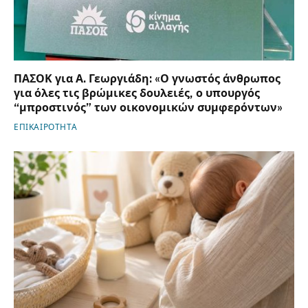
ΠΑΣΟΚ για Α. Γεωργιάδη: «Ο γνωστός άνθρωπος
για όλες τις βρώμικες δουλειές, ο υπουργός
“μπροστινός” των οικονομικών συμφερόντων»
ΕΠΙΚΑΙΡΟΤΗΤΑ