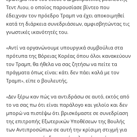
Τεντ Λιου, ο οποίος παρουσίασε βίντεο που
έδειχναν τον πρόεδρο Τραμπ να έχει αποκοιμηθεί
κατά τη διάρκεια συνεδριάσεων, αμφισβητώντας τις
γνωστικές ικανότητές του.
«Αντί να οργανώνουμε υπουργικά συμβούλια στα
πρότυπα της Βόρειας Κορέας όπου όλοι κανακεύουν
τον Τραμπ, θα ήθελα να σας ζητήσω να πείτε τα
πράγματα όπως είναι: κάτι δεν πάει καλά με τον
Τραμπ», είπε ο βουλευτής.
«Δεν ξέρω καν πώς να αντιδράσω σε αυτό, εκτός από
το να σας πω ότι είναι παράλογο και γελοίο και δεν
μπορώ να πιστέψω ότι βρισκόμαστε σε συνεδρίαση
της επιτροπής Εξωτερικών Υποθέσεων της Βουλής
των Αντιπροσώπων σε αυτή την κρίσιμη στιγμή για