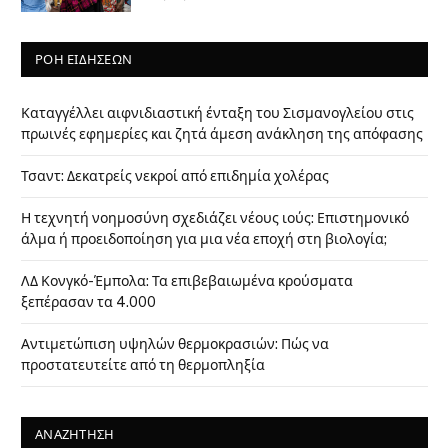
ΡΟΗ ΕΙΔΗΣΕΩΝ
Καταγγέλλει αιφνιδιαστική ένταξη του Σισμανογλείου στις
πρωινές εφημερίες και ζητά άμεση ανάκληση της απόφασης
Τσαντ: Δεκατρείς νεκροί από επιδημία χολέρας
Η τεχνητή νοημοσύνη σχεδιάζει νέους ιούς: Επιστημονικό
άλμα ή προειδοποίηση για μια νέα εποχή στη βιολογία;
ΛΔ Κονγκό-Έμπολα: Τα επιβεβαιωμένα κρούσματα
ξεπέρασαν τα 4.000
Αντιμετώπιση υψηλών θερμοκρασιών: Πώς να
προστατευτείτε από τη θερμοπληξία
ΑΝΑΖΗΤΗΣΗ