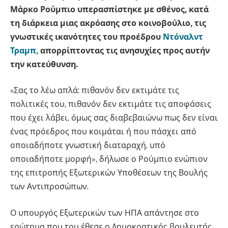
Μάρκο Ρούμπιο υπερασπίστηκε με σθένος, κατά
τη διάρκεια μιας ακρόασης στο κοινοβούλιο, τις
γνωστικές ικανότητες του προέδρου
Ντόναλντ
Τραμπ,
απορρίπτοντας τις ανησυχίες προς αυτήν
την κατεύθυνση.
«Σας το λέω απλά: πιθανόν δεν εκτιμάτε τις
πολιτικές του, πιθανόν δεν εκτιμάτε τις αποφάσεις
που έχει λάβει, όμως σας διαβεβαιώνω πως δεν είναι
ένας πρόεδρος που κοιμάται ή που πάσχει από
οποιαδήποτε γνωστική διαταραχή, υπό
οποιαδήποτε μορφή», δήλωσε ο Ρούμπιο ενώπιον
της επιτροπής Εξωτερικών Υποθέσεων της Βουλής
των Αντιπροσώπων.
Ο υπουργός Εξωτερικών των ΗΠΑ απάντησε στο
ερώτημα που του έθεσε ο Δημοκρατικός βουλευτής