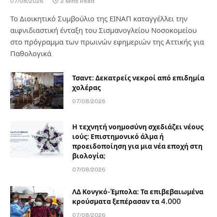
07/08/2026
2 Mins Read
Το Διοικητικό Συμβούλιο της ΕΙΝΑΠ καταγγέλλει την
αιφνιδιαστική ένταξη του Σισμανογλείου Νοσοκομείου
στο πρόγραμμα των πρωινών εφημεριών της Αττικής για
Παθολογικά
Τσαντ: Δεκατρείς νεκροί από επιδημία
χολέρας
07/08/2026
Η τεχνητή νοημοσύνη σχεδιάζει νέους
ιούς: Επιστημονικό άλμα ή
προειδοποίηση για μια νέα εποχή στη
βιολογία;
07/08/2026
ΛΔ Κονγκό-Έμπολα: Τα επιβεβαιωμένα
κρούσματα ξεπέρασαν τα 4.000
07/08/2026