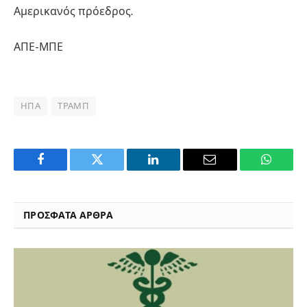
Αμερικανός πρόεδρος.
ΑΠΕ-ΜΠΕ
ΗΠΑ
ΤΡΑΜΠ
Facebook
Twitter
LinkedIn
Email
WhatsA
ΠΡΟΣΦΑΤΑ ΑΡΘΡΑ