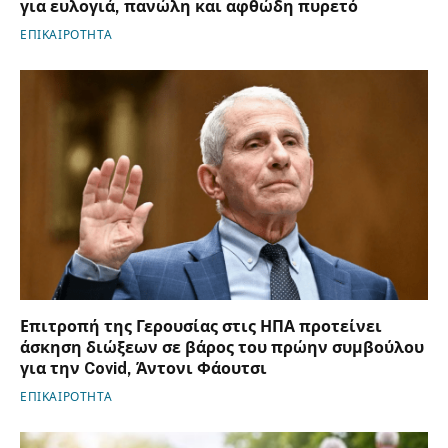
για ευλογιά, πανώλη και αφθώδη πυρετό
ΕΠΙΚΑΙΡΟΤΗΤΑ
Επιτροπή της Γερουσίας στις ΗΠΑ προτείνει
άσκηση διώξεων σε βάρος του πρώην συμβούλου
για την Covid, Άντονι Φάουτσι
ΕΠΙΚΑΙΡΟΤΗΤΑ