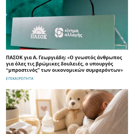
ΠΑΣΟΚ για Α. Γεωργιάδη: «Ο γνωστός άνθρωπος
για όλες τις βρώμικες δουλειές, ο υπουργός
“μπροστινός” των οικονομικών συμφερόντων»
ΕΠΙΚΑΙΡΟΤΗΤΑ