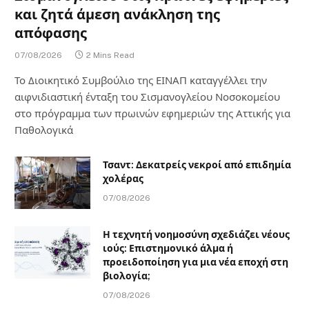
και ζητά άμεση ανάκληση της
απόφασης
07/08/2026
2 Mins Read
Το Διοικητικό Συμβούλιο της ΕΙΝΑΠ καταγγέλλει την
αιφνιδιαστική ένταξη του Σισμανογλείου Νοσοκομείου
στο πρόγραμμα των πρωινών εφημεριών της Αττικής για
Παθολογικά
Τσαντ: Δεκατρείς νεκροί από επιδημία
χολέρας
07/08/2026
Η τεχνητή νοημοσύνη σχεδιάζει νέους
ιούς: Επιστημονικό άλμα ή
προειδοποίηση για μια νέα εποχή στη
βιολογία;
07/08/2026