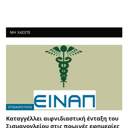
ΜΗ ΧΑΣΕΤΕ
ΕΠΙΚΑΙΡΟΤΗΤΑ
Καταγγέλλει αιφνιδιαστική ένταξη του
Σισμανογλείου στις πρωινές εφημερίες