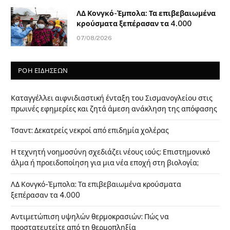
ΛΔ Κονγκό-Έμπολα: Τα επιβεβαιωμένα
κρούσματα ξεπέρασαν τα 4.000
07/08/2026
ΡΟΗ ΕΙΔΗΣΕΩΝ
Καταγγέλλει αιφνιδιαστική ένταξη του Σισμανογλείου στις
πρωινές εφημερίες και ζητά άμεση ανάκληση της απόφασης
Τσαντ: Δεκατρείς νεκροί από επιδημία χολέρας
Η τεχνητή νοημοσύνη σχεδιάζει νέους ιούς: Επιστημονικό
άλμα ή προειδοποίηση για μια νέα εποχή στη βιολογία;
ΛΔ Κονγκό-Έμπολα: Τα επιβεβαιωμένα κρούσματα
ξεπέρασαν τα 4.000
Αντιμετώπιση υψηλών θερμοκρασιών: Πώς να
προστατευτείτε από τη θερμοπληξία