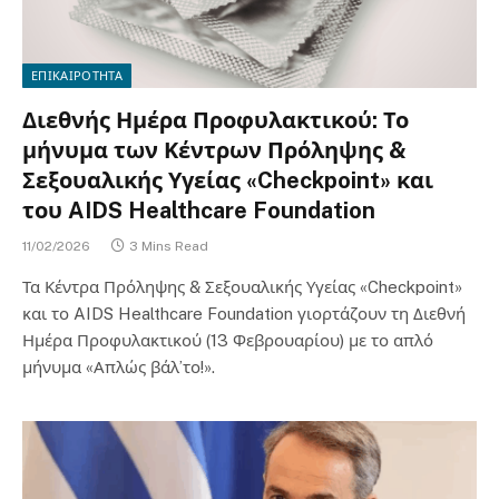
ΕΠΙΚΑΙΡΟΤΗΤΑ
Διεθνής Ημέρα Προφυλακτικού: Το
μήνυμα των Κέντρων Πρόληψης &
Σεξουαλικής Υγείας «Checkpoint» και
του AIDS Healthcare Foundation
11/02/2026
3 Mins Read
Τα Κέντρα Πρόληψης & Σεξουαλικής Υγείας «Checkpoint»
και το AIDS Healthcare Foundation γιορτάζουν τη Διεθνή
Ημέρα Προφυλακτικού (13 Φεβρουαρίου) με το απλό
μήνυμα «Απλώς βάλ’το!».