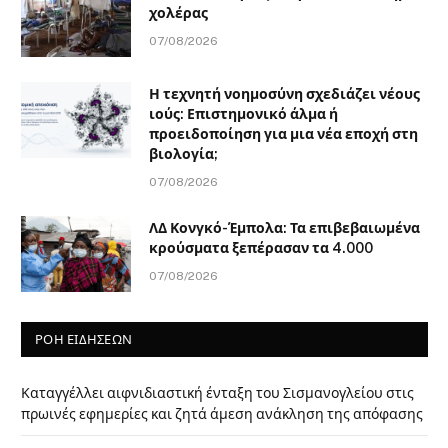
χολέρας
07/08/2026
Η τεχνητή νοημοσύνη σχεδιάζει νέους
ιούς: Επιστημονικό άλμα ή
προειδοποίηση για μια νέα εποχή στη
βιολογία;
07/08/2026
ΛΔ Κονγκό-Έμπολα: Τα επιβεβαιωμένα
κρούσματα ξεπέρασαν τα 4.000
07/08/2026
ΡΟΗ ΕΙΔΗΣΕΩΝ
Καταγγέλλει αιφνιδιαστική ένταξη του Σισμανογλείου στις
πρωινές εφημερίες και ζητά άμεση ανάκληση της απόφασης