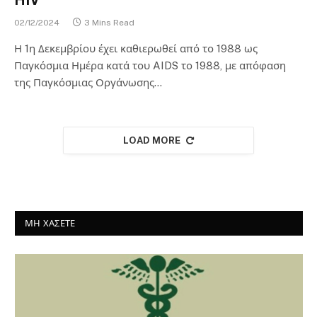
HIV
02/12/2024
3 Mins Read
Η 1η Δεκεμβρίου έχει καθιερωθεί από το 1988 ως
Παγκόσμια Ημέρα κατά του AIDS το 1988, με απόφαση
της Παγκόσμιας Οργάνωσης…
LOAD MORE
ΜΗ ΧΑΣΕΤΕ