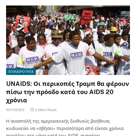
ΕΠΙΚΑΙΡΟΤΗΤΑ
UNAIDS: Οι περικοπές Τραμπ θα φέρουν
πίσω την πρόοδο κατά του AIDS 20
χρόνια
11/07/2025
2 Mins Read
Η αναστολή της αμερικανικής διεθνούς βοήθειας
κινδυνεύει να «σβήσει» περισσότερα από είκοσι χρόνια
προόδου στη μάχη κατά του AIDS, αναφέρει…