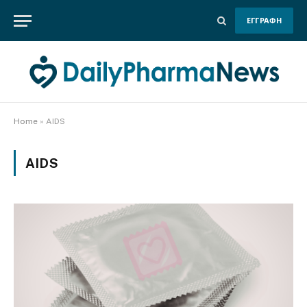
ΕΓΓΡΑΦΗ
Home
»
AIDS
AIDS