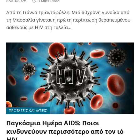
25/01/2025
3 Mins Read
Από τη Γιάννα Τριανταφύλλη. Μια 60χρονη γυναίκα από
τη Μασσαλία γίνεται η πρώτη περίπτωση θεραπευμένου
ασθενούς με HIV στη Γαλλία…
ΠΡΟΤΑΣΕΙΣ ΚΑΙ ΛΥΣΕΙΣ
Παγκόσμια Ημέρα AIDS: Ποιοι
κινδυνεύουν περισσότερο από τον ιό