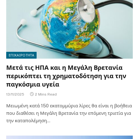
ΕΠΙΚΑΙΡΟΤΗΤΑ
Μετά τις ΗΠΑ και η Μεγάλη Βρετανία
περικόπτει τη χρηματοδότηση για την
παγκόσμια υγεία
13/11/2025
2 Mins Read
Μειωμένη κατά 150 εκατομμύρια λίρες θα είναι η βοήθεια
που διαθέσει η Μεγάλη Βρετανία την επόμενη τριετία για
την καταπολέμηση…