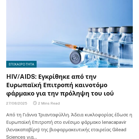
ΕΠΙΚΑΙΡΟΤΗΤΑ
HIV/AIDS: Εγκρίθηκε από την
Ευρωπαϊκή Επιτροπή καινοτόμο
φάρμακο για την πρόληψη του ιού
27/08/2025
2 Mins Read
Από τη Γιάννα Τριανταφύλλη. Άδεια κυκλοφορίας έδωσε η
Ευρωπαϊκή Επιτροπή στο ενέσιμο φάρμακο lenacapavir
(λενακαπαβίρη) της βιοφαρμακευτικής εταιρείας Gilead
Sciences για…