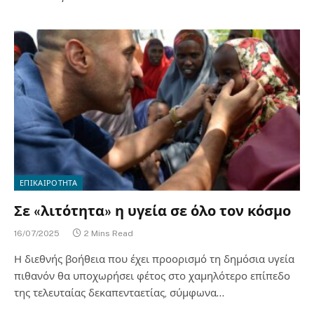
ΕΠΙΚΑΙΡΟΤΗΤΑ
Σε «λιτότητα» η υγεία σε όλο τον κόσμο
16/07/2025
2 Mins Read
Η διεθνής βοήθεια που έχει προορισμό τη δημόσια υγεία
πιθανόν θα υποχωρήσει φέτος στο χαμηλότερο επίπεδο
της τελευταίας δεκαπενταετίας, σύμφωνα…