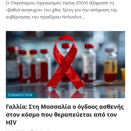
Ο Παγκόσμιος Οργανισμός Υγείας (ΠΟΥ) εξέφρασε τη
«βαθιά ανησυχία» του χθες Τρίτη για την απόφαση της
κυβέρνησης του προέδρου Ντόναλντ…
ΕΠΙΚΑΙΡΟΤΗΤΑ
Γαλλία: Στη Μασσαλία ο όγδοος ασθενής
στον κόσμο που θεραπεύεται από τον
ΗΙV