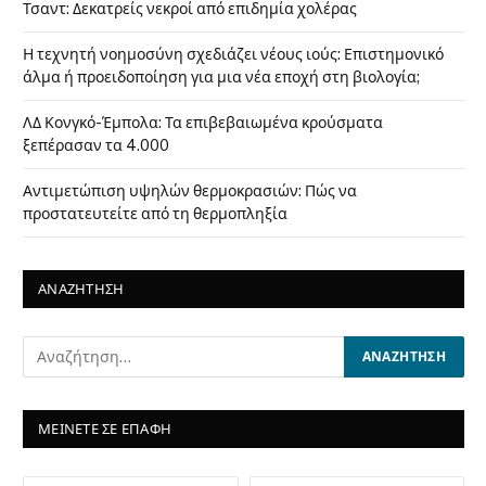
Τσαντ: Δεκατρείς νεκροί από επιδημία χολέρας
Η τεχνητή νοημοσύνη σχεδιάζει νέους ιούς: Επιστημονικό
άλμα ή προειδοποίηση για μια νέα εποχή στη βιολογία;
ΛΔ Κονγκό-Έμπολα: Τα επιβεβαιωμένα κρούσματα
ξεπέρασαν τα 4.000
Αντιμετώπιση υψηλών θερμοκρασιών: Πώς να
προστατευτείτε από τη θερμοπληξία
ΑΝΑΖΗΤΗΣΗ
ΜΕΙΝΕΤΕ ΣΕ ΕΠΑΦΗ