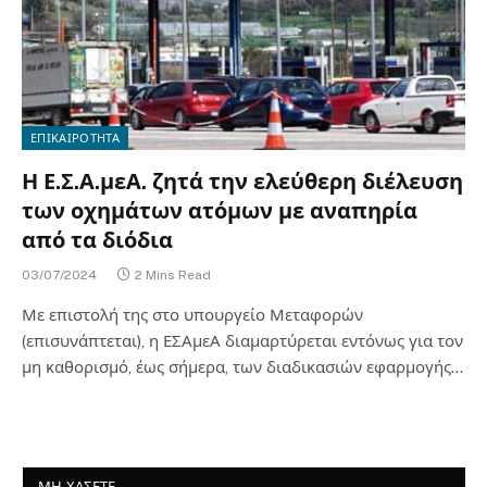
ΕΠΙΚΑΙΡΟΤΗΤΑ
Η Ε.Σ.Α.μεΑ. ζητά την ελεύθερη διέλευση
των οχημάτων ατόμων με αναπηρία
από τα διόδια
03/07/2024
2 Mins Read
Με επιστολή της στο υπουργείο Μεταφορών
(επισυνάπτεται), η ΕΣΑμεΑ διαμαρτύρεται εντόνως για τον
μη καθορισμό, έως σήμερα, των διαδικασιών εφαρμογής…
ΜΗ ΧΑΣΕΤΕ