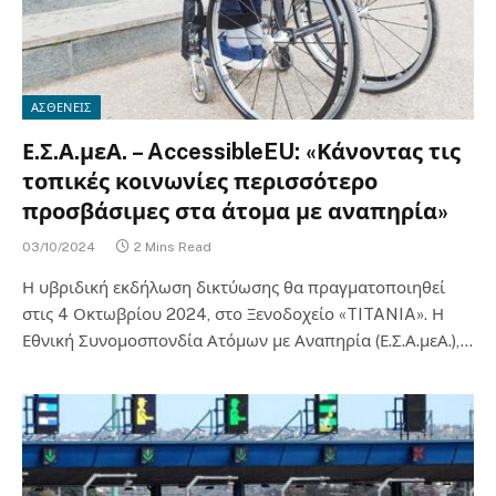
ΑΣΘΕΝΕΙΣ
Ε.Σ.Α.μεΑ. – AccessibleEU: «Κάνοντας τις
τοπικές κοινωνίες περισσότερο
προσβάσιμες στα άτομα με αναπηρία»
03/10/2024
2 Mins Read
Η υβριδική εκδήλωση δικτύωσης θα πραγματοποιηθεί
στις 4 Οκτωβρίου 2024, στο Ξενοδοχείο «TITANIA». Η
Εθνική Συνομοσπονδία Ατόμων με Αναπηρία (Ε.Σ.Α.μεΑ.),…