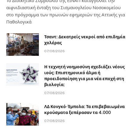
Το Διοικητικό Συμβούλιο της ΕΙΝΑΠ καταγγέλλει την
αιφνιδιαστική ένταξη του Σισμανογλείου Νοσοκομείου
στο πρόγραμμα των πρωινών εφημεριών της Αττικής για
Παθολογικά
Τσαντ: Δεκατρείς νεκροί από επιδημία
χολέρας
07/08/2026
Η τεχνητή νοημοσύνη σχεδιάζει νέους
ιούς: Επιστημονικό άλμα ή
προειδοποίηση για μια νέα εποχή στη
βιολογία;
07/08/2026
ΛΔ Κονγκό-Έμπολα: Τα επιβεβαιωμένα
κρούσματα ξεπέρασαν τα 4.000
07/08/2026