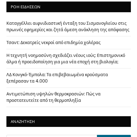
ΡΟΗ ΕΙΔΗΣΕΩΝ
Καταγγέλλει αιφνιδιαστική ένταξη του Σισμανογλείου στις
πρωινές εφημερίες και ζητά άμεση ανάκληση της απόφασης
Τσαντ: Δεκατρείς νεκροί από επιδημία χολέρας
Η τεχνητή νοημοσύνη σχεδιάζει νέους ιούς: Επιστημονικό
άλμα ή προειδοποίηση για μια νέα εποχή στη βιολογία;
ΛΔ Κονγκό-Έμπολα: Τα επιβεβαιωμένα κρούσματα
ξεπέρασαν τα 4.000
Αντιμετώπιση υψηλών θερμοκρασιών: Πώς να
προστατευτείτε από τη θερμοπληξία
ΑΝΑΖΗΤΗΣΗ