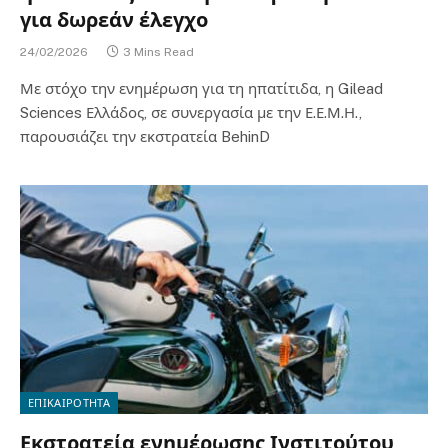
για δωρεάν έλεγχο
24/02/2026
3 Mins Read
Με στόχο την ενημέρωση για τη ηπατίτιδα, η Gilead
Sciences Ελλάδος, σε συνεργασία με την Ε.Ε.Μ.Η.,
παρουσιάζει την εκστρατεία BehinD
ΕΠΙΚΑΙΡΟΤΗΤΑ
Εκστρατεία ενημέρωσης Ινστιτούτου