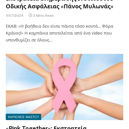
Οδικής Ασφάλειας «Πάνος Μυλωνάς»
11/07/2024
2 Mins Read
ΕΚΑΒ: «Η βοήθεια δεν είναι πάντα τόσο κοντά… Φόρα
Κράνος!» Η καμπάνια αποτελείται από ένα video που
υπενθυμίζει σε όλους…
ΚΑΡΚΙΝΟΣ ΜΑΣΤΟΥ
«Pink Together»: Εκστρατεία