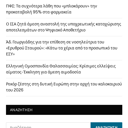
ΠΦΣ: Τα συχνότερα λάθη που «μπλοκάρουν» την
προκαταβολή 95% στα φαρμακεία
Ο ΙΣΑ ζητά άμεση αναστολή της υποχρεωτικής καταχώρισης
αποτελεσμάτων στο Ψηφιακό Αποθετήριο
Άδ. Γεωργιάδης για την επίθεση σε νοσηλεύτρια του
«Ερυθρού Σταυρού»: «Κάτω τα χέρια από το προσωπικό του
ΕΣΥ»
Ελληνική Ομοσπονδία Θαλασσαιμίας: Κρίσιμες ελλείψεις
αίματος- Έκκληση για άμεση αιμοδοσία
Ρεκόρ ζέστης στη δυτική Ευρώπη στην αρχή του καλοκαιριού
του 2026
ΑΝΑΖΗΤΗΣΗ