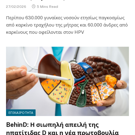
27/02/2026
5 Mins Read
Περίπου 630.000 γυναίκες νοσούν ετησίως παγκοσμίως
από καρκίνο τραχήλου της μήτρας και 60.000 άνδρες από
καρκίνους που οφείλονται στον HPV
ΕΠΙΚΑΙΡΟΤΗΤΑ
BehinD: Η σιωπηλή απειλή της
ηπατίτιδας D και η νέα πρωτοβουλία