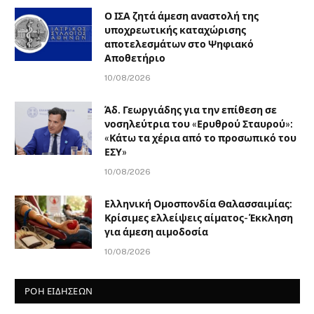
Ο ΙΣΑ ζητά άμεση αναστολή της
υποχρεωτικής καταχώρισης
αποτελεσμάτων στο Ψηφιακό
Αποθετήριο
10/08/2026
Άδ. Γεωργιάδης για την επίθεση σε
νοσηλεύτρια του «Ερυθρού Σταυρού»:
«Κάτω τα χέρια από το προσωπικό του
ΕΣΥ»
10/08/2026
Ελληνική Ομοσπονδία Θαλασσαιμίας:
Κρίσιμες ελλείψεις αίματος- Έκκληση
για άμεση αιμοδοσία
10/08/2026
ΡΟΗ ΕΙΔΗΣΕΩΝ