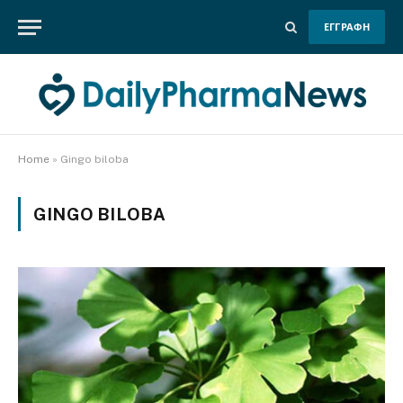
ΕΓΓΡΑΦΗ
Home
»
Gingo biloba
GINGO BILOBA