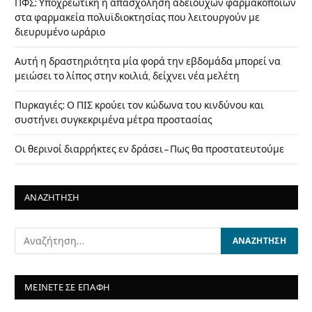
ΠΦΣ: Υποχρεωτική η απασχόληση αδειούχων φαρμακοποιών
στα φαρμακεία πολυϊδιοκτησίας που λειτουργούν με
διευρυμένο ωράριο
Αυτή η δραστηριότητα μία φορά την εβδομάδα μπορεί να
μειώσει το λίπος στην κοιλιά, δείχνει νέα μελέτη
Πυρκαγιές: Ο ΠΙΣ κρούει τον κώδωνα του κινδύνου και
συστήνει συγκεκριμένα μέτρα προστασίας
Οι θερινοί διαρρήκτες εν δράσει – Πως θα προστατευτούμε
ΑΝΑΖΗΤΗΣΗ
ΜΕΙΝΕΤΕ ΣΕ ΕΠΑΦΗ