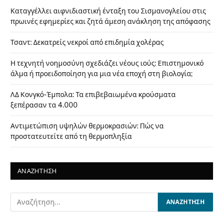
Καταγγέλλει αιφνιδιαστική ένταξη του Σισμανογλείου στις
πρωινές εφημερίες και ζητά άμεση ανάκληση της απόφασης
Τσαντ: Δεκατρείς νεκροί από επιδημία χολέρας
Η τεχνητή νοημοσύνη σχεδιάζει νέους ιούς: Επιστημονικό
άλμα ή προειδοποίηση για μια νέα εποχή στη βιολογία;
ΛΔ Κονγκό-Έμπολα: Τα επιβεβαιωμένα κρούσματα
ξεπέρασαν τα 4.000
Αντιμετώπιση υψηλών θερμοκρασιών: Πώς να
προστατευτείτε από τη θερμοπληξία
ΑΝΑΖΗΤΗΣΗ