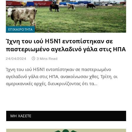
ΕΠΙΚΑΙΡΟΤΗΤΑ
Ίχνη του ιού H5N1 εντοπίστηκαν σε
παστεριωμένο αγελαδινό γάλα στις ΗΠΑ
24/04/2024
3 Mins Read
Ίχνη του ιού H5N1 εντοπίστηκαν σε παστεριωμένο
αγελαδινό γάλα στις ΗΠΑ, ανακοίνωσαν χθες, Τρίτη, οι
αμερικανικές αρχές, διευκρινίζοντας ότι τα…
ΜΗ ΧΑΣΕΤΕ