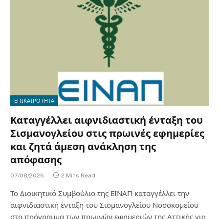
ΕΠΙΚΑΙΡΟΤΗΤΑ
Καταγγέλλει αιφνιδιαστική ένταξη του
Σισμανογλείου στις πρωινές εφημερίες
και ζητά άμεση ανάκληση της
απόφασης
07/08/2026
2 Mins Read
Το Διοικητικό Συμβούλιο της ΕΙΝΑΠ καταγγέλλει την
αιφνιδιαστική ένταξη του Σισμανογλείου Νοσοκομείου
στο πρόγραμμα των πρωινών εφημεριών της Αττικής για