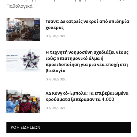
Παθολογικά
Τσαντ: Δεκατρείς νεκροί από επιδημία
χολέρας
07/08/2026
Η τεχνητή νοημοσύνη σχεδιάζει νέους
ιούς: Επιστημονικό άλμα ή
προειδοποίηση για μια νέα εποχή στη
βιολογία;
07/08/2026
ΛΔ Κονγκό-Έμπολα: Τα επιβεβαιωμένα
κρούσματα ξεπέρασαν τα 4.000
07/08/2026
ΡΟΗ ΕΙΔΗΣΕΩΝ