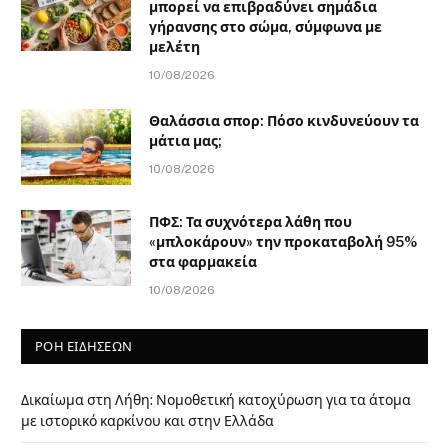
μπορεί να επιβραδύνει σημάδια
γήρανσης στο σώμα, σύμφωνα με
μελέτη
10/08/2026
Θαλάσσια σπορ: Πόσο κινδυνεύουν τα
μάτια μας;
10/08/2026
ΠΦΣ: Τα συχνότερα λάθη που
«μπλοκάρουν» την προκαταβολή 95%
στα φαρμακεία
10/08/2026
ΡΟΗ ΕΙΔΗΣΕΩΝ
Δικαίωμα στη Λήθη: Νομοθετική κατοχύρωση για τα άτομα
με ιστορικό καρκίνου και στην Ελλάδα