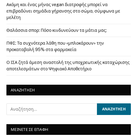
Ακόμη και ένας μήνας vegan διατροφής μπορεί να
επιβραδύνει σημάδια γήρανσης στο σώμα, σύμφωνα με
μελέτη
Θαλάσσια σπορ: Πόσο κινδυνεύουν τα μάτια μας;
ΠΦΣ: Τα συχνότερα λάθη που «μπλοκάρουν» την
προκαταβολή 95% στα φαρμακεία
Ο ΙΣΑ ζητά άμεση αναστολή της υποχρεωτικής καταχώρισης
αποτελεσμάτων στο Ψηφιακό Αποθετήριο
ΑΝΑΖΗΤΗΣΗ
ΜΕΙΝΕΤΕ ΣΕ ΕΠΑΦΗ