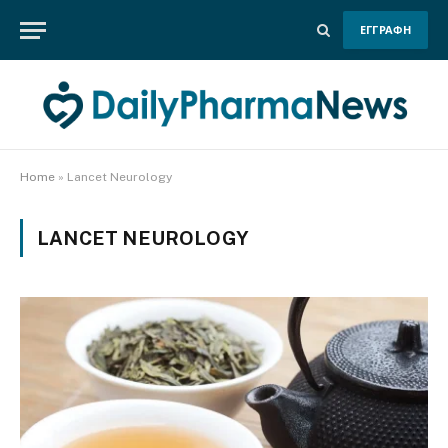
ΕΓΓΡΑΦΗ
Home
»
Lancet Neurology
LANCET NEUROLOGY