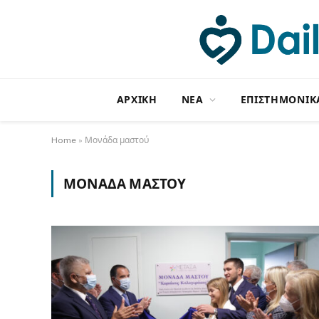
ΑΡΧΙΚΗ
NΕΑ
ΕΠΙΣΤΗΜΟΝΙΚ
Home
»
Μονάδα μαστού
ΜΟΝΆΔΑ ΜΑΣΤΟΎ