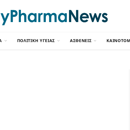
Α
ΠΟΛΙΤΙΚΗ ΥΓΕΙΑΣ
ΑΣΘΕΝΕΙΣ
ΚΑΙΝΟΤΟΜ