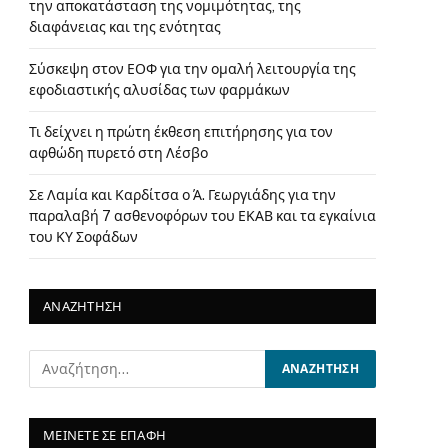
την αποκατάσταση της νομιμότητας, της
διαφάνειας και της ενότητας
Σύσκεψη στον ΕΟΦ για την ομαλή λειτουργία της
εφοδιαστικής αλυσίδας των φαρμάκων
Τι δείχνει η πρώτη έκθεση επιτήρησης για τον
αφθώδη πυρετό στη Λέσβο
Σε Λαμία και Καρδίτσα ο Ά. Γεωργιάδης για την
παραλαβή 7 ασθενοφόρων του ΕΚΑΒ και τα εγκαίνια
του ΚΥ Σοφάδων
ΑΝΑΖΗΤΗΣΗ
ΜΕΙΝΕΤΕ ΣΕ ΕΠΑΦΗ