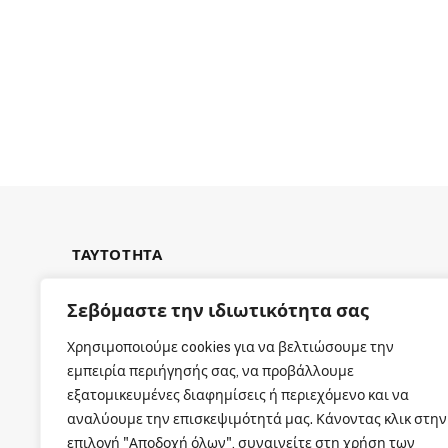
ΤΑΥΤΟΤΗΤΑ
Σεβόμαστε την ιδιωτικότητα σας
Χρησιμοποιούμε cookies για να βελτιώσουμε την
εμπειρία περιήγησής σας, να προβάλλουμε
ΕΤΑΙΡΙΚΗ ΤΑΥΤΟΤΗΤΑ
εξατομικευμένες διαφημίσεις ή περιεχόμενο και να
αναλύουμε την επισκεψιμότητά μας. Κάνοντας κλικ στην
επιλογή "Αποδοχή όλων", συναινείτε στη χρήση των