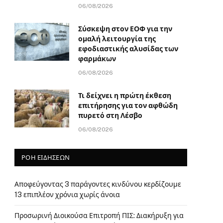
06/08/2026
Σύσκεψη στον ΕΟΦ για την
ομαλή λειτουργία της
εφοδιαστικής αλυσίδας των
φαρμάκων
06/08/2026
Τι δείχνει η πρώτη έκθεση
επιτήρησης για τον αφθώδη
πυρετό στη Λέσβο
06/08/2026
ΡΟΗ ΕΙΔΗΣΕΩΝ
Αποφεύγοντας 3 παράγοντες κινδύνου κερδίζουμε
13 επιπλέον χρόνια χωρίς άνοια
Προσωρινή Διοικούσα Επιτροπή ΠΙΣ: Διακήρυξη για