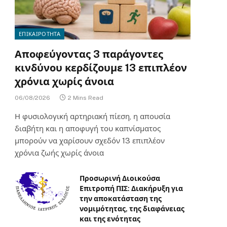
ΕΠΙΚΑΙΡΟΤΗΤΑ
Αποφεύγοντας 3 παράγοντες
κινδύνου κερδίζουμε 13 επιπλέον
χρόνια χωρίς άνοια
06/08/2026
2 Mins Read
Η φυσιολογική αρτηριακή πίεση, η απουσία
διαβήτη και η αποφυγή του καπνίσματος
μπορούν να χαρίσουν σχεδόν 13 επιπλέον
χρόνια ζωής χωρίς άνοια
Προσωρινή Διοικούσα
Επιτροπή ΠΙΣ: Διακήρυξη για
την αποκατάσταση της
νομιμότητας, της διαφάνειας
και της ενότητας