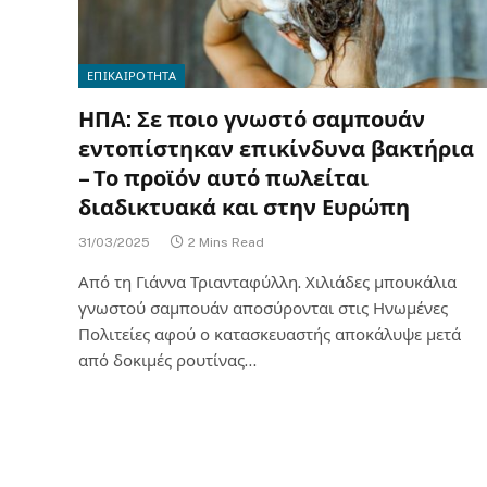
ΕΠΙΚΑΙΡΟΤΗΤΑ
ΗΠΑ: Σε ποιο γνωστό σαμπουάν
εντοπίστηκαν επικίνδυνα βακτήρια
– Το προϊόν αυτό πωλείται
διαδικτυακά και στην Ευρώπη
31/03/2025
2 Mins Read
Από τη Γιάννα Τριανταφύλλη. Χιλιάδες μπουκάλια
γνωστού σαμπουάν αποσύρονται στις Ηνωμένες
Πολιτείες αφού ο κατασκευαστής αποκάλυψε μετά
από δοκιμές ρουτίνας…