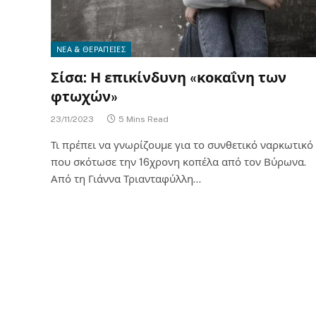
ΝΕΑ & ΘΕΡΑΠΕΙΕΣ
Σίσα: Η επικίνδυνη «κοκαΐνη των
φτωχών»
23/11/2023
5 Mins Read
Τι πρέπει να γνωρίζουμε για το συνθετικό ναρκωτικό
που σκότωσε την 16χρονη κοπέλα από τον Βύρωνα.
Από τη Γιάννα Τριανταφύλλη…