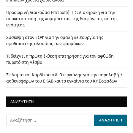
επιπλέον χρόνια χωρίς άνοια
Προσωρινή Διοικούσα Επιτροπή ΠΙΣ: Διακήρυξη για την
αποκατάσταση της νομιμότητας, της διαφάνειας και της
ενότητας
Σύσκεψη στον ΕΟΦ για την ομαλή λειτουργία της
εφοδιαστικής αλυσίδας των φαρμάκων
Τι δείχνει η πρώτη έκθεση επιτήρησης για τον αφθώδη
πυρετό στη Λέσβο
Σε Λαμία και Καρδίτσα ο Ά. Γεωργιάδης για την παραλαβή 7
ασθενοφόρων του ΕΚΑΒ και τα εγκαίνια του ΚΥ Σοφάδων
ΑΝΑΖΗΤΗΣΗ