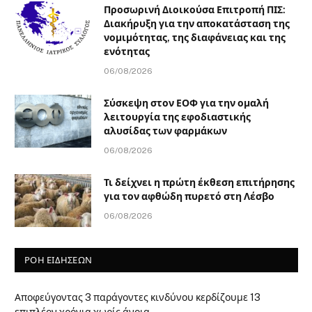
Προσωρινή Διοικούσα Επιτροπή ΠΙΣ:
Διακήρυξη για την αποκατάσταση της
νομιμότητας, της διαφάνειας και της
ενότητας
06/08/2026
Σύσκεψη στον ΕΟΦ για την ομαλή
λειτουργία της εφοδιαστικής
αλυσίδας των φαρμάκων
06/08/2026
Τι δείχνει η πρώτη έκθεση επιτήρησης
για τον αφθώδη πυρετό στη Λέσβο
06/08/2026
ΡΟΗ ΕΙΔΗΣΕΩΝ
Αποφεύγοντας 3 παράγοντες κινδύνου κερδίζουμε 13