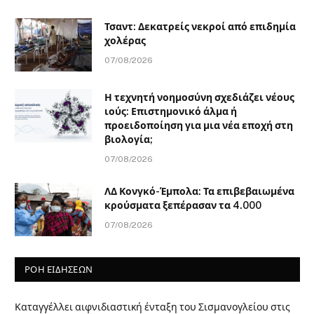
Τσαντ: Δεκατρείς νεκροί από επιδημία
χολέρας
07/08/2026
Η τεχνητή νοημοσύνη σχεδιάζει νέους
ιούς: Επιστημονικό άλμα ή
προειδοποίηση για μια νέα εποχή στη
βιολογία;
07/08/2026
ΛΔ Κονγκό-Έμπολα: Τα επιβεβαιωμένα
κρούσματα ξεπέρασαν τα 4.000
07/08/2026
ΡΟΗ ΕΙΔΗΣΕΩΝ
Καταγγέλλει αιφνιδιαστική ένταξη του Σισμανογλείου στις