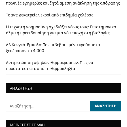
πρωινές εφημερίες και ζητά άμεση ανάκληση της απόφασης
Τσαντ: Δεκατρείς νεκροί από επιδημία χολέρας
Η τεχνητή νοημοσύνη σχεδιάζει νέους ιούς: Επιστημονικό
άλμα ή προειδοποίηση για μια νέα εποχή στη βιολογία;
ΛΔ Κονγκό-Έμπολα: Τα επιβεβαιωμένα κρούσματα
ξεπέρασαν τα 4.000
Αντιμετώπιση υψηλών θερμοκρασιών: Πώς να
προστατευτείτε από τη θερμοπληξία
ΑΝΑΖΗΤΗΣΗ
ΜΕΙΝΕΤΕ ΣΕ ΕΠΑΦΗ