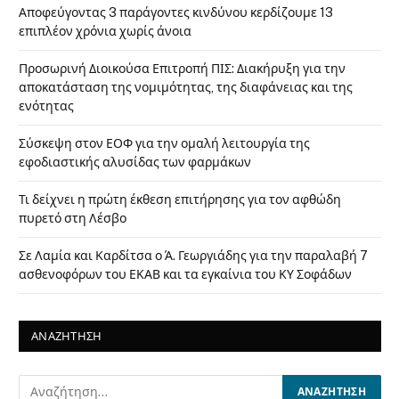
Αποφεύγοντας 3 παράγοντες κινδύνου κερδίζουμε 13
επιπλέον χρόνια χωρίς άνοια
Προσωρινή Διοικούσα Επιτροπή ΠΙΣ: Διακήρυξη για την
αποκατάσταση της νομιμότητας, της διαφάνειας και της
ενότητας
Σύσκεψη στον ΕΟΦ για την ομαλή λειτουργία της
εφοδιαστικής αλυσίδας των φαρμάκων
Τι δείχνει η πρώτη έκθεση επιτήρησης για τον αφθώδη
πυρετό στη Λέσβο
Σε Λαμία και Καρδίτσα ο Ά. Γεωργιάδης για την παραλαβή 7
ασθενοφόρων του ΕΚΑΒ και τα εγκαίνια του ΚΥ Σοφάδων
ΑΝΑΖΗΤΗΣΗ