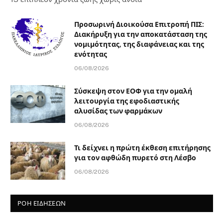
Προσωρινή Διοικούσα Επιτροπή ΠΙΣ:
Διακήρυξη για την αποκατάσταση της
νομιμότητας, της διαφάνειας και της
ενότητας
06/08/2026
Σύσκεψη στον ΕΟΦ για την ομαλή
λειτουργία της εφοδιαστικής
αλυσίδας των φαρμάκων
06/08/2026
Τι δείχνει η πρώτη έκθεση επιτήρησης
για τον αφθώδη πυρετό στη Λέσβο
06/08/2026
ΡΟΗ ΕΙΔΗΣΕΩΝ