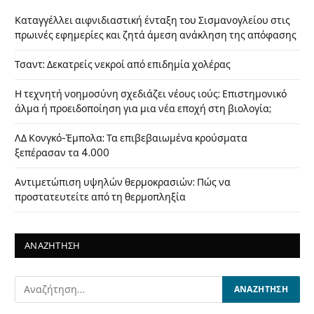
Καταγγέλλει αιφνιδιαστική ένταξη του Σισμανογλείου στις
πρωινές εφημερίες και ζητά άμεση ανάκληση της απόφασης
Τσαντ: Δεκατρείς νεκροί από επιδημία χολέρας
Η τεχνητή νοημοσύνη σχεδιάζει νέους ιούς: Επιστημονικό
άλμα ή προειδοποίηση για μια νέα εποχή στη βιολογία;
ΛΔ Κονγκό-Έμπολα: Τα επιβεβαιωμένα κρούσματα
ξεπέρασαν τα 4.000
Αντιμετώπιση υψηλών θερμοκρασιών: Πώς να
προστατευτείτε από τη θερμοπληξία
ΑΝΑΖΗΤΗΣΗ