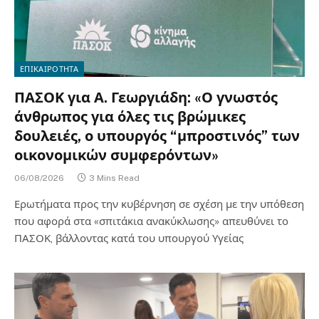
ΕΠΙΚΑΙΡΟΤΗΤΑ
ΠΑΣΟΚ για Α. Γεωργιάδη: «Ο γνωστός
άνθρωπος για όλες τις βρώμικες
δουλειές, ο υπουργός “μπροστινός” των
οικονομικών συμφερόντων»
06/08/2026
3 Mins Read
Ερωτήματα προς την κυβέρνηση σε σχέση με την υπόθεση
που αφορά στα «σπιτάκια ανακύκλωσης» απευθύνει το
ΠΑΣΟΚ, βάλλοντας κατά του υπουργού Υγείας