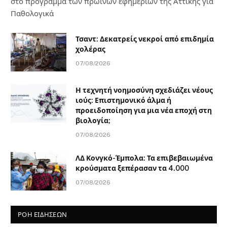
στο πρόγραμμα των πρωινών εφημεριών της Αττικής για
Παθολογικά
Τσαντ: Δεκατρείς νεκροί από επιδημία
χολέρας
07/08/2026
Η τεχνητή νοημοσύνη σχεδιάζει νέους
ιούς: Επιστημονικό άλμα ή
προειδοποίηση για μια νέα εποχή στη
βιολογία;
07/08/2026
ΛΔ Κονγκό-Έμπολα: Τα επιβεβαιωμένα
κρούσματα ξεπέρασαν τα 4.000
07/08/2026
ΡΟΗ ΕΙΔΗΣΕΩΝ