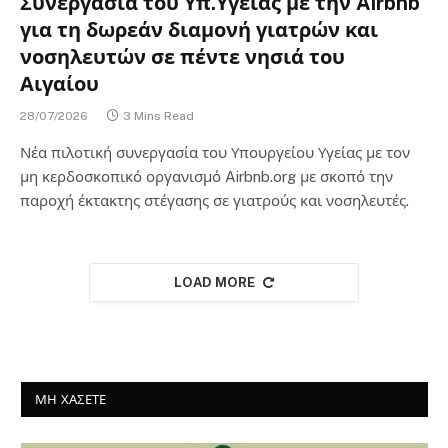
Συνεργασία του Υπ.Υγείας με την Airbnb
για τη δωρεάν διαμονή γιατρών και
νοσηλευτών σε πέντε νησιά του
Αιγαίου
28/07/2026
3 Mins Read
Νέα πιλοτική συνεργασία του Υπουργείου Υγείας με τον
μη κερδοσκοπικό οργανισμό Airbnb.org με σκοπό την
παροχή έκτακτης στέγασης σε γιατρούς και νοσηλευτές.
LOAD MORE
ΜΗ ΧΑΣΕΤΕ