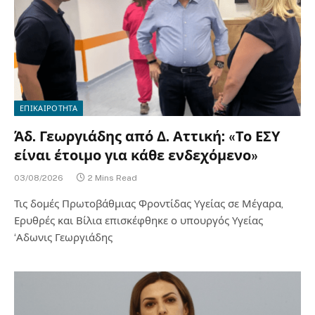
ΕΠΙΚΑΙΡΟΤΗΤΑ
Άδ. Γεωργιάδης από Δ. Αττική: «Το ΕΣΥ
είναι έτοιμο για κάθε ενδεχόμενο»
03/08/2026
2 Mins Read
Τις δομές Πρωτοβάθμιας Φροντίδας Υγείας σε Μέγαρα,
Ερυθρές και Βίλια επισκέφθηκε ο υπουργός Υγείας
‘Αδωνις Γεωργιάδης