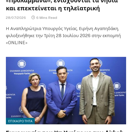
«Προλαμβάνω», ενισχύονται τα νησιά
και επεκτείνεται η τηλεϊατρική
28/07/2026
6 Mins Read
Η Αναπληρώτρια Υπουργός Υγείας, Ειρήνη Αγαπηδάκη,
φιλοξενήθηκε την Τρίτη 28 Ιουλίου 2026 στην εκπομπή
«ONLINE»
ΕΠΙΚΑΙΡΟΤΗΤΑ