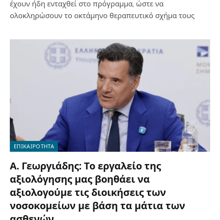
έχουν ήδη ενταχθεί στο πρόγραμμα, ώστε να
ολοκληρώσουν το οκτάμηνο θεραπευτικό σχήμα τους
ΕΠΙΚΑΙΡΟΤΗΤΑ
Α. Γεωργιάδης: Το εργαλείο της
αξιολόγησης μας βοηθάει να
αξιολογούμε τις διοικήσεις των
νοσοκομείων με βάση τα μάτια των
ασθενών