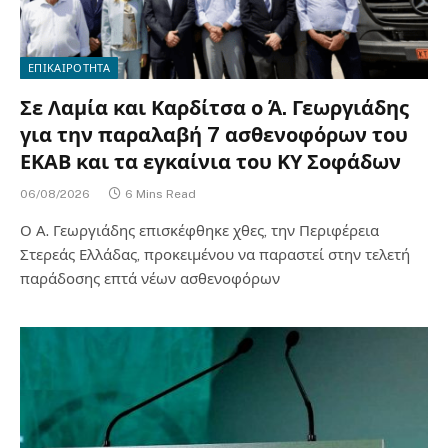
ΕΠΙΚΑΙΡΟΤΗΤΑ
Σε Λαμία και Καρδίτσα ο Ά. Γεωργιάδης
για την παραλαβή 7 ασθενοφόρων του
ΕΚΑΒ και τα εγκαίνια του ΚΥ Σοφάδων
06/08/2026
6 Mins Read
Ο Α. Γεωργιάδης επισκέφθηκε χθες, την Περιφέρεια
Στερεάς Ελλάδας, προκειμένου να παραστεί στην τελετή
παράδοσης επτά νέων ασθενοφόρων