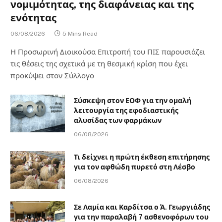
νομιμότητας, της διαφάνειας και της
ενότητας
06/08/2026
5 Mins Read
Η Προσωρινή Διοικούσα Επιτροπή του ΠΙΣ παρουσιάζει
τις θέσεις της σχετικά με τη θεσμική κρίση που έχει
προκύψει στον Σύλλογο
Σύσκεψη στον ΕΟΦ για την ομαλή
λειτουργία της εφοδιαστικής
αλυσίδας των φαρμάκων
06/08/2026
Τι δείχνει η πρώτη έκθεση επιτήρησης
για τον αφθώδη πυρετό στη Λέσβο
06/08/2026
Σε Λαμία και Καρδίτσα ο Ά. Γεωργιάδης
για την παραλαβή 7 ασθενοφόρων του