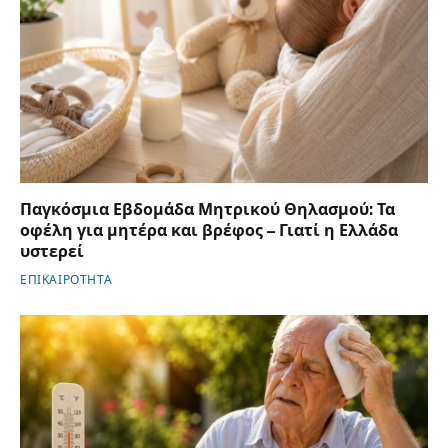
Παγκόσμια Εβδομάδα Μητρικού Θηλασμού: Τα
οφέλη για μητέρα και βρέφος – Γιατί η Ελλάδα
υστερεί
ΕΠΙΚΑΙΡΟΤΗΤΑ