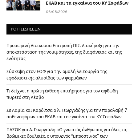
ΕΚΑΒ και τα εγκαίνια του ΚΥ Σοφάδων
06/08/2026
ΡΟΗ ΕΙΔΗΣΕΩΝ
Προσωρινή Διοικούσα Επιτροπή ΠΙΣ: Διακήρυξη για την
αποκατάσταση της νομιμότητας, της διαφάνειας και της
ενότητας
Σύσκεψη στον ΕΟΦ για την ομαλή λειτουργία της
εφοδιαστικής αλυσίδας των φαρμάκων
Τι δείχνει η πρώτη έκθεση επιτήρησης για τον αφθώδη
πυρετό στη Λέσβο
Σε Λαμία και Καρδίτσα ο Ά. Γεωργιάδης για την παραλαβή 7
ασθενοφόρων του ΕΚΑΒ και τα εγκαίνια του ΚΥ Σοφάδων
ΠΑΣΟΚ για Α. Γεωργιάδη: «Ο γνωστός άνθρωπος για όλες τις
βρώμικες δουλειές, ο υπουργός “μπροστινός” των