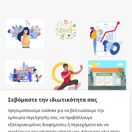
Σεβόμαστε την ιδιωτικότητα σας
Χρησιμοποιούμε cookies για να βελτιώσουμε την
εμπειρία περιήγησής σας, να προβάλλουμε
εξατομικευμένες διαφημίσεις ή περιεχόμενο και να
© 2026 Dailypharmanews. Designed by
Dailypharmanews
.
αναλύουμε την επισκεψιμότητά μας. Κάνοντας κλικ στην