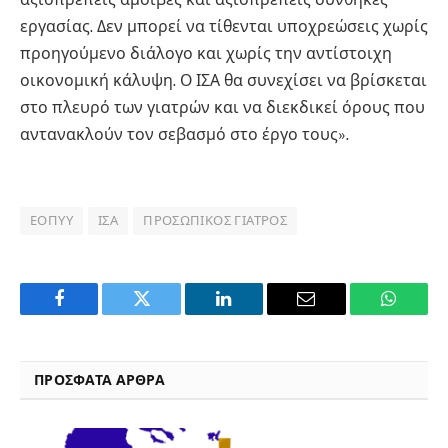
εργασίας. Δεν μπορεί να τίθενται υποχρεώσεις χωρίς
προηγούμενο διάλογο και χωρίς την αντίστοιχη
οικονομική κάλυψη. Ο ΙΣΑ θα συνεχίσει να βρίσκεται
στο πλευρό των γιατρών και να διεκδικεί όρους που
αντανακλούν τον σεβασμό στο έργο τους».
ΕΟΠΥΥ
ΙΣΑ
ΠΡΟΣΩΠΙΚΌΣ ΓΙΑΤΡΌΣ
Facebook
Twitter
LinkedIn
Email
WhatsA
ΠΡΟΣΦΑΤΑ ΑΡΘΡΑ