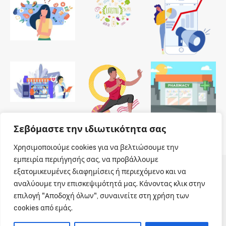
Σεβόμαστε την ιδιωτικότητα σας
Χρησιμοποιούμε cookies για να βελτιώσουμε την
εμπειρία περιήγησής σας, να προβάλλουμε
εξατομικευμένες διαφημίσεις ή περιεχόμενο και να
© 2026 Dailypharmanews. Designed by
Dailypharmanews
.
αναλύουμε την επισκεψιμότητά μας. Κάνοντας κλικ στην
επιλογή "Αποδοχή όλων", συναινείτε στη χρήση των
Αρχική
Όροι χρήσης
Πολιτική cookies
cookies από εμάς.
Πολιτική απορρήτου
Πνευματική Ιδιοκτησία