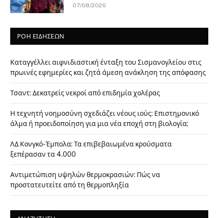
07/08/2026
ΡΟΗ ΕΙΔΗΣΕΩΝ
Καταγγέλλει αιφνιδιαστική ένταξη του Σισμανογλείου στις
πρωινές εφημερίες και ζητά άμεση ανάκληση της απόφασης
Τσαντ: Δεκατρείς νεκροί από επιδημία χολέρας
Η τεχνητή νοημοσύνη σχεδιάζει νέους ιούς: Επιστημονικό
άλμα ή προειδοποίηση για μια νέα εποχή στη βιολογία;
ΛΔ Κονγκό-Έμπολα: Τα επιβεβαιωμένα κρούσματα
ξεπέρασαν τα 4.000
Αντιμετώπιση υψηλών θερμοκρασιών: Πώς να
προστατευτείτε από τη θερμοπληξία