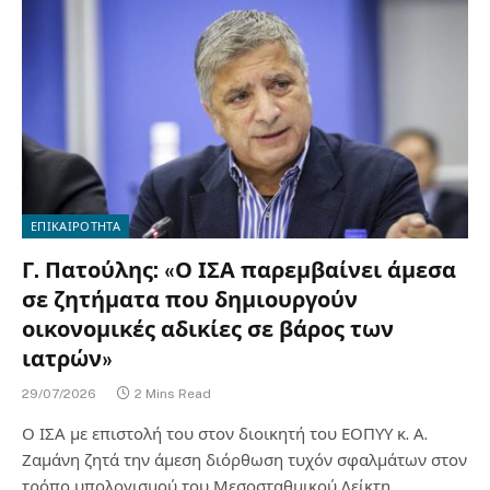
ΕΠΙΚΑΙΡΟΤΗΤΑ
Γ. Πατούλης: «Ο ΙΣΑ παρεμβαίνει άμεσα
σε ζητήματα που δημιουργούν
οικονομικές αδικίες σε βάρος των
ιατρών»
29/07/2026
2 Mins Read
Ο ΙΣΑ με επιστολή του στον διοικητή του ΕΟΠΥΥ κ. Α.
Ζαμάνη ζητά την άμεση διόρθωση τυχόν σφαλμάτων στον
τρόπο υπολογισμού του Μεσοσταθμικού Δείκτη