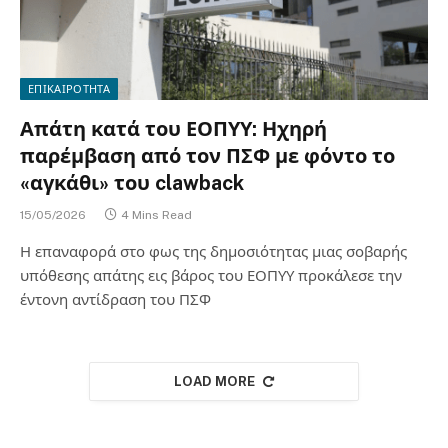
ΕΠΙΚΑΙΡΟΤΗΤΑ
Απάτη κατά του ΕΟΠΥΥ: Ηχηρή
παρέμβαση από τον ΠΣΦ με φόντο το
«αγκάθι» του clawback
15/05/2026
4 Mins Read
Η επαναφορά στο φως της δημοσιότητας μιας σοβαρής
υπόθεσης απάτης εις βάρος του ΕΟΠΥΥ προκάλεσε την
έντονη αντίδραση του ΠΣΦ
LOAD MORE