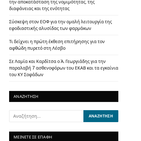
την αποκατάσταση της νομιμότητας, της
διαφάνειας και της ενότητας
Σύσκεψη στον ΕΟΦ για την ομαλή λειτουργία της
εφοδιαστικής αλυσίδας των φαρμάκων
Τι δείχνει η πρώτη έκθεση επιτήρησης για τον
αφθώδη πυρετό στη Λέσβο
Σε Λαμία και Καρδίτσα ο Ά. Γεωργιάδης για την
παραλαβή 7 ασθενοφόρων του ΕΚΑΒ και τα εγκαίνια
του ΚΥ Σοφάδων
ΑΝΑΖΗΤΗΣΗ
ΜΕΙΝΕΤΕ ΣΕ ΕΠΑΦΗ