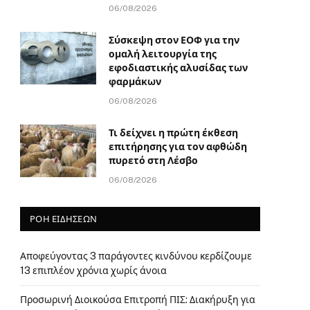
06/08/2026
Σύσκεψη στον ΕΟΦ για την
ομαλή λειτουργία της
εφοδιαστικής αλυσίδας των
φαρμάκων
06/08/2026
Τι δείχνει η πρώτη έκθεση
επιτήρησης για τον αφθώδη
πυρετό στη Λέσβο
06/08/2026
ΡΟΗ ΕΙΔΗΣΕΩΝ
Αποφεύγοντας 3 παράγοντες κινδύνου κερδίζουμε
13 επιπλέον χρόνια χωρίς άνοια
Προσωρινή Διοικούσα Επιτροπή ΠΙΣ: Διακήρυξη για