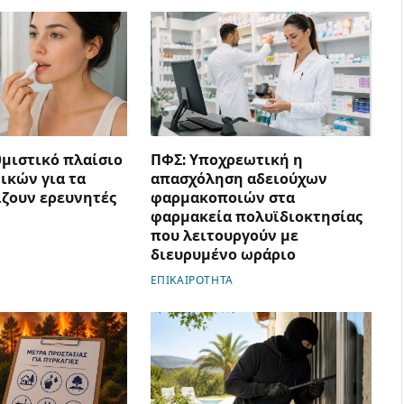
θμιστικό πλαίσιο
ΠΦΣ: Υποχρεωτική η
ικών για τα
απασχόληση αδειούχων
ίζουν ερευνητές
φαρμακοποιών στα
φαρμακεία πολυϊδιοκτησίας
που λειτουργούν με
διευρυμένο ωράριο
ΕΠΙΚΑΙΡΟΤΗΤΑ