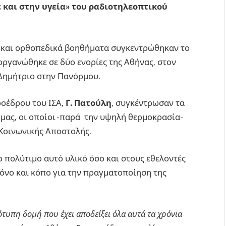
 και στην υγεία» του ραδιοτηλεοπτικού
 και ορθοπεδικά βοηθήματα συγκεντρώθηκαν το
οργανώθηκε σε δύο ενορίες της Αθήνας, στον
 Δημήτριο στην Πανόρμου.
ροέδρου του ΙΣΑ,
Γ. Πατούλη
, συγκέντρωσαν τα
μας, οι οποίοι -παρά την υψηλή θερμοκρασία-
Κοινωνικής Αποστολής.
ο πολύτιμο αυτό υλικό όσο και στους εθελοντές
όνο και κόπο για την πραγματοποίηση της
ότυπη δομή που έχει αποδείξει όλα αυτά τα χρόνια