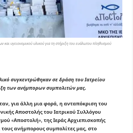
ων και υγειονομικού υλικού για τη στήριξη του ευάλωτου πληθυσμού
υλικό συγκεντρώθηκαν σε δράση του Ιατρείου
ριξη των ανήμπορων συμπολιτών μας.
ταν, για άλλη μια φορά, η ανταπόκριση του
ωνικής Αποστολής του Ιατρικού Συλλόγου
μού «Αποστολή», της Ιεράς Αρχιεπισκοπής
τους ανήμπορους συμπολίτες μας, στο