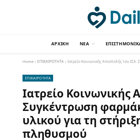
ΑΡΧΙΚΗ
NΕΑ
ΕΠΙΣΤΗΜΟΝΙΚ
Home
»
ΕΠΙΚΑΙΡΟΤΗΤΑ
»
Ιατρείο Κοινωνικής Αποστολής του ΙΣΑ:
ΕΠΙΚΑΙΡΟΤΗΤΑ
Ιατρείο Κοινωνικής Α
Συγκέντρωση φαρμάκ
υλικού για τη στήρι
πληθυσμού