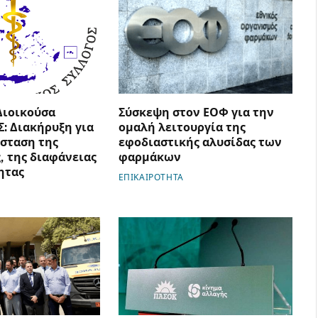
Διοικούσα
Σύσκεψη στον ΕΟΦ για την
Σ: Διακήρυξη για
ομαλή λειτουργία της
σταση της
εφοδιαστικής αλυσίδας των
, της διαφάνειας
φαρμάκων
ητας
ΕΠΙΚΑΙΡΟΤΗΤΑ