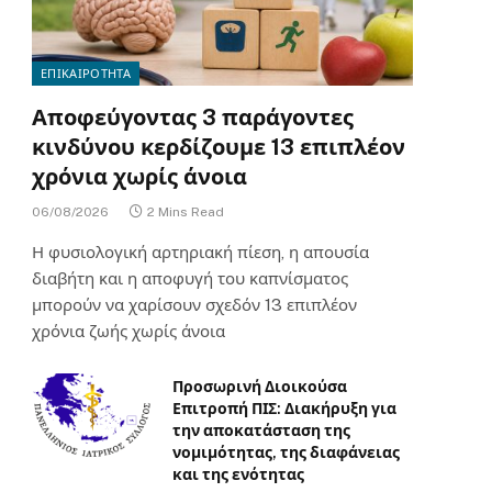
ΕΠΙΚΑΙΡΟΤΗΤΑ
Αποφεύγοντας 3 παράγοντες
κινδύνου κερδίζουμε 13 επιπλέον
χρόνια χωρίς άνοια
06/08/2026
2 Mins Read
Η φυσιολογική αρτηριακή πίεση, η απουσία
διαβήτη και η αποφυγή του καπνίσματος
μπορούν να χαρίσουν σχεδόν 13 επιπλέον
χρόνια ζωής χωρίς άνοια
Προσωρινή Διοικούσα
Επιτροπή ΠΙΣ: Διακήρυξη για
την αποκατάσταση της
νομιμότητας, της διαφάνειας
και της ενότητας