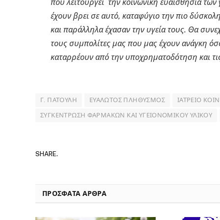
που λειτουργεί την κοινωνική ευαισθησία των 
έχουν βρει σε αυτό, καταφύγιο την πιο δύσκο
και παράλληλα έχασαν την υγεία τους. Θα συνε
τους συμπολίτες μας που μας έχουν ανάγκη όσο
καταρρέουν από την υποχρηματοδότηση και τις
Γ. ΠΑΤΟΎΛΗ
ΕΥΆΛΩΤΟΣ ΠΛΗΘΥΣΜΌΣ
ΙΑΤΡΕΊΟ ΚΟΙ
ΣΥΓΚΈΝΤΡΩΣΗ ΦΑΡΜΆΚΩΝ ΚΑΙ ΥΓΕΙΟΝΟΜΙΚΟΎ ΥΛΙΚΟΎ
SHARE.
ΠΡΟΣΦΑΤΑ ΑΡΘΡΑ