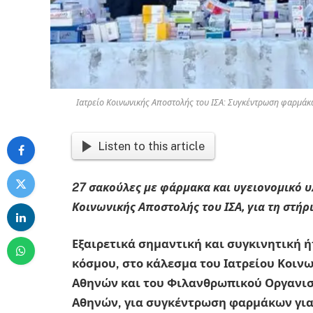
Ιατρείο Κοινωνικής Αποστολής του ΙΣΑ: Συγκέντρωση φαρμάκ
Listen to this article
27 σακούλες με φάρμακα και υγειονομικό 
Κοινωνικής Αποστολής του ΙΣΑ, για τη στή
Εξαιρετικά σημαντική και συγκινητική ή
κόσμου, στο κάλεσμα του Ιατρείου Κοιν
Αθηνών και του Φιλανθρωπικού Οργανισ
Αθηνών, για συγκέντρωση φαρμάκων για 