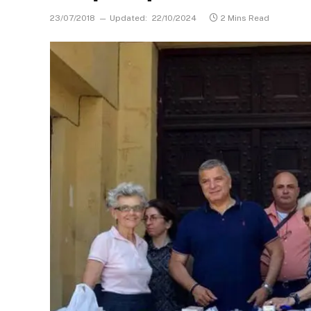
23/07/2018
Updated:
22/10/2024
2 Mins Read