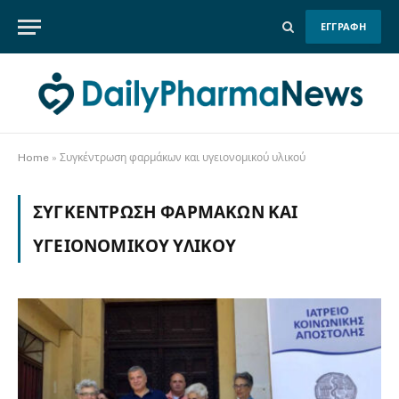
ΕΓΓΡΑΦΗ
Home
»
Συγκέντρωση φαρμάκων και υγειονομικού υλικού
ΣΥΓΚΈΝΤΡΩΣΗ ΦΑΡΜΆΚΩΝ ΚΑΙ
ΥΓΕΙΟΝΟΜΙΚΟΎ ΥΛΙΚΟΎ