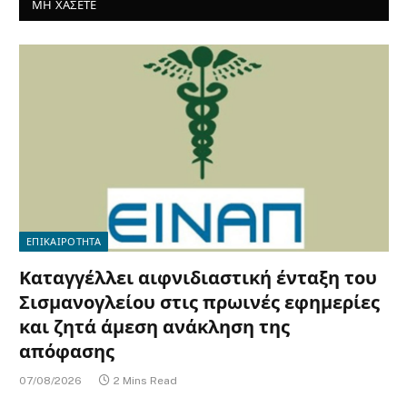
ΜΗ ΧΑΣΕΤΕ
ΕΠΙΚΑΙΡΟΤΗΤΑ
Καταγγέλλει αιφνιδιαστική ένταξη του
Σισμανογλείου στις πρωινές εφημερίες
και ζητά άμεση ανάκληση της
απόφασης
07/08/2026
2 Mins Read