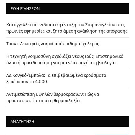
ΡΟΗ ΕΙΔΗΣΕΩΝ
Καταγγέλλει αιφνιδιαστική ένταξη του Σισμανογλείου στις
πρωινές εφημερίες και ζητά άμεση ανάκληση της απόφασης
Τσαντ: Δεκατρείς νεκροί από επιδημία χολέρας
Η τεχνητή νοημοσύνη σχεδιάζει νέους ιούς: Επιστημονικό
άλμα ή προειδοποίηση για μια νέα εποχή στη βιολογία;
ΛΔ Κονγκό-Έμπολα: Τα επιβεβαιωμένα κρούσματα
ξεπέρασαν τα 4.000
Αντιμετώπιση υψηλών θερμοκρασιών: Πώς να
προστατευτείτε από τη θερμοπληξία
ΑΝΑΖΗΤΗΣΗ