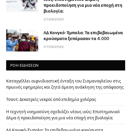
προειδοποίηση για μια νέα εποχή στη
βιολογία;
07/08/2026
ΛΔ Κονγκό-Έμπολα: Τα επιβεβαιωμένα
κρούσματα ξεπέρασαν τα 4.000
07/08/2026
ΡΟΗ ΕΙΔΗΣΕΩΝ
Καταγγέλλει αιφνιδιαστική ένταξη του Σισμανογλείου στις
πρωινές εφημερίες και ζητά άμεση ανάκληση της απόφασης
Τσαντ: Δεκατρείς νεκροί από επιδημία χολέρας
Η τεχνητή νοημοσύνη σχεδιάζει νέους ιούς: Επιστημονικό
άλμα ή προειδοποίηση για μια νέα εποχή στη βιολογία;
ΛΔ Κονγκό-Έμπολα: Τα επιβεβαιωμένα κρούσματα