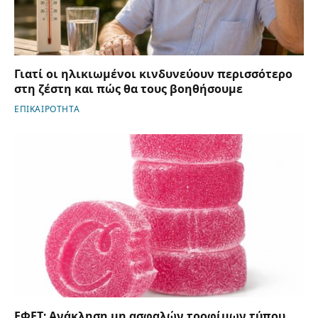
Γιατί οι ηλικιωμένοι κινδυνεύουν περισσότερο
στη ζέστη και πώς θα τους βοηθήσουμε
ΕΠΙΚΑΙΡΟΤΗΤΑ
ΕΦΕΤ: Ανάκληση μη ασφαλών τροφίμων τύπου