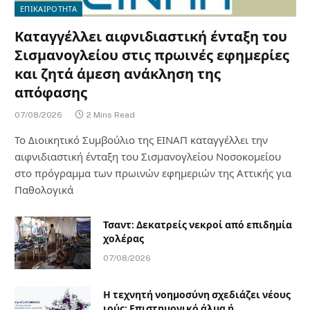
ΕΠΙΚΑΙΡΟΤΗΤΑ
Καταγγέλλει αιφνιδιαστική ένταξη του
Σισμανογλείου στις πρωινές εφημερίες
και ζητά άμεση ανάκληση της
απόφασης
07/08/2026
2 Mins Read
Το Διοικητικό Συμβούλιο της ΕΙΝΑΠ καταγγέλλει την
αιφνιδιαστική ένταξη του Σισμανογλείου Νοσοκομείου
στο πρόγραμμα των πρωινών εφημεριών της Αττικής για
Παθολογικά
Τσαντ: Δεκατρείς νεκροί από επιδημία
χολέρας
07/08/2026
Η τεχνητή νοημοσύνη σχεδιάζει νέους
ιούς: Επιστημονικό άλμα ή