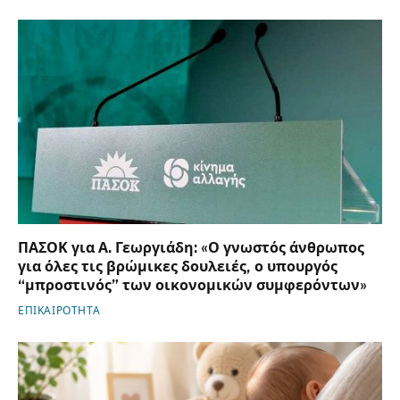
ΠΑΣΟΚ για Α. Γεωργιάδη: «Ο γνωστός άνθρωπος
για όλες τις βρώμικες δουλειές, ο υπουργός
“μπροστινός” των οικονομικών συμφερόντων»
ΕΠΙΚΑΙΡΟΤΗΤΑ