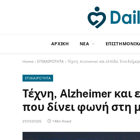
ΑΡΧΙΚΗ
NΕΑ
ΕΠΙΣΤΗΜΟΝΙΚ
Home
»
ΕΠΙΚΑΙΡΟΤΗΤΑ
»
Τέχνη, Alzheimer και ελπίδα: Ένα διήμε
ΕΠΙΚΑΙΡΟΤΗΤΑ
Τέχνη, Alzheimer και
που δίνει φωνή στη 
21/01/2026
1 Min Read