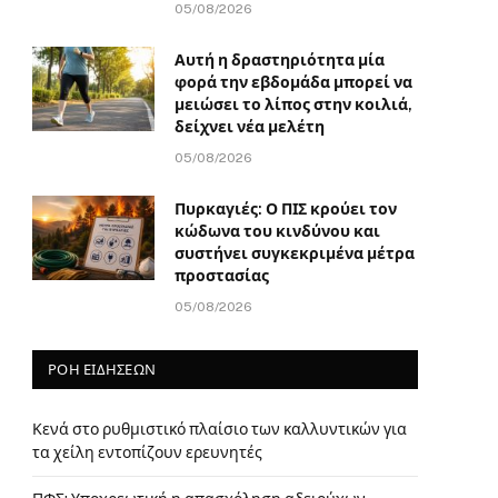
05/08/2026
Αυτή η δραστηριότητα μία
φορά την εβδομάδα μπορεί να
μειώσει το λίπος στην κοιλιά,
δείχνει νέα μελέτη
05/08/2026
Πυρκαγιές: Ο ΠΙΣ κρούει τον
κώδωνα του κινδύνου και
συστήνει συγκεκριμένα μέτρα
προστασίας
05/08/2026
ΡΟΗ ΕΙΔΗΣΕΩΝ
Κενά στο ρυθμιστικό πλαίσιο των καλλυντικών για
τα χείλη εντοπίζουν ερευνητές