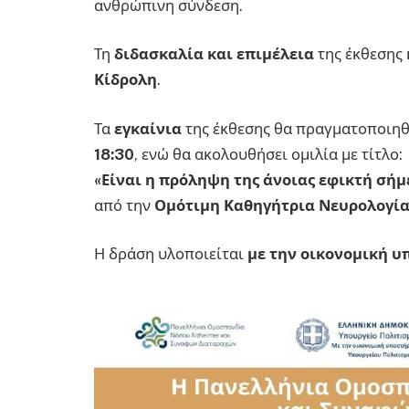
ανθρώπινη σύνδεση.
Τη
διδασκαλία και επιμέλεια
της έκθεσης 
Κίδρολη
.
Τα
εγκαίνια
της έκθεσης θα πραγματοποιη
18:30
, ενώ θα ακολουθήσει ομιλία με τίτλο:
«Είναι η πρόληψη της άνοιας εφικτή σήμ
από την
Ομότιμη Καθηγήτρια Νευρολογία
Η δράση υλοποιείται
με την οικονομική υ