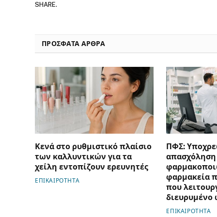
SHARE.
ΠΡΟΣΦΑΤΑ ΑΡΘΡΑ
Κενά στο ρυθμιστικό πλαίσιο
ΠΦΣ: Υποχρε
των καλλυντικών για τα
απασχόληση
χείλη εντοπίζουν ερευνητές
φαρμακοποι
φαρμακεία π
ΕΠΙΚΑΙΡΟΤΗΤΑ
που λειτουρ
διευρυμένο 
ΕΠΙΚΑΙΡΟΤΗΤΑ