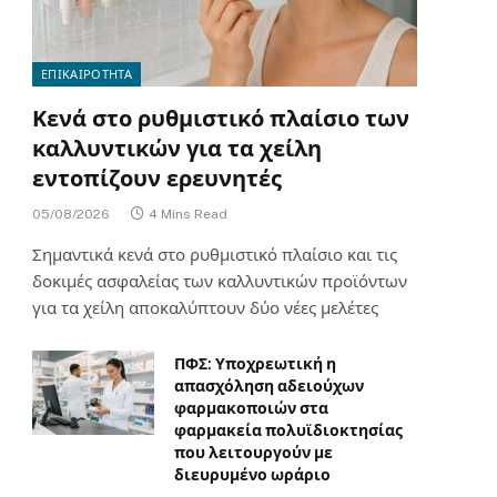
ΕΠΙΚΑΙΡΟΤΗΤΑ
Κενά στο ρυθμιστικό πλαίσιο των
καλλυντικών για τα χείλη
εντοπίζουν ερευνητές
05/08/2026
4 Mins Read
Σημαντικά κενά στο ρυθμιστικό πλαίσιο και τις
δοκιμές ασφαλείας των καλλυντικών προϊόντων
για τα χείλη αποκαλύπτουν δύο νέες μελέτες
ΠΦΣ: Υποχρεωτική η
απασχόληση αδειούχων
φαρμακοποιών στα
φαρμακεία πολυϊδιοκτησίας
που λειτουργούν με
διευρυμένο ωράριο