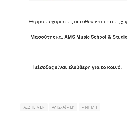
Θερμές ευχαριστίες απευθύνονται στους χ
Μασούτης
και
AMS Music School & Studi
Η είσοδος είναι ελεύθερη για το κοινό.
ALZHEIMER
ΑΛΤΣΧΆΙΜΕΡ
ΜΝΉΜΗ