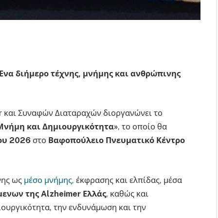
Ένα διήμερο τέχνης, μνήμης και ανθρώπινης
 και Συναφών Διαταραχών διοργανώνει το
Μνήμη και Δημιουργικότητα»
, το οποίο θα
ου 2026
στο
Βαφοπούλειο Πνευματικό Κέντρο
νης ως
μέσο μνήμης,
έκφρασης και ελπίδας, μέσα
ενων της Alzheimer Ελλάς
, καθώς και
ιουργικότητα, την ενδυνάμωση και την