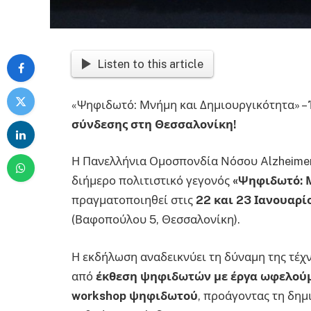
Listen to this article
«Ψηφιδωτό: Μνήμη και Δημιουργικότητα» –
σύνδεσης στη Θεσσαλονίκη!
Η Πανελλήνια Ομοσπονδία Νόσου Alzheimer
διήμερο πολιτιστικό γεγονός
«Ψηφιδωτό: 
πραγματοποιηθεί στις
22 και 23 Ιανουαρί
(Βαφοπούλου 5, Θεσσαλονίκη).
Η εκδήλωση αναδεικνύει τη δύναμη της τέχ
από
έκθεση ψηφιδωτών με έργα ωφελούμ
workshop ψηφιδωτού
, προάγοντας τη δημ