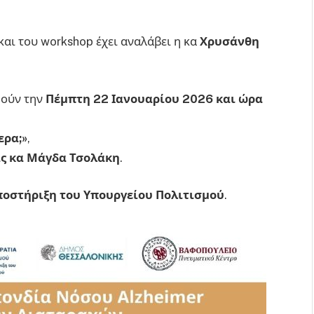
και του workshop έχει αναλάβει η κα
Χρυσάνθη
θούν την
Πέμπτη 22 Ιανουαρίου 2026 και ώρα
ερα;»
,
ς κα Μάγδα Τσολάκη
.
ποστήριξη του Υπουργείου Πολιτισμού
.