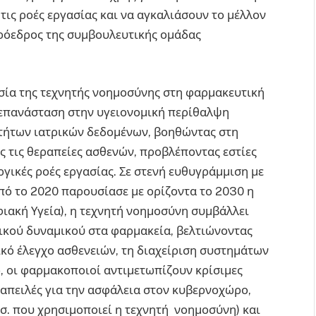
ις ροές εργασίας και να αγκαλιάσουν το μέλλον
πρόεδρος της συμβουλευτικής ομάδας
σία της τεχνητής νοημοσύνης στη φαρμακευτική
 επανάσταση στην υγειονομική περίθαλψη
τήτων ιατρικών δεδομένων, βοηθώντας στη
 τις θεραπείες ασθενών, προβλέποντας εστίες
ργικές ροές εργασίας. Σε στενή ευθυγράμμιση με
πό το 2020 παρουσίασε με ορίζοντα το 2030 η
ιακή Υγεία), η τεχνητή νοημοσύνη συμβάλλει
ικού δυναμικού στα φαρμακεία, βελτιώνοντας
κό έλεγχο ασθενειών, τη διαχείριση συστημάτων
, οι φαρμακοποιοί αντιμετωπίζουν κρίσιμες
απειλές για την ασφάλεια στον κυβερνοχώρο,
σ. που χρησιμοποιεί η τεχνητή νοημοσύνη) και