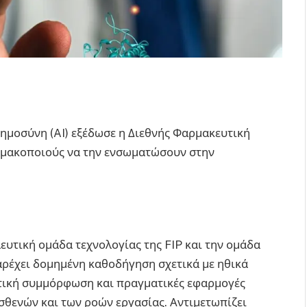
οημοσύνη (AI) εξέδωσε η Διεθνής Φαρμακευτική
αρμακοποιούς να την ενσωματώσουν στην
υτική ομάδα τεχνολογίας της FIP και την ομάδα
παρέχει δομημένη καθοδήγηση σχετικά με ηθικά
στική συμμόρφωση και πραγματικές εφαρμογές
σθενών και των ροών εργασίας. Αντιμετωπίζει