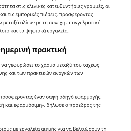
ότητα στις κλινικές κατευθυντήριες γραμμές, οι
αι τις εμπορικές πιέσεις, προσφέροντας
ν μεταξύ άλλων με τη συνεχή επαγγελματική
αίσιο και τα ψηφιακά εργαλεία.
θημερινή πρακτική
ι να γεφυρώσει το χάσμα μεταξύ του ταχέως
νης και των πρακτικών αναγκών των
 προσφέροντας έναν σαφή οδηγό εφαρμογής,
ή και εφαρμόσιμη», δήλωσε ο πρόεδρος της
οιούς με εργαλεία αιχμής για να βελτιώσουν τη