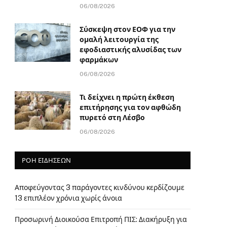
06/08/2026
Σύσκεψη στον ΕΟΦ για την
ομαλή λειτουργία της
εφοδιαστικής αλυσίδας των
φαρμάκων
06/08/2026
Τι δείχνει η πρώτη έκθεση
επιτήρησης για τον αφθώδη
πυρετό στη Λέσβο
06/08/2026
ΡΟΗ ΕΙΔΗΣΕΩΝ
Αποφεύγοντας 3 παράγοντες κινδύνου κερδίζουμε
13 επιπλέον χρόνια χωρίς άνοια
Προσωρινή Διοικούσα Επιτροπή ΠΙΣ: Διακήρυξη για