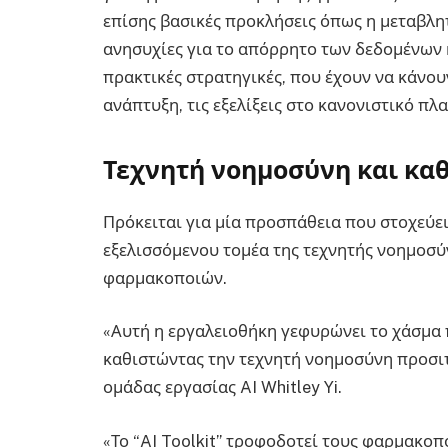
επίσης βασικές προκλήσεις όπως η μεταβλητ
ανησυχίες για το απόρρητο των δεδομένων κ
πρακτικές στρατηγικές, που έχουν να κάνου
ανάπτυξη, τις εξελίξεις στο κανονιστικό πλ
Τεχνητή νοημοσύνη και κα
Πρόκειται για μία προσπάθεια που στοχεύε
εξελισσόμενου τομέα της τεχνητής νοημοσύ
φαρμακοποιών.
«Αυτή η εργαλειοθήκη γεφυρώνει το χάσμα
καθιστώντας την τεχνητή νοημοσύνη προσιτ
ομάδας εργασίας AI Whitley Yi.
«Το “AI Toolkit” τροφοδοτεί τους φαρμακοπ