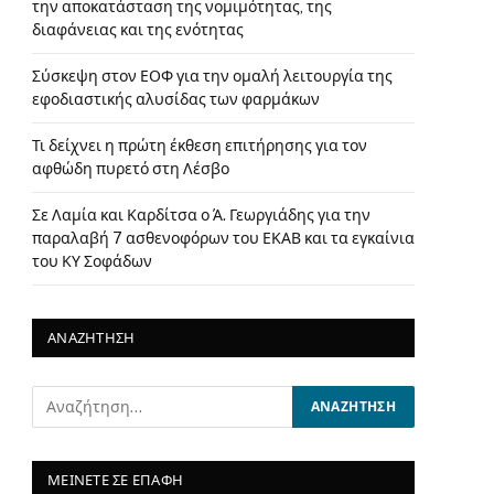
την αποκατάσταση της νομιμότητας, της
διαφάνειας και της ενότητας
Σύσκεψη στον ΕΟΦ για την ομαλή λειτουργία της
εφοδιαστικής αλυσίδας των φαρμάκων
Τι δείχνει η πρώτη έκθεση επιτήρησης για τον
αφθώδη πυρετό στη Λέσβο
Σε Λαμία και Καρδίτσα ο Ά. Γεωργιάδης για την
παραλαβή 7 ασθενοφόρων του ΕΚΑΒ και τα εγκαίνια
του ΚΥ Σοφάδων
ΑΝΑΖΗΤΗΣΗ
ΜΕΙΝΕΤΕ ΣΕ ΕΠΑΦΗ