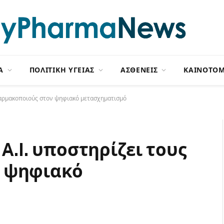
Α
ΠΟΛΙΤΙΚΗ ΥΓΕΙΑΣ
ΑΣΘΕΝΕΙΣ
ΚΑΙΝΟΤΟΜ
ς φαρμακοποιούς στον ψηφιακό μετασχηματισμό
 A.I. υποστηρίζει τους
 ψηφιακό