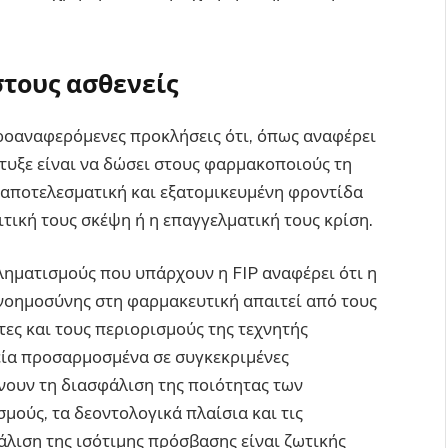
τους ασθενείς
 προαναφερόμενες προκλήσεις ότι, όπως αναφέρει
τυξε είναι να δώσει στους φαρμακοποιούς τη
 αποτελεσματική και εξατομικευμένη φροντίδα
ιτική τους σκέψη ή η επαγγελματική τους κρίση.
βληματισμούς που υπάρχουν η FIP αναφέρει ότι η
νοημοσύνης στη φαρμακευτική απαιτεί από τους
ες και τους περιορισμούς της τεχνητής
εία προσαρμοσμένα σε συγκεκριμένες
νουν τη διασφάλιση της ποιότητας των
μούς, τα δεοντολογικά πλαίσια και τις
άλιση της ισότιμης πρόσβασης είναι ζωτικής