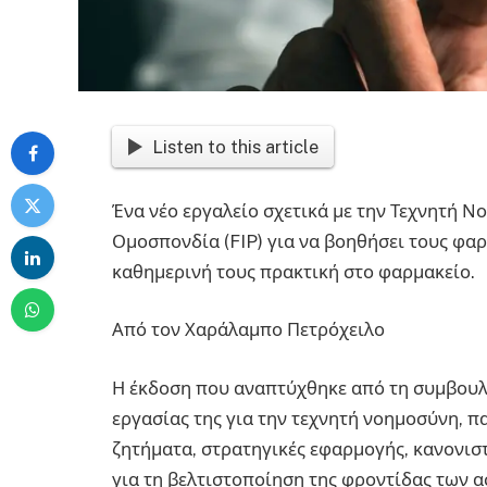
Listen to this article
Ένα νέο εργαλείο σχετικά με την Τεχνητή Ν
Ομοσπονδία (FIP) για να βοηθήσει τους φ
καθημερινή τους πρακτική στο φαρμακείο.
Από τον Χαράλαμπο Πετρόχειλο
Η έκδοση που αναπτύχθηκε από τη συμβουλε
εργασίας της για την τεχνητή νοημοσύνη, 
ζητήματα, στρατηγικές εφαρμογής, κανονι
για τη βελτιστοποίηση της φροντίδας των α