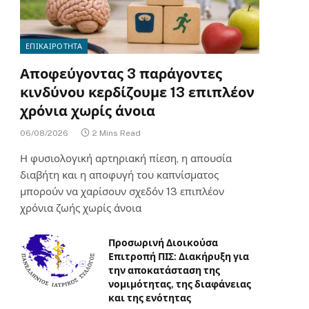
ΕΠΙΚΑΙΡΟΤΗΤΑ
Αποφεύγοντας 3 παράγοντες
κινδύνου κερδίζουμε 13 επιπλέον
χρόνια χωρίς άνοια
06/08/2026
2 Mins Read
Η φυσιολογική αρτηριακή πίεση, η απουσία
διαβήτη και η αποφυγή του καπνίσματος
μπορούν να χαρίσουν σχεδόν 13 επιπλέον
χρόνια ζωής χωρίς άνοια
Προσωρινή Διοικούσα
Επιτροπή ΠΙΣ: Διακήρυξη για
την αποκατάσταση της
νομιμότητας, της διαφάνειας
και της ενότητας