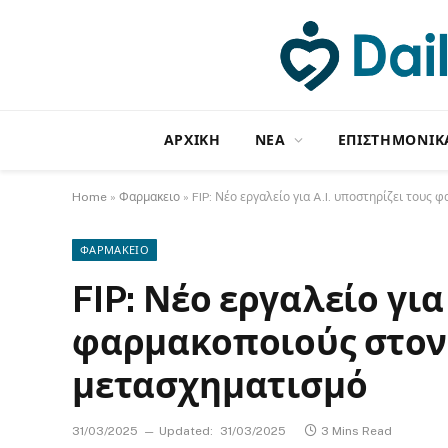
ΑΡΧΙΚΗ
NΕΑ
ΕΠΙΣΤΗΜΟΝΙΚ
Home
»
Φαρμακειο
»
FIP: Νέο εργαλείο για A.I. υποστηρίζει του
ΦΑΡΜΑΚΕΙΟ
FIP: Νέο εργαλείο για
φαρμακοποιούς στον
μετασχηματισμό
31/03/2025
Updated:
31/03/2025
3 Mins Read