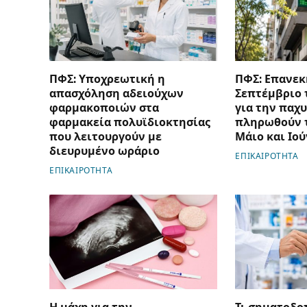
ΠΦΣ: Υποχρεωτική η
ΠΦΣ: Επανεκ
απασχόληση αδειούχων
Σεπτέμβριο 
φαρμακοποιών στα
για την παχ
φαρμακεία πολυϊδιοκτησίας
πληρωθούν τ
που λειτουργούν με
Μάιο και Ιού
διευρυμένο ωράριο
ΕΠΙΚΑΙΡΟΤΗΤΑ
ΕΠΙΚΑΙΡΟΤΗΤΑ