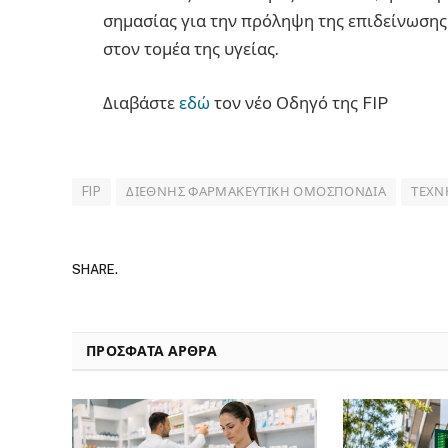
σημασίας για την πρόληψη της επιδείνωση
στον τομέα της υγείας.
Διαβάστε
εδώ
τον νέο Οδηγό της FIP
FIP
ΔΙΕΘΝΉΣ ΦΑΡΜΑΚΕΥΤΙΚΉ ΟΜΟΣΠΟΝΔΊΑ
ΤΕΧΝ
SHARE.
ΠΡΟΣΦΑΤΑ ΑΡΘΡΑ