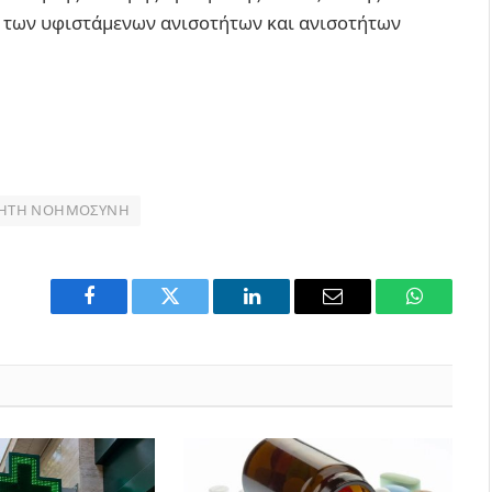
ς των υφιστάμενων ανισοτήτων και ανισοτήτων
ΗΤΉ ΝΟΗΜΟΣΎΝΗ
Facebook
Twitter
LinkedIn
Email
WhatsAp