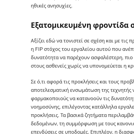
ηθικές ανησυχίες.
Εξατομικευμένη φροντίδα σ
Αξίζει εδώ να τονιστεί σε σχέση και με τις
η FIP στόχος του εργαλείου αυτού που ανέπ
δυνατότητα να παρέχουν ασφαλέστερη, πιο
στους ασθενείς χωρίς να υπονομεύεται η κρ
Σε ό,τι αφορά τις προκλήσεις και τους προ
αποτελεσματική ενσωμάτωση της τεχνητής 
φαρμακοποιούς να κατανοούν τις δυνατότητ
νοημοσύνης, επιλέγοντας κατάλληλα εργαλ
προκλήσεις. Τα βασικά ζητήματα περιλαμβά
δεδομένων, τη συμμόρφωση με τους κανονισ
επενδύσεις σε υποδομές. Επιπλέον, η διασφ