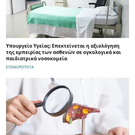
Υπουργείο Υγείας: Επεκτείνεται η αξιολόγηση
της εμπειρίας των ασθενών σε ογκολογικά και
παιδιατρικά νοσοκομεία
ΕΠΙΚΑΙΡΟΤΗΤΑ