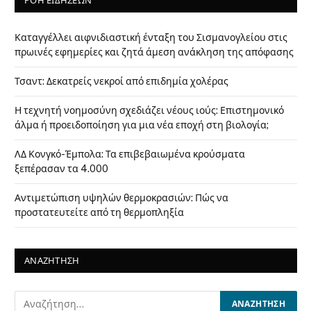
ΡΟΗ ΕΙΔΗΣΕΩΝ
Καταγγέλλει αιφνιδιαστική ένταξη του Σισμανογλείου στις
πρωινές εφημερίες και ζητά άμεση ανάκληση της απόφασης
Τσαντ: Δεκατρείς νεκροί από επιδημία χολέρας
Η τεχνητή νοημοσύνη σχεδιάζει νέους ιούς: Επιστημονικό
άλμα ή προειδοποίηση για μια νέα εποχή στη βιολογία;
ΛΔ Κονγκό-Έμπολα: Τα επιβεβαιωμένα κρούσματα
ξεπέρασαν τα 4.000
Αντιμετώπιση υψηλών θερμοκρασιών: Πώς να
προστατευτείτε από τη θερμοπληξία
ΑΝΑΖΗΤΗΣΗ