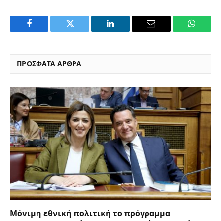
Facebook
Twitter
LinkedIn
Email
WhatsA
ΠΡΟΣΦΑΤΑ ΑΡΘΡΑ
Μόνιμη εθνική πολιτική το πρόγραμμα