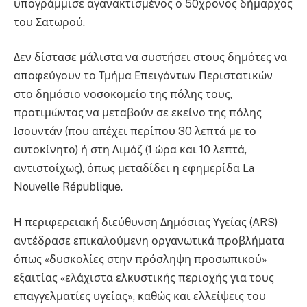
υπογράμμισε αγανακτισμένος ο 50χρονος δήμαρχος
του Σατωρού.
Δεν δίστασε μάλιστα να συστήσει στους δημότες να
αποφεύγουν το Τμήμα Επειγόντων Περιστατικών
στο δημόσιο νοσοκομείο της πόλης τους,
προτιμώντας να μεταβούν σε εκείνο της πόλης
Ισουντάν (που απέχει περίπου 30 λεπτά με το
αυτοκίνητο) ή στη Λιμόζ (1 ώρα και 10 λεπτά,
αντιστοίχως), όπως μεταδίδει η εφημερίδα La
Nouvelle République.
Η περιφερειακή διεύθυνση Δημόσιας Υγείας (ARS)
αντέδρασε επικαλούμενη οργανωτικά προβλήματα
όπως «δυσκολίες στην πρόσληψη προσωπικού»
εξαιτίας «ελάχιστα ελκυστικής περιοχής για τους
επαγγελματίες υγείας», καθώς και ελλείψεις του