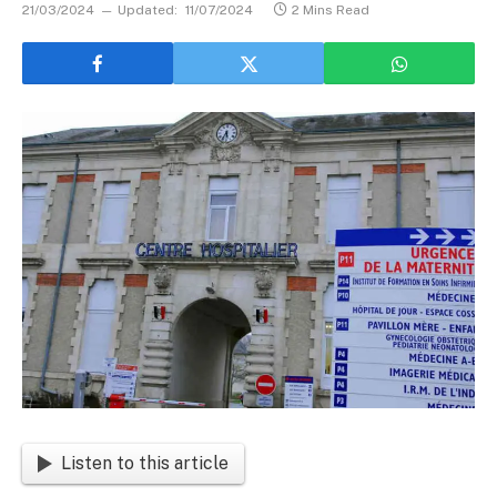
21/03/2024
Updated:
11/07/2024
2 Mins Read
Listen to this article