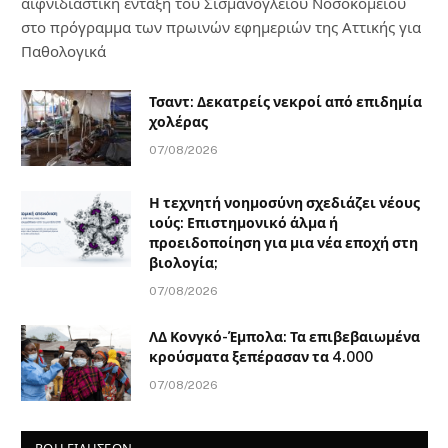
αιφνιδιαστική ένταξη του Σισμανογλείου Νοσοκομείου
στο πρόγραμμα των πρωινών εφημεριών της Αττικής για
Παθολογικά
Τσαντ: Δεκατρείς νεκροί από επιδημία
χολέρας
07/08/2026
Η τεχνητή νοημοσύνη σχεδιάζει νέους
ιούς: Επιστημονικό άλμα ή
προειδοποίηση για μια νέα εποχή στη
βιολογία;
07/08/2026
ΛΔ Κονγκό-Έμπολα: Τα επιβεβαιωμένα
κρούσματα ξεπέρασαν τα 4.000
07/08/2026