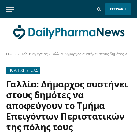
ΕΓΓΡΑΦΗ
Home
»
Πολιτικη Υγειας
»
Γαλλία: Δήμαρχος συστήνει στους δημότες να αποφεύγουν το Τμήμα Επειγόντων Περιστατικών της πόλης τους
ΠΟΛΙΤΙΚΗ ΥΓΕΙΑΣ
Γαλλία: Δήμαρχος συστήνει
στους δημότες να
αποφεύγουν το Τμήμα
Επειγόντων Περιστατικών
της πόλης τους