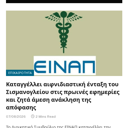
ΕΠΙΚΑΙΡΟΤΗΤΑ
Καταγγέλλει αιφνιδιαστική ένταξη του
Σισμανογλείου στις πρωινές εφημερίες
και ζητά άμεση ανάκληση της
απόφασης
07/08/2026
2 Mins Read
Το Διοικητικό Συμβούλιο της ΕΙΝΑΠ καταγγέλλει την