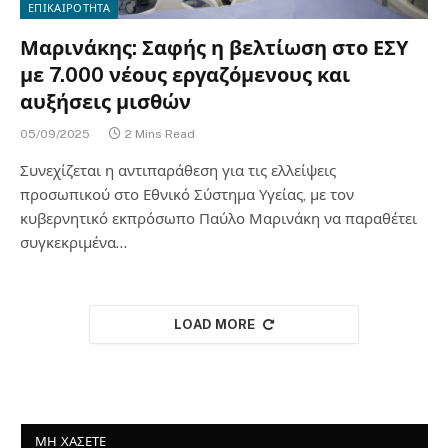
ΕΠΙΚΑΙΡΟΤΗΤΑ
Μαρινάκης: Σαφής η βελτίωση στο ΕΣΥ
με 7.000 νέους εργαζόμενους και
αυξήσεις μισθών
05/09/2025
2 Mins Read
Συνεχίζεται η αντιπαράθεση για τις ελλείψεις
προσωπικού στο Εθνικό Σύστημα Υγείας, με τον
κυβερνητικό εκπρόσωπο Παύλο Μαρινάκη να παραθέτει
συγκεκριμένα…
LOAD MORE
ΜΗ ΧΑΣΕΤΕ