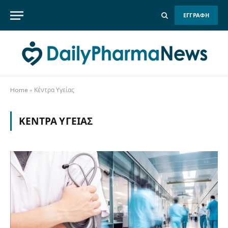
ΕΓΓΡΑΦΗ
Home
»
Κέντρα Υγείας
ΚΈΝΤΡΑ ΥΓΕΊΑΣ