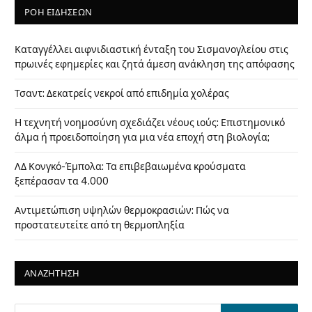
ΡΟΗ ΕΙΔΗΣΕΩΝ
Καταγγέλλει αιφνιδιαστική ένταξη του Σισμανογλείου στις
πρωινές εφημερίες και ζητά άμεση ανάκληση της απόφασης
Τσαντ: Δεκατρείς νεκροί από επιδημία χολέρας
Η τεχνητή νοημοσύνη σχεδιάζει νέους ιούς: Επιστημονικό
άλμα ή προειδοποίηση για μια νέα εποχή στη βιολογία;
ΛΔ Κονγκό-Έμπολα: Τα επιβεβαιωμένα κρούσματα
ξεπέρασαν τα 4.000
Αντιμετώπιση υψηλών θερμοκρασιών: Πώς να
προστατευτείτε από τη θερμοπληξία
ΑΝΑΖΗΤΗΣΗ