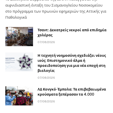
αιφνιδιαστική ένταξη του Σισμανογλείου Νοσοκομείου
στο πρόγραμμα των πρωινών εφημεριών της Αττικής για
Παθολογικά
Τσαντ: Δεκατρείς νεκροί από επιδημία
χολέρας
07/08/2026
Η τεχνητή νοημοσύνη σχεδιάζει νέους
ιούς: Επιστημονικό άλμα ή
προειδοποίηση για μια νέα εποχή στη
βιολογία;
07/08/2026
ΛΔ Κονγκό-Έμπολα: Τα επιβεβαιωμένα
κρούσματα ξεπέρασαν τα 4.000
07/08/2026