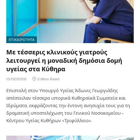
ΕΠΙΚΑΙΡΟΤΗΤΑ
Με τέσσερις κλινικούς γιατρούς
λειτουργεί η μοναδική δημόσια δομή
υγείας στα Κύθηρα
13/02/2026
2 Mins Read
Επιστολή στον Υπουργό Υγείας Άδωνις Γεωργιάδης
απέστειλαν τέσσερα ιστορικά Κυθηραϊκά Σωματεία και
Ιδρύματα, εκφράζοντας την έντονη ανησυχία τους για τη
δραματική υποστελέχωση του Γενικού Νοσοκομείου –
Κέντρου Υγείας Κυθήρων «Τριφύλλειο».