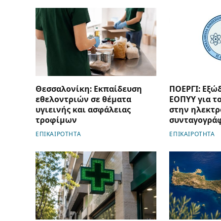
Θεσσαλονίκη: Εκπαίδευση
ΠΟΕΡΓΙ: Εξώδ
εθελοντριών σε θέματα
ΕΟΠΥΥ για τ
υγιεινής και ασφάλειας
στην ηλεκτρ
τροφίμων
συνταγογρά
ΕΠΙΚΑΙΡΟΤΗΤΑ
ΕΠΙΚΑΙΡΟΤΗΤΑ