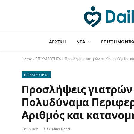
ΑΡΧΙΚΗ
NΕΑ
ΕΠΙΣΤΗΜΟΝΙΚ
Home
»
ΕΠΙΚΑΙΡΟΤΗΤΑ
»
Προσλήψεις γιατρών σε Κέντρα Υγείας κα
ΕΠΙΚΑΙΡΟΤΗΤΑ
Προσλήψεις γιατρών 
Πολυδύναμα Περιφερε
Αριθμός και κατανομ
21/11/2025
2 Mins Read