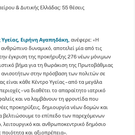
ίρου & Δυτικής Ελλάδας: 55 θέσεις
Υγείας, Ειρήνη Αγαπηδάκη,
ανέφερε: «Η
 ανθρώπινο δυναμικό, αποτελεί μία από τις
την έγκριση της προκήρυξης 276 νέων μόνιμων
ιστικό βήμα για τη θωράκιση της Πρωτοβάθμιας
ν ανισοτήτων στην πρόσβαση των πολιτών σε
ς είναι κάθε Κέντρο Υγείας – από τα μεγάλα
εριοχές – να διαθέτει το απαραίτητο ιατρικό
φαλείς και να λαμβάνουν τη φροντίδα που
 νέες προκηρύξεις, δημιουργία νέων δομών και
να βελτιώσουμε το επίπεδο των παρεχόμενων
, λειτουργικό και ανθρωποκεντρικό δημόσιο
ε ποιότητα και αξιοπρέπεια».