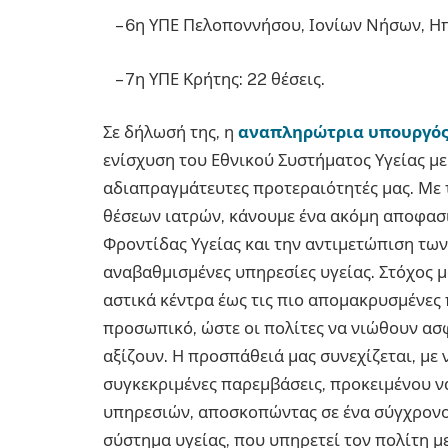
– 6η ΥΠΕ Πελοποννήσου, Ιονίων Νήσων, Ηπε
– 7η ΥΠΕ Κρήτης: 22 θέσεις.
Σε δήλωσή της, η
αναπληρώτρια υπουργός 
ενίσχυση του Εθνικού Συστήματος Υγείας με
αδιαπραγμάτευτες προτεραιότητές μας. Με 
θέσεων ιατρών, κάνουμε ένα ακόμη αποφασ
Φροντίδας Υγείας και την αντιμετώπιση τω
αναβαθμισμένες υπηρεσίες υγείας. Στόχος μα
αστικά κέντρα έως τις πιο απομακρυσμένες π
προσωπικό, ώστε οι πολίτες να νιώθουν ασ
αξίζουν. Η προσπάθειά μας συνεχίζεται, με
συγκεκριμένες παρεμβάσεις, προκειμένου 
υπηρεσιών, αποσκοπώντας σε ένα σύγχρονο
σύστημα υγείας, που υπηρετεί τον πολίτη μ