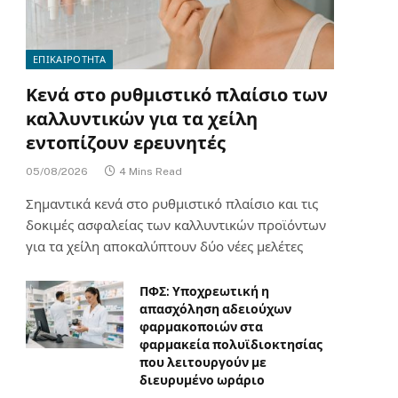
ΕΠΙΚΑΙΡΟΤΗΤΑ
Κενά στο ρυθμιστικό πλαίσιο των
καλλυντικών για τα χείλη
εντοπίζουν ερευνητές
05/08/2026
4 Mins Read
Σημαντικά κενά στο ρυθμιστικό πλαίσιο και τις
δοκιμές ασφαλείας των καλλυντικών προϊόντων
για τα χείλη αποκαλύπτουν δύο νέες μελέτες
ΠΦΣ: Υποχρεωτική η
απασχόληση αδειούχων
φαρμακοποιών στα
φαρμακεία πολυϊδιοκτησίας
που λειτουργούν με
διευρυμένο ωράριο