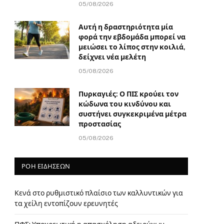
05/08/2026
Αυτή η δραστηριότητα μία
φορά την εβδομάδα μπορεί να
μειώσει το λίπος στην κοιλιά,
δείχνει νέα μελέτη
05/08/2026
Πυρκαγιές: Ο ΠΙΣ κρούει τον
κώδωνα του κινδύνου και
συστήνει συγκεκριμένα μέτρα
προστασίας
05/08/2026
ΡΟΗ ΕΙΔΗΣΕΩΝ
Κενά στο ρυθμιστικό πλαίσιο των καλλυντικών για
τα χείλη εντοπίζουν ερευνητές