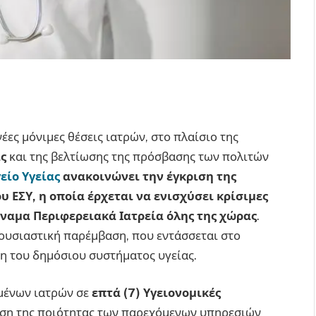
νέες μόνιμες θέσεις ιατρών, στο πλαίσιο της
ς
και της βελτίωσης της πρόσβασης των πολιτών
είο Υγείας
ανακοινώνει την έγκριση της
 ΕΣΥ, η οποία έρχεται να ενισχύσει κρίσιμες
ύναμα Περιφερειακά Ιατρεία όλης της χώρας
.
ουσιαστική παρέμβαση, που εντάσσεται στο
η του δημόσιου συστήματος υγείας.
μένων ιατρών σε
επτά (7) Υγειονομικές
ωση της ποιότητας των παρεχόμενων υπηρεσιών