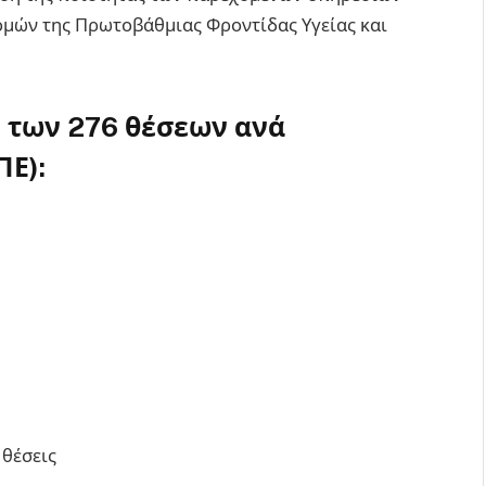
δομών της Πρωτοβάθμιας Φροντίδας Υγείας και
ή των 276 θέσεων ανά
ΠΕ):
 θέσεις