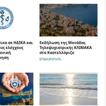
ικα σε ΗΔΙΚΑ και
Εκδήλωση της Μονάδας
ους ελέγχους
Τηλεψυχιατρικής ΚΛΙΜΑΚΑ
ονική
στο Καστελλόριζο
φηση
ΕΠΙΚΑΙΡΟΤΗΤΑ