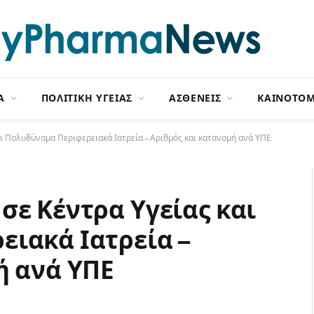
Α
ΠΟΛΙΤΙΚΗ ΥΓΕΙΑΣ
ΑΣΘΕΝΕΙΣ
ΚΑΙΝΟΤΟΜ
ι Πολυδύναμα Περιφερειακά Ιατρεία – Αριθμός και κατανομή ανά ΥΠΕ
σε Κέντρα Υγείας και
ιακά Ιατρεία –
ή ανά ΥΠΕ