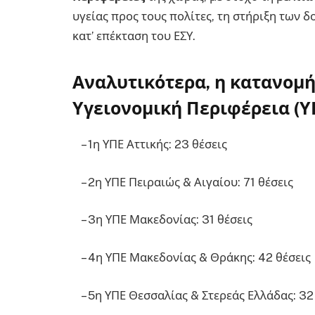
υγείας προς τους πολίτες, τη στήριξη των 
κατ’ επέκταση του ΕΣΥ.
Αναλυτικότερα, η κατανομ
Υγειονομική Περιφέρεια (Υ
– 1η ΥΠΕ Αττικής: 23 θέσεις
– 2η ΥΠΕ Πειραιώς & Αιγαίου: 71 θέσεις
– 3η ΥΠΕ Μακεδονίας: 31 θέσεις
– 4η ΥΠΕ Μακεδονίας & Θράκης: 42 θέσεις
– 5η ΥΠΕ Θεσσαλίας & Στερεάς Ελλάδας: 32