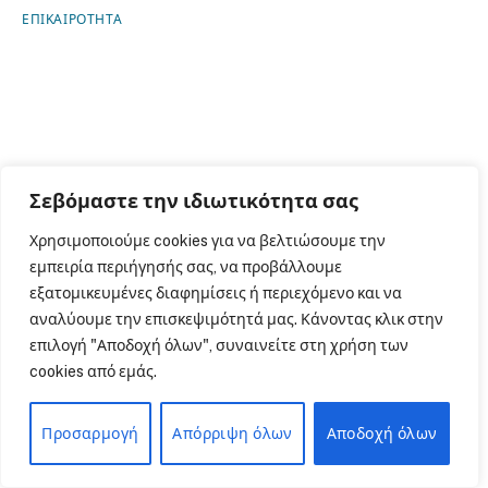
ΕΠΙΚΑΙΡΟΤΗΤΑ
ΜΗ ΧΑΣΕΤΕ
Σεβόμαστε την ιδιωτικότητα σας
Χρησιμοποιούμε cookies για να βελτιώσουμε την
εμπειρία περιήγησής σας, να προβάλλουμε
εξατομικευμένες διαφημίσεις ή περιεχόμενο και να
αναλύουμε την επισκεψιμότητά μας. Κάνοντας κλικ στην
επιλογή "Αποδοχή όλων", συναινείτε στη χρήση των
cookies από εμάς.
Προσαρμογή
Απόρριψη όλων
Αποδοχή όλων
ΕΠΙΚΑΙΡΟΤΗΤΑ