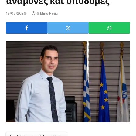
αναμονές και υποδομές
19/05/2026
6 Mins Read