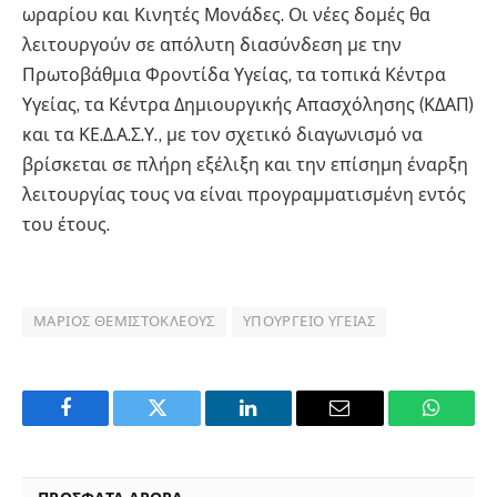
ωραρίου και Κινητές Μονάδες. Οι νέες δομές θα
λειτουργούν σε απόλυτη διασύνδεση με την
Πρωτοβάθμια Φροντίδα Υγείας, τα τοπικά Κέντρα
Υγείας, τα Κέντρα Δημιουργικής Απασχόλησης (ΚΔΑΠ)
και τα ΚΕ.Δ.Α.Σ.Υ., με τον σχετικό διαγωνισμό να
βρίσκεται σε πλήρη εξέλιξη και την επίσημη έναρξη
λειτουργίας τους να είναι προγραμματισμένη εντός
του έτους.
ΜΆΡΙΟΣ ΘΕΜΙΣΤΟΚΛΈΟΥΣ
ΥΠΟΥΡΓΕΊΟ ΥΓΕΊΑΣ
Facebook
Twitter
LinkedIn
Email
WhatsA