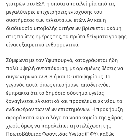
γιατρών στο ΕΣΥ, η οποία αποτελεί μία από τις
μεγαλύτερες επιχειρήσεις ενίσχυσης του
συστήματος των τελευταίων ετών. Αν και η
διαδικασία υποβολής αιτήσεων βρίσκεται ακόμη
στις πρώτες ημέρες της, τα πρώτα δείγματα γραφής
είναι εξαιρετικά ενθαρρυντικά.
Σύμφωνα με τον Υφυπουργό, καταγράφεται ήδη
πολύ υψηλή ανταπόκριση, με ορισμένες θέσεις να
συγκεντρώνουν 8, 9 ή και 10 υποψηφίους. Το
γεγονός αυτό, όπως επεσήμανε, αποδεικνύει
έμπρακτα ότι το δημόσιο σύστημα υγείας
ξαναγίνεται ελκυστικό και προσελκύει εκ νέου το
ενδιαφέρον των νέων επιστημόνων. Η προκήρυξη
αφορά κατά κύριο λόγο τα νοσοκομεία της χώρας,
χωρίς όμως να παραλείπει τη στελέχωση της
Πρωτοβάθμιας Φροντίδας Υγείας (ΠΦΥ), καθώς