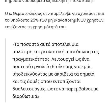
δημόσια νοσοκομεία ως «καλή» ή «πολύ καλή».
Ο κ. Θεμιστοκλέους δεν παρέλειψε να σχολιάσει και
το υπόλοιπο 25% των μη ικανοποιημένων χρηστών,
τονίζοντας τη χρησιμότητά του:
«Το ποσοστό αυτό αποτελεί μια
πολύτιμη και ρεαλιστική αποτύπωση της
πραγματικότητας. Λειτουργεί ως ένα
αυστηρό εργαλείο διοίκησης για εμάς,
υποδεικνύοντας με ακρίβεια τα σημεία
και τις δομές όπου εντοπίζονται
δυσλειτουργίες, ώστε να παρεμβαίνουμε
διορθωτικά».