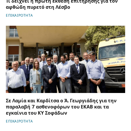
Τι δείχνει η πρώτη έκθεση επιτήρησης για τον
αφθώδη πυρετό στη Λέσβο
ΕΠΙΚΑΙΡΟΤΗΤΑ
Σε Λαμία και Καρδίτσα ο Ά. Γεωργιάδης για την
παραλαβή 7 ασθενοφόρων του ΕΚΑΒ και τα
εγκαίνια του ΚΥ Σοφάδων
ΕΠΙΚΑΙΡΟΤΗΤΑ