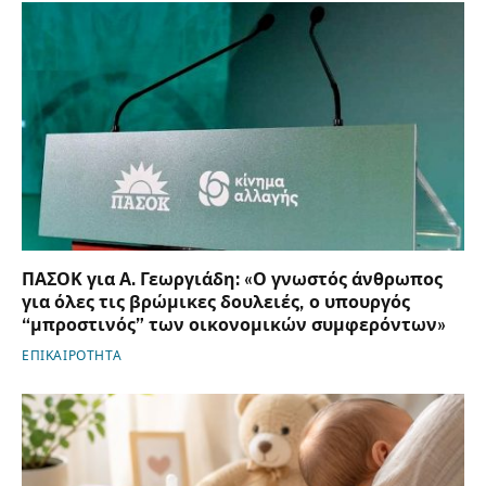
ΠΑΣΟΚ για Α. Γεωργιάδη: «Ο γνωστός άνθρωπος
για όλες τις βρώμικες δουλειές, ο υπουργός
“μπροστινός” των οικονομικών συμφερόντων»
ΕΠΙΚΑΙΡΟΤΗΤΑ