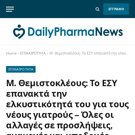
ΕΓΓΡΑΦΗ
Home
»
ΕΠΙΚΑΙΡΟΤΗΤΑ
»
Μ. Θεμιστοκλέους: Το ΕΣΥ επανακτά την ελκυστικότητά του για τους νέους γιατρούς – Όλες οι αλλαγές σε προσλήψεις, αναμονές και υποδομές
ΕΠΙΚΑΙΡΟΤΗΤΑ
Μ. Θεμιστοκλέους: Το ΕΣΥ
επανακτά την
ελκυστικότητά του για τους
νέους γιατρούς – Όλες οι
αλλαγές σε προσλήψεις,