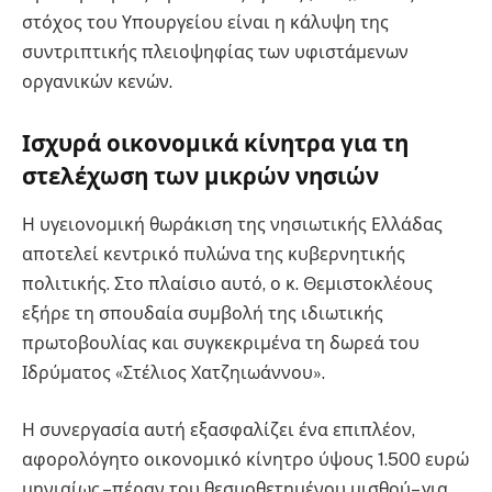
στόχος του Υπουργείου είναι η κάλυψη της
συντριπτικής πλειοψηφίας των υφιστάμενων
οργανικών κενών.
Ισχυρά οικονομικά κίνητρα για τη
στελέχωση των μικρών νησιών
Η υγειονομική θωράκιση της νησιωτικής Ελλάδας
αποτελεί κεντρικό πυλώνα της κυβερνητικής
πολιτικής. Στο πλαίσιο αυτό, ο κ. Θεμιστοκλέους
εξήρε τη σπουδαία συμβολή της ιδιωτικής
πρωτοβουλίας και συγκεκριμένα τη δωρεά του
Ιδρύματος «Στέλιος Χατζηιωάννου».
Η συνεργασία αυτή εξασφαλίζει ένα επιπλέον,
αφορολόγητο οικονομικό κίνητρο ύψους 1.500 ευρώ
μηνιαίως –πέραν του θεσμοθετημένου μισθού– για