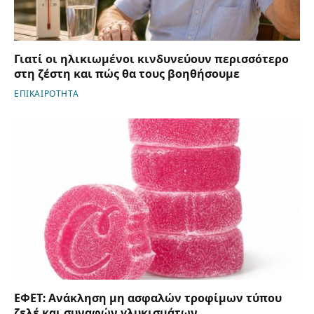
Γιατί οι ηλικιωμένοι κινδυνεύουν περισσότερο
στη ζέστη και πώς θα τους βοηθήσουμε
ΕΠΙΚΑΙΡΟΤΗΤΑ
ΕΦΕΤ: Ανάκληση μη ασφαλών τροφίμων τύπου
ζελέ και συναφών γλυκισμάτων