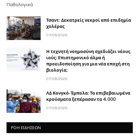
Παθολογικά
Τσαντ: Δεκατρείς νεκροί από επιδημία
χολέρας
07/08/2026
Η τεχνητή νοημοσύνη σχεδιάζει νέους
ιούς: Επιστημονικό άλμα ή
προειδοποίηση για μια νέα εποχή στη
βιολογία;
07/08/2026
ΛΔ Κονγκό-Έμπολα: Τα επιβεβαιωμένα
κρούσματα ξεπέρασαν τα 4.000
07/08/2026
ΡΟΗ ΕΙΔΗΣΕΩΝ