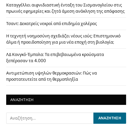
Καταγγέλλει αιφνιδιαστική ένταξη του Σισμανογλείου στις
πρωινές εφημερίες και ζητά άμεση ανάκληση της απόφασης
Τσαντ: Δεκατρείς νεκροί από επιδημία χολέρας
Η τεχνητή νοημοσύνη σχεδιάζει νέους ιούς: Επιστημονικό
άλμα ή προειδοποίηση για μια νέα εποχή στη βιολογία;
ΛΔ Κονγκό-Έμπολα: Τα επιβεβαιωμένα κρούσματα
ξεπέρασαν τα 4.000
Αντιμετώπιση υψηλών θερμοκρασιών: Πώς να
προστατευτείτε από τη θερμοπληξία
ΑΝΑΖΗΤΗΣΗ