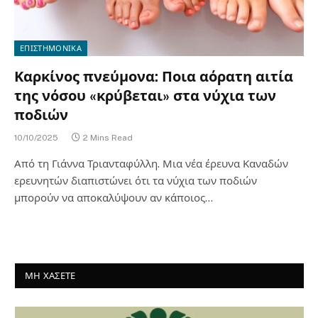
ΕΠΙΣΤΗΜΟΝΙΚΑ
Καρκίνος πνεύμονα: Ποια αόρατη αιτία
της νόσου «κρύβεται» στα νύχια των
ποδιών
10/10/2025
2 Mins Read
Από τη Γιάννα Τριανταφύλλη. Μια νέα έρευνα Καναδών
ερευνητών διαπιστώνει ότι τα νύχια των ποδιών
μπορούν να αποκαλύψουν αν κάποιος…
ΜΗ ΧΑΣΕΤΕ