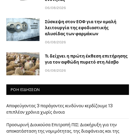
06/08/2026
Σύσκεψη στον ΕΟΦ για την ομαλή
λειτουργία της εφοδιαστικής
αλυσίδας των φαρμάκων
06/08/2026
Τι δείχνει η πρώτη έκθεση επιτήρησης
για τον αφθώδη πυρετό στη Λέσβο
06/08/2026
ΡΟΗ ΕΙΔΗΣΕΩΝ
Αποφεύγοντας 3 παράγοντες κινδύνου κερδίζουμε 13
επιπλέον χρόνια χωρίς άνοια
Προσωρινή Διοικούσα Επιτροπή ΠΙΣ: Διακήρυξη για την
αποκατάσταση της νομιμότητας, της διαφάνειας και της