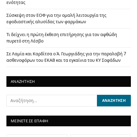
ενότητας
Σύσκεψη στον ΕΟΦ για την ομαλή λειτουργία της
εφοδιαστικής αλυσίδας των φαρμάκων
Τι δείχνει η πρώτη έκθεση επιτήρησης για τον αφθώδη
πυρετό στη Λέσβο
Σε Λαμία και Καρδίτσα ο Ά. Γεωργιάδης για την παραλαβή 7
ασθενοφόρων του ΕΚΑΒ και τα εγκαίνια του ΚΥ Σοφάδων
ΑΝΑΖΗΤΗΣΗ
ΜΕΙΝΕΤΕ ΣΕ ΕΠΑΦΗ