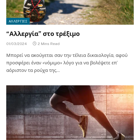
ΑΛΛΕΡΓΙΕΣ
“Αλλεργία” στο τρέξιμο
01/03/2024
2 Mins Read
Μπορεί να ακούγεται σαν την τέλεια δικαιολογία, αφού
προσφέρει έναν «νόμιμο» λόγο για να βολέψετε επ’
αόριστον τα ρούχα της…