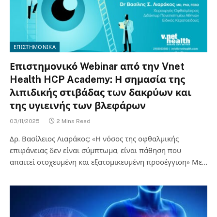
ΕΠΙΣΤΗΜΟΝΙΚΑ
Επιστημονικό Webinar από την Vnet
Health HCP Academy: Η σημασία της
λιπιδικής στιβάδας των δακρύων και
της υγιεινής των βλεφάρων
03/11/2025
2 Mins Read
Δρ. Βασίλειος Λιαράκος: «Η νόσος της οφθαλμικής
επιφάνειας δεν είναι σύμπτωμα, είναι πάθηση που
απαιτεί στοχευμένη και εξατομικευμένη προσέγγιση» Με…