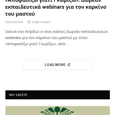
«Αποφασίζω γιατί Γνωρίζω»: Δωρεάν
εκπαιδευτικά webinars για τον καρκίνο
του μαστού
29/03/2024
3 Mins Read
Ξεκινά τον Απρίλιο ο νέος κύκλος δωρεάν εκπαιδευτικών
webinars για τον καρκίνο του μαστού με τίτλο
«Αποφασίζω γιατί Γνωρίζω», από…
LOAD MORE
ΜΗ ΧΑΣΕΤΕ