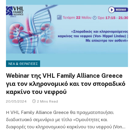
ΝΕΑ & ΘΕΡΑΠΕΙΕΣ
Webinar της VHL Family Alliance Greece
για τον κληρονομικό και τον σποραδικό
καρκίνο του νεφρού
20/05/2024
2 Mins Read
Η VHL Family Alliance Greece θα πραγματοποιήσει
διαδικτυακό σεμινάριο με τίτλο «Ομοιότητες και
διαφορές του κληρονομικού καρκίνου του νεφρού (Von…