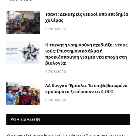
Τσαντ: Δεκατρείς νεκροί από επιδημία
χολέρας
07/08/2026
Η τεχνητή νοημοσύνη σχεδιάζει νέους
ιούς: Επιστημονικό άλμα ή
προειδοποίηση για μια νέα εποχή στη
βιολογία;
07/08/2026
ΛΔ Κονγκό-Έμπολα: Τα επιβεβαιωμένα
κρούσματα ξεπέρασαν τα 4.000
07/08/2026
ΡΟΗ ΕΙΔΗΣΕΩΝ
Καταγγέλλει αιφνιδιαστική ένταξη του Σισμανογλείου στις