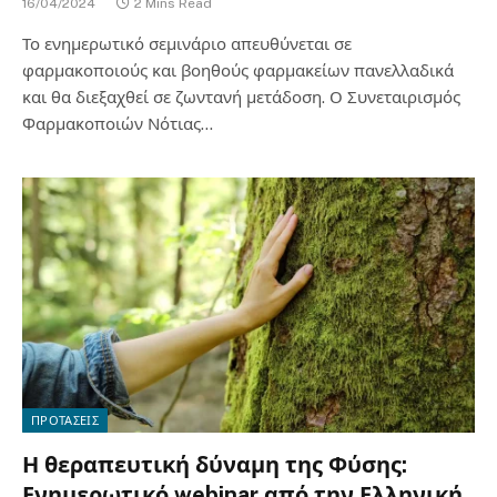
16/04/2024
2 Mins Read
Το ενημερωτικό σεμινάριο απευθύνεται σε
φαρμακοποιούς και βοηθούς φαρμακείων πανελλαδικά
και θα διεξαχθεί σε ζωντανή μετάδοση. Ο Συνεταιρισμός
Φαρμακοποιών Νότιας…
ΠΡΟΤΑΣΕΙΣ
Η θεραπευτική δύναμη της Φύσης:
Ενημερωτικό webinar από την Ελληνική