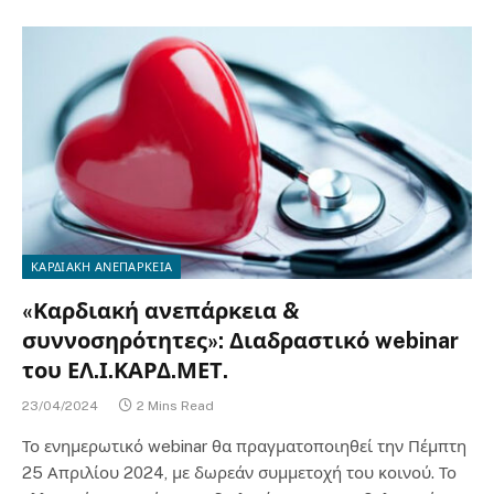
ΚΑΡΔΙΑΚΗ ΑΝΕΠΑΡΚΕΙΑ
«Καρδιακή ανεπάρκεια &
συννοσηρότητες»: Διαδραστικό webinar
του ΕΛ.Ι.ΚΑΡΔ.ΜΕΤ.
23/04/2024
2 Mins Read
Το ενημερωτικό webinar θα πραγματοποιηθεί την Πέμπτη
25 Απριλίου 2024, με δωρεάν συμμετοχή του κοινού. Το