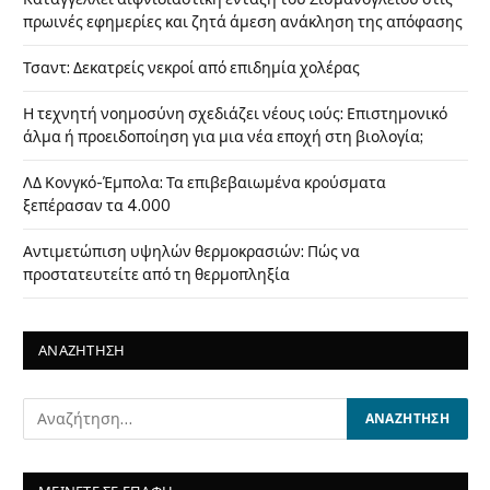
πρωινές εφημερίες και ζητά άμεση ανάκληση της απόφασης
Τσαντ: Δεκατρείς νεκροί από επιδημία χολέρας
Η τεχνητή νοημοσύνη σχεδιάζει νέους ιούς: Επιστημονικό
άλμα ή προειδοποίηση για μια νέα εποχή στη βιολογία;
ΛΔ Κονγκό-Έμπολα: Τα επιβεβαιωμένα κρούσματα
ξεπέρασαν τα 4.000
Αντιμετώπιση υψηλών θερμοκρασιών: Πώς να
προστατευτείτε από τη θερμοπληξία
ΑΝΑΖΗΤΗΣΗ