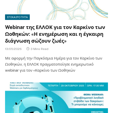
ΕΠΙΚΑΙΡΟΤΗΤΑ
Webinar της ΕΛΛΟΚ για τον Καρκίνο των
Ωοθηκών: «Η ενημέρωση και η έγκαιρη
διάγνωση σώζουν ζωές»
13/05/2026
3 Mins Read
Με αφορμή την Παγκόσμια Ημέρα για τον Καρκίνο των
Ωοθηκών, η ΕΛΛΟΚ πραγματοποίησε ενημερωτικό
webinar για τον «Καρκίνο των Ωοθηκών