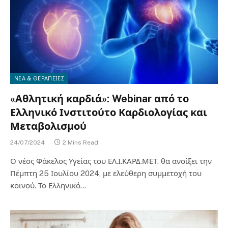
ΝΕΑ & ΘΕΡΑΠΕΙΕΣ
«Αθλητική καρδιά»: Webinar από το
Ελληνικό Ινστιτούτο Καρδιολογίας και
Μεταβολισμού
24/07/2024
2 Mins Read
Ο νέος Φάκελος Υγείας του ΕΛ.Ι.ΚΑΡΔ.ΜΕΤ. θα ανοίξει την
Πέμπτη 25 Ιουλίου 2024, με ελεύθερη συμμετοχή του
κοινού. Το Ελληνικό…