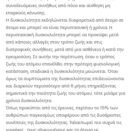
συνοδευόμενες συνήθως από πόνο και αίσθηση μη
επαρκούς κένωσης.
Η δυσκοιλιότητα εκδηλώνεται διαφορετικά από άτομο σε
άτομο και μπορεί να είναι περιστασιακή ή χρόνια. Η
περιστασιακή δυσκοιλιότητα μπορεί να προκύψει μετά
από κάποιες αλλαγές στον τρόπο ζωής και στις
διατροφικές συνήθειες, μετά από μια ασθένεια ή κατά την
εγκυμοσύνη. Σε αυτήν την περίπτωση, όταν ο τρόπος
ζωής του ατόμου επανέλθει στην πρότερη φυσιολογική
κατάσταση, σταδιακά η δυσκοιλιότητα μειώνεται. Όταν
όμως τα συμπτώματα της δυσκοιλιότητας επιδεινώνονται
και διαρκούν περισσότερο από 6 μήνες επηρεάζοντας
σημαντικά την ποιότητα ζωής του ατόμου, τότε μιλάμε για
χρόνια δυσκοιλιότητα.
Όπως προκύπτει από τις έρευνες, περίπου το 15% των
ανθρώπων παγκοσμίως υποφέρουν από τις δυσάρεστες
συνέπειες της δυσκοιλιότητας. Ταλαιπωρεί πιο συχνά τις
γυναίκες , τους ηλικιωμένους και τα άτομα με