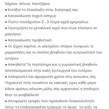
λάχανο, σέλινο, παντζάρια
● Εντάξτε το ελαιόλαδο στην διατροφή σας
● Καταναλώστε συχνά όσπρια
● Πιείτε τουλάχιστον 2 – 3 λίτρα υγρά ημερησίως
● Προτιμήστε το μεταλλικό νερό που είναι πλούσιο σε
μαγνήσιο
● Καταναλώστε προβιοτικά
● Οι ξηροί καρποί, οι αλεσμένοι σπόροι λιναριού, οι
μαρμελάδες και οι σούπες βοηθούν την κινητικότητα του
εντέρου
● Ασκηθείτε! Το περπάτημα και η γυμναστική βοηθούν
αποτελεσματικά στην καλή λειτουργία του εντέρου
● Χαλαρώστε και αφιερώστε χρόνο στις κενώσεις σας.
Πηγαίνετε στην τουαλέτα σε τακτικές ώρες κάθε μέρα.
Κάντε αμέσως κένωση μόλις σας εμφανιστεί η επιθυμία.
Μην το αναβάλλετε!
● Αποφύγετε τροφές που προκαλούν δυσκοιλιότητα
όπως τα επεξεργασμένα τρόφιμα, το ψωμί , το ρύζι, τα