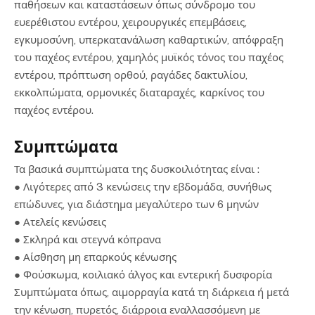
παθήσεων και καταστάσεων όπως σύνδρομο του
ευερέθιστου εντέρου, χειρουργικές επεμβάσεις,
εγκυμοσύνη, υπερκατανάλωση καθαρτικών, απόφραξη
του παχέος εντέρου, χαμηλός μυϊκός τόνος του παχέος
εντέρου, πρόπτωση ορθού, ραγάδες δακτυλίου,
εκκολπώματα, ορμονικές διαταραχές, καρκίνος του
παχέος εντέρου.
Συμπτώματα
Τα βασικά συμπτώματα της δυσκοιλιότητας είναι :
● Λιγότερες από 3 κενώσεις την εβδομάδα, συνήθως
επώδυνες, για διάστημα μεγαλύτερο των 6 μηνών
● Ατελείς κενώσεις
● Σκληρά και στεγνά κόπρανα
● Αίσθηση μη επαρκούς κένωσης
● Φούσκωμα, κοιλιακό άλγος και εντερική δυσφορία
Συμπτώματα όπως, αιμορραγία κατά τη διάρκεια ή μετά
την κένωση, πυρετός, διάρροια εναλλασσόμενη με