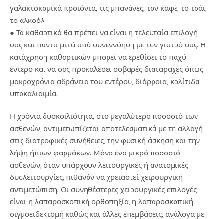
γαλακτοκομικά προιόντα, τις μπανάνες, τον καφέ, το τσάι,
το αλκοόλ
● Τα καθαρτικά θα πρέπει να είναι η τελευταία επιλογή
σας και πάντα μετά από συνεννόηση με τον γιατρό σας. Η
κατάχρηση καθαρτικών μπορεί να ερεθίσει το παχύ
έντερο και να σας προκαλέσει σοβαρές διαταραχές όπως
μακροχρόνια αδράνεια του εντέρου, διάρροια, κολίτιδα,
υποκαλιαιμία.
Η χρόνια δυσκοιλιότητα, στο μεγαλύτερο ποσοστό των
ασθενών, αντιμετωπίζεται αποτελεσματικά με τη αλλαγή
στις διατροφικές συνήθειες, την φυσική άσκηση και την
λήψη ήπιων φαρμάκων. Μόνο ένα μικρό ποσοστό
ασθενών, όταν υπάρχουν λειτουργικές ή ανατομικές
δυσλειτουργίες, πιθανόν να χρειαστεί χειρουργική
αντιμετώπιση. Οι συνηθέστερες χειρουργικές επιλογές
είναι η λαπαροσκοπική ορθοπηξία, η λαπαροσκοπική
σιγμοειδεκτομή καθώς και άλλες επεμβάσεις, ανάλογα με