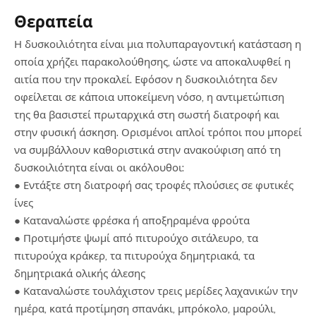
Θεραπεία
Η δυσκοιλιότητα είναι μια πολυπαραγοντική κατάσταση η
οποία χρήζει παρακολούθησης, ώστε να αποκαλυφθεί η
αιτία που την προκαλεί. Εφόσον η δυσκοιλιότητα δεν
οφείλεται σε κάποια υποκείμενη νόσο, η αντιμετώπιση
της θα βασιστεί πρωταρχικά στη σωστή διατροφή και
στην φυσική άσκηση. Ορισμένοι απλοί τρόποι που μπορεί
να συμβάλλουν καθοριστικά στην ανακούφιση από τη
δυσκοιλιότητα είναι οι ακόλουθοι:
● Εντάξτε στη διατροφή σας τροφές πλούσιες σε φυτικές
ίνες
● Καταναλώστε φρέσκα ή αποξηραμένα φρούτα
● Προτιμήστε ψωμί από πιτυρούχο σιτάλευρο, τα
πιτυρούχα κράκερ, τα πιτυρούχα δημητριακά, τα
δημητριακά ολικής άλεσης
● Καταναλώστε τουλάχιστον τρεις μερίδες λαχανικών την
ημέρα, κατά προτίμηση σπανάκι, μπρόκολο, μαρούλι,