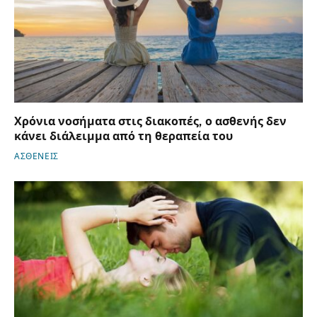
Χρόνια νοσήματα στις διακοπές, ο ασθενής δεν
κάνει διάλειμμα από τη θεραπεία του
ΑΣΘΕΝΕΙΣ