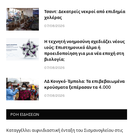
Τσαντ: Δεκατρείς νεκροί από επιδημία
χολέρας
07/08/2026
Η τεχνητή νοημοσύνη σχεδιάζει νέους
ιούς: Επιστημονικό άλμα ή
προειδοποίηση για μια νέα εποχή στη
βιολογία;
07/08/2026
ΛΔ Κονγκό-Έμπολα: Τα επιβεβαιωμένα
κρούσματα ξεπέρασαν τα 4.000
07/08/2026
ΡΟΗ ΕΙΔΗΣΕΩΝ
Καταγγέλλει αιφνιδιαστική ένταξη του Σισμανογλείου στις