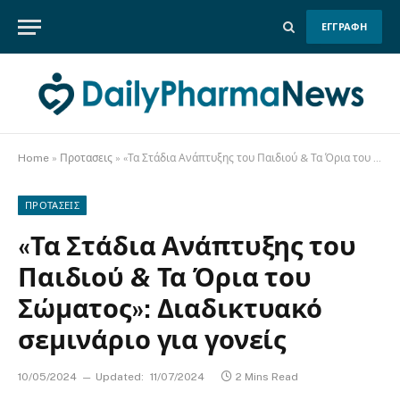
ΕΓΓΡΑΦΗ
Home
»
Προτασεις
»
«Τα Στάδια Ανάπτυξης του Παιδιού & Τα Όρια του Σώματος»: Διαδικτυακό σεμινάριο για γονείς
ΠΡΟΤΑΣΕΙΣ
«Τα Στάδια Ανάπτυξης του
Παιδιού & Τα Όρια του
Σώματος»: Διαδικτυακό
σεμινάριο για γονείς
10/05/2024
Updated:
11/07/2024
2 Mins Read