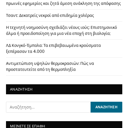
πρωινές εφημερίες και ζητά άμεση ανάκληση της απόφασης
Τσαντ: Δεκατρείς νεκροί από επιδημία χολέρας
Η τεχνητή νοημοσύνη σχεδιάζει νέους ιούς: Επιστημονικό
άλμα ή προειδοποίηση για μια νέα εποχή στη βιολογία;
ΛΔ Κονγκό-Έμπολα: Τα επιβεβαιωμένα κρούσματα
ξεπέρασαν τα 4.000
Αντιμετώπιση υψηλών θερμοκρασιών: Πώς να
προστατευτείτε από τη θερμοπληξία
ΑΝΑΖΗΤΗΣΗ
ΜΕΙΝΕΤΕ ΣΕ ΕΠΑΦΗ