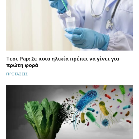
Tεστ Pap: Σε ποια ηλικία πρέπει να γίνει για
πρώτη φορά
ΠΡΟΤΑΣΕΙΣ