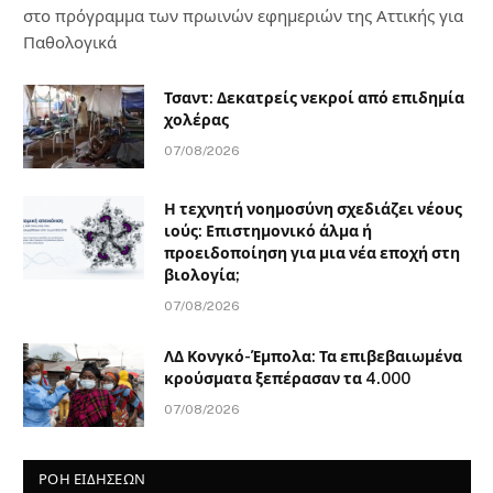
στο πρόγραμμα των πρωινών εφημεριών της Αττικής για
Παθολογικά
Τσαντ: Δεκατρείς νεκροί από επιδημία
χολέρας
07/08/2026
Η τεχνητή νοημοσύνη σχεδιάζει νέους
ιούς: Επιστημονικό άλμα ή
προειδοποίηση για μια νέα εποχή στη
βιολογία;
07/08/2026
ΛΔ Κονγκό-Έμπολα: Τα επιβεβαιωμένα
κρούσματα ξεπέρασαν τα 4.000
07/08/2026
ΡΟΗ ΕΙΔΗΣΕΩΝ