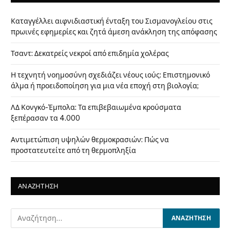
Καταγγέλλει αιφνιδιαστική ένταξη του Σισμανογλείου στις
πρωινές εφημερίες και ζητά άμεση ανάκληση της απόφασης
Τσαντ: Δεκατρείς νεκροί από επιδημία χολέρας
Η τεχνητή νοημοσύνη σχεδιάζει νέους ιούς: Επιστημονικό
άλμα ή προειδοποίηση για μια νέα εποχή στη βιολογία;
ΛΔ Κονγκό-Έμπολα: Τα επιβεβαιωμένα κρούσματα
ξεπέρασαν τα 4.000
Αντιμετώπιση υψηλών θερμοκρασιών: Πώς να
προστατευτείτε από τη θερμοπληξία
ΑΝΑΖΗΤΗΣΗ