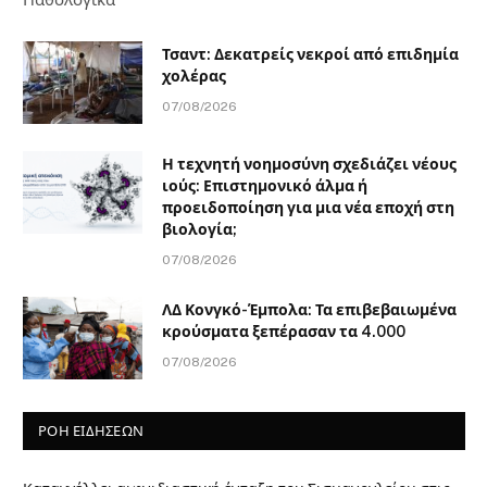
Τσαντ: Δεκατρείς νεκροί από επιδημία
χολέρας
07/08/2026
Η τεχνητή νοημοσύνη σχεδιάζει νέους
ιούς: Επιστημονικό άλμα ή
προειδοποίηση για μια νέα εποχή στη
βιολογία;
07/08/2026
ΛΔ Κονγκό-Έμπολα: Τα επιβεβαιωμένα
κρούσματα ξεπέρασαν τα 4.000
07/08/2026
ΡΟΗ ΕΙΔΗΣΕΩΝ