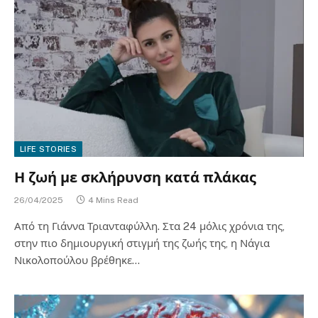
LIFE STORIES
Η ζωή με σκλήρυνση κατά πλάκας
26/04/2025
4 Mins Read
Από τη Γιάννα Τριανταφύλλη. Στα 24 μόλις χρόνια της,
στην πιο δημιουργική στιγμή της ζωής της, η Νάγια
Νικολοπούλου βρέθηκε…