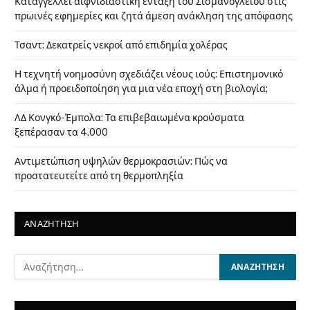
Καταγγέλλει αιφνιδιαστική ένταξη του Σισμανογλείου στις
πρωινές εφημερίες και ζητά άμεση ανάκληση της απόφασης
Τσαντ: Δεκατρείς νεκροί από επιδημία χολέρας
Η τεχνητή νοημοσύνη σχεδιάζει νέους ιούς: Επιστημονικό
άλμα ή προειδοποίηση για μια νέα εποχή στη βιολογία;
ΛΔ Κονγκό-Έμπολα: Τα επιβεβαιωμένα κρούσματα
ξεπέρασαν τα 4.000
Αντιμετώπιση υψηλών θερμοκρασιών: Πώς να
προστατευτείτε από τη θερμοπληξία
ΑΝΑΖΗΤΗΣΗ