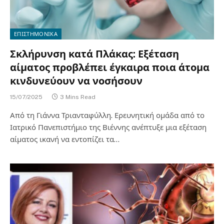
ΕΠΙΣΤΗΜΟΝΙΚΑ
Σκλήρυνση κατά Πλάκας: Εξέταση
αίματος προβλέπει έγκαιρα ποια άτομα
κινδυνεύουν να νοσήσουν
15/07/2025
3 Mins Read
Από τη Γιάννα Τριανταφύλλη. Ερευνητική ομάδα από το
Ιατρικό Πανεπιστήμιο της Βιέννης ανέπτυξε μια εξέταση
αίματος ικανή να εντοπίζει τα…