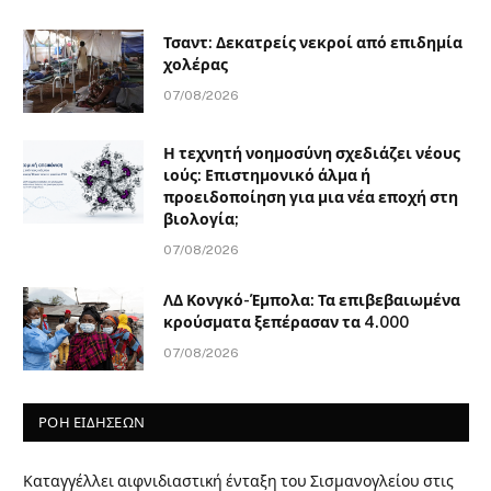
Τσαντ: Δεκατρείς νεκροί από επιδημία
χολέρας
07/08/2026
Η τεχνητή νοημοσύνη σχεδιάζει νέους
ιούς: Επιστημονικό άλμα ή
προειδοποίηση για μια νέα εποχή στη
βιολογία;
07/08/2026
ΛΔ Κονγκό-Έμπολα: Τα επιβεβαιωμένα
κρούσματα ξεπέρασαν τα 4.000
07/08/2026
ΡΟΗ ΕΙΔΗΣΕΩΝ
Καταγγέλλει αιφνιδιαστική ένταξη του Σισμανογλείου στις