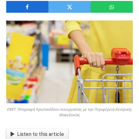
ΕΦΕΤ: Υπογραφή πρωτοκόλλου συνεργασίας με την Περιφέρεια Κεντρικής
Μακεδονίας
Listen to this article