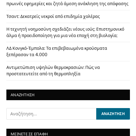
πρωινές εφημερίες και ζητά άμεση ανάκληση της απόφασης
Τσαντ: Δεκατρείς νεκροί από επιδημία χολέρας
Η τεχνητή νοημοσύνη σχεδιάζει νέους ιούς: Επιστημονικό
άλμα ή προειδοποίηση για μια νέα εποχή στη βιολογία;
ΛΔ Κονγκό-Έμπολα: Τα επιβεβαιωμένα κρούσματα
ξεπέρασαν τα 4.000
Αντιμετώπιση υψηλών θερμοκρασιών: Πώς να
προστατευτείτε από τη θερμοπληξία
ΑΝΑΖΗΤΗΣΗ
ΜΕΙΝΕΤΕ ΣΕ ΕΠΑΦΗ