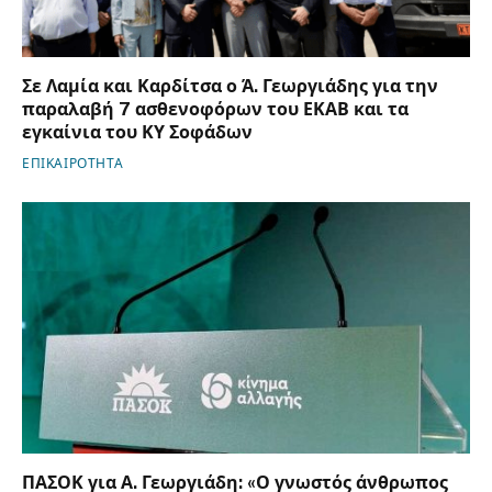
Σε Λαμία και Καρδίτσα ο Ά. Γεωργιάδης για την
παραλαβή 7 ασθενοφόρων του ΕΚΑΒ και τα
εγκαίνια του ΚΥ Σοφάδων
ΕΠΙΚΑΙΡΟΤΗΤΑ
ΠΑΣΟΚ για Α. Γεωργιάδη: «Ο γνωστός άνθρωπος