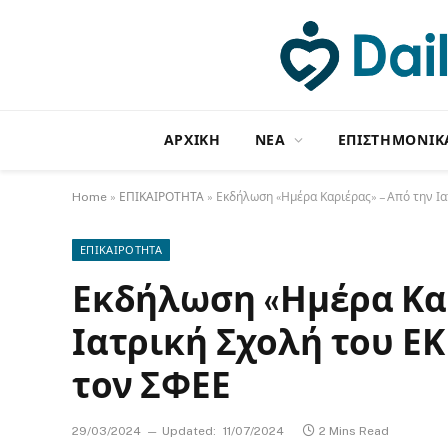
ΑΡΧΙΚΗ
NΕΑ
ΕΠΙΣΤΗΜΟΝΙΚ
Home
»
ΕΠΙΚΑΙΡΟΤΗΤΑ
»
Εκδήλωση «Ημέρα Καριέρας» – Από την Ι
ΕΠΙΚΑΙΡΟΤΗΤΑ
Εκδήλωση «Ημέρα Καρ
Ιατρική Σχολή του Ε
τον ΣΦΕΕ
29/03/2024
Updated:
11/07/2024
2 Mins Read