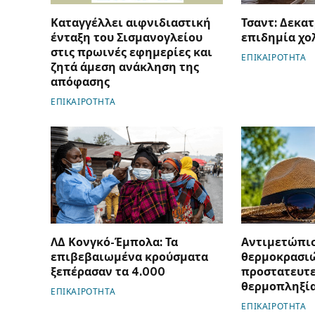
Καταγγέλλει αιφνιδιαστική
Τσαντ: Δεκατ
ένταξη του Σισμανογλείου
επιδημία χο
στις πρωινές εφημερίες και
ΕΠΙΚΑΙΡΟΤΗΤΑ
ζητά άμεση ανάκληση της
απόφασης
ΕΠΙΚΑΙΡΟΤΗΤΑ
ΛΔ Κονγκό-Έμπολα: Τα
Αντιμετώπι
επιβεβαιωμένα κρούσματα
θερμοκρασιώ
ξεπέρασαν τα 4.000
προστατευτε
θερμοπληξί
ΕΠΙΚΑΙΡΟΤΗΤΑ
ΕΠΙΚΑΙΡΟΤΗΤΑ