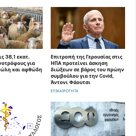
ς 38,1 εκατ.
Επιτροπή της Γερουσίας στις
νοτρόφους για
ΗΠΑ προτείνει άσκηση
νώλη και αφθώδη
διώξεων σε βάρος του πρώην
συμβούλου για την Covid,
Άντονι Φάουτσι
ΕΠΙΚΑΙΡΟΤΗΤΑ