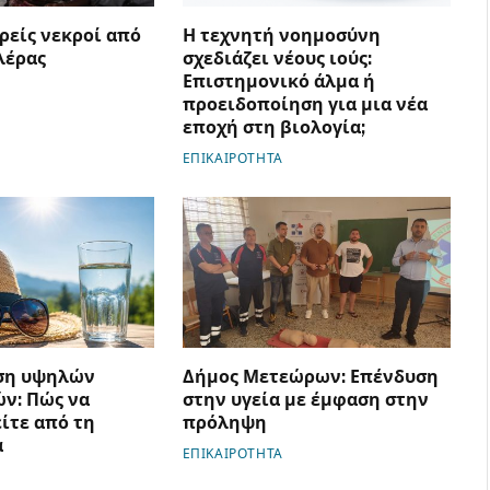
ρείς νεκροί από
Η τεχνητή νοημοσύνη
λέρας
σχεδιάζει νέους ιούς:
Επιστημονικό άλμα ή
προειδοποίηση για μια νέα
εποχή στη βιολογία;
ΕΠΙΚΑΙΡΟΤΗΤΑ
ση υψηλών
Δήμος Μετεώρων: Επένδυση
ν: Πώς να
στην υγεία με έμφαση στην
ίτε από τη
πρόληψη
α
ΕΠΙΚΑΙΡΟΤΗΤΑ