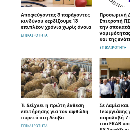
Αποφεύγοντας 3 παράγοντες
Προσωρινή 
κινδύνου κερδίζουμε 13
Επιτροπή ΠΙ
επιπλέον χρόνια χωρίς άνοια
την αποκατά
νομιμότητας
ΕΠΙΚΑΙΡΟΤΗΤΑ
και της ενότ
ΕΠΙΚΑΙΡΟΤΗΤΑ
Τι δείχνει η πρώτη έκθεση
Σε Λαμία και
επιτήρησης για τον αφθώδη
Γεωργιάδης 
πυρετό στη Λέσβο
παραλαβή 7
του ΕΚΑΒ και
ΕΠΙΚΑΙΡΟΤΗΤΑ
ΚΥ Σοφάδων