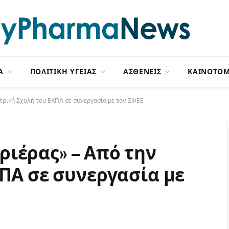
Α
ΠΟΛΙΤΙΚΗ ΥΓΕΙΑΣ
ΑΣΘΕΝΕΙΣ
ΚΑΙΝΟΤΟΜ
ατρική Σχολή του ΕΚΠΑ σε συνεργασία με τον ΣΦΕΕ
ιέρας» – Από την
ΚΠΑ σε συνεργασία με