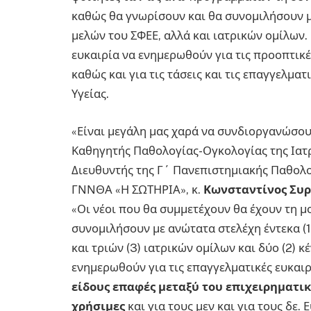
καθώς θα γνωρίσουν και θα συνομιλήσουν 
μελών του ΣΦΕΕ, αλλά και ιατρικών ομίλων.
ευκαιρία να ενημερωθούν για τις προοπτικέ
καθώς και για τις τάσεις και τις επαγγελμα
Υγείας.
«Είναι μεγάλη μας χαρά να συνδιοργανώσου
Καθηγητής Παθολογίας-Ογκολογίας της Ιατ
Διευθυντής της Γ΄ Πανεπιστημιακής Παθολο
ΓΝΝΘΑ «Η ΣΩΤΗΡΙΑ», κ.
Κωνσταντίνος Συρ
«Οι νέοι που θα συμμετέχουν θα έχουν τη μ
συνομιλήσουν με ανώτατα στελέχη έντεκα (
και τριών (3) ιατρικών ομίλων και δύο (2) 
ενημερωθούν για τις επαγγελματικές ευκαιρ
είδους επαφές μεταξύ του επιχειρηματικ
χρήσιμες
και για τους μεν και για τους δε.