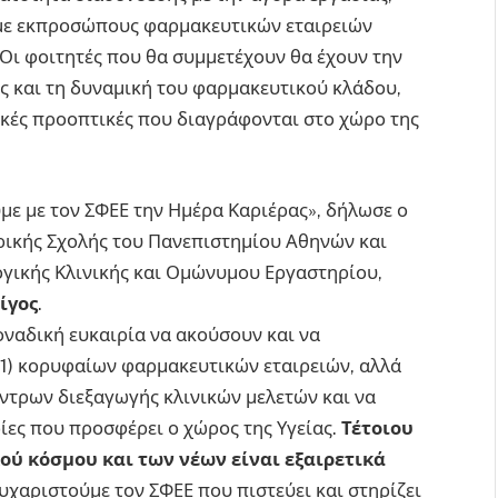
με εκπροσώπους φαρμακευτικών εταιρειών
 Οι φοιτητές που θα συμμετέχουν θα έχουν την
ς και τη δυναμική του φαρμακευτικού κλάδου,
τικές προοπτικές που διαγράφονται στο χώρο της
με με τον ΣΦΕΕ την Ημέρα Καριέρας», δήλωσε ο
ρικής Σχολής του Πανεπιστημίου Αθηνών και
γικής Κλινικής και Ομώνυμου Εργαστηρίου,
ίγος
.
οναδική ευκαιρία να ακούσουν και να
11) κορυφαίων φαρμακευτικών εταιρειών, αλλά
κέντρων διεξαγωγής κλινικών μελετών και να
ίες που προσφέρει ο χώρος της Υγείας.
Τέτοιου
ού κόσμου και των νέων είναι εξαιρετικά
 Ευχαριστούμε τον ΣΦΕΕ που πιστεύει και στηρίζει