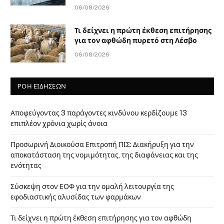
06/08/2026
Τι δείχνει η πρώτη έκθεση επιτήρησης
για τον αφθώδη πυρετό στη Λέσβο
06/08/2026
ΡΟΗ ΕΙΔΗΣΕΩΝ
Αποφεύγοντας 3 παράγοντες κινδύνου κερδίζουμε 13
επιπλέον χρόνια χωρίς άνοια
Προσωρινή Διοικούσα Επιτροπή ΠΙΣ: Διακήρυξη για την
αποκατάσταση της νομιμότητας, της διαφάνειας και της
ενότητας
Σύσκεψη στον ΕΟΦ για την ομαλή λειτουργία της
εφοδιαστικής αλυσίδας των φαρμάκων
Τι δείχνει η πρώτη έκθεση επιτήρησης για τον αφθώδη