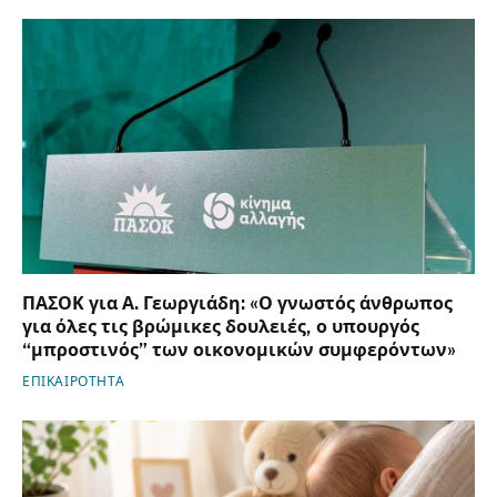
ΠΑΣΟΚ για Α. Γεωργιάδη: «Ο γνωστός άνθρωπος
για όλες τις βρώμικες δουλειές, ο υπουργός
“μπροστινός” των οικονομικών συμφερόντων»
ΕΠΙΚΑΙΡΟΤΗΤΑ